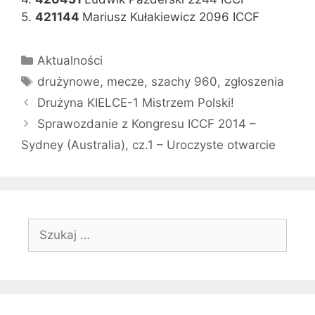
5.
421144
Mariusz Kułakiewicz 2096 ICCF
Kategorie
Aktualności
Tagi
drużynowe
,
mecze
,
szachy 960
,
zgłoszenia
Drużyna KIELCE-1 Mistrzem Polski!
Sprawozdanie z Kongresu ICCF 2014 –
Sydney (Australia), cz.1 – Uroczyste otwarcie
Szukaj: