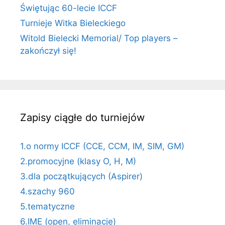
Świętując 60-lecie ICCF
Turnieje Witka Bieleckiego
Witold Bielecki Memorial/ Top players –
zakończył się!
Zapisy ciągłe do turniejów
1.o normy ICCF (CCE, CCM, IM, SIM, GM)
2.promocyjne (klasy O, H, M)
3.dla początkujących (Aspirer)
4.szachy 960
5.tematyczne
6.IME (open, eliminacje)