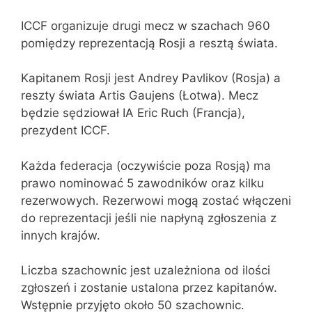
ICCF organizuje drugi mecz w szachach 960
pomiędzy reprezentacją Rosji a resztą świata.
Kapitanem Rosji jest Andrey Pavlikov (Rosja) a
reszty świata Artis Gaujens (Łotwa). Mecz
będzie sędziował IA Eric Ruch (Francja),
prezydent ICCF.
Każda federacja (oczywiście poza Rosją) ma
prawo nominować 5 zawodników oraz kilku
rezerwowych. Rezerwowi mogą zostać włączeni
do reprezentacji jeśli nie napłyną zgłoszenia z
innych krajów.
Liczba szachownic jest uzależniona od ilości
zgłoszeń i zostanie ustalona przez kapitanów.
Wstępnie przyjęto około 50 szachownic.