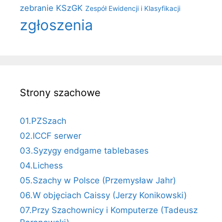
zebranie KSzGK
Zespół Ewidencji i Klasyfikacji
zgłoszenia
Strony szachowe
01.PZSzach
02.ICCF serwer
03.Syzygy endgame tablebases
04.Lichess
05.Szachy w Polsce (Przemysław Jahr)
06.W objęciach Caissy (Jerzy Konikowski)
07.Przy Szachownicy i Komputerze (Tadeusz