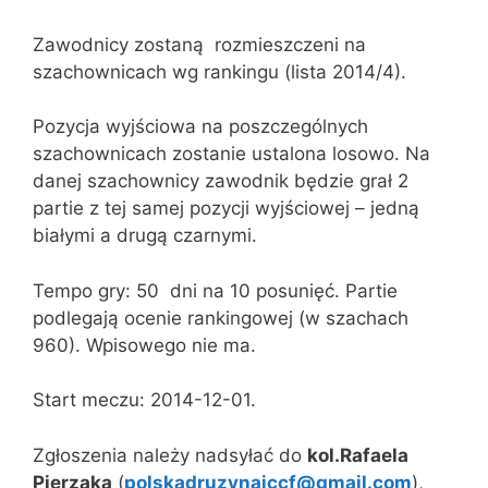
Zawodnicy zostaną rozmieszczeni na
szachownicach wg rankingu (lista 2014/4).
Pozycja wyjściowa na poszczególnych
szachownicach zostanie ustalona losowo. Na
danej szachownicy zawodnik będzie grał 2
partie z tej samej pozycji wyjściowej – jedną
białymi a drugą czarnymi.
Tempo gry: 50 dni na 10 posunięć. Partie
podlegają ocenie rankingowej (w szachach
960). Wpisowego nie ma.
Start meczu: 2014-12-01.
Zgłoszenia należy nadsyłać do
kol.Rafaela
Pierzaka
(
polskadruzynaiccf@gmail.com
),