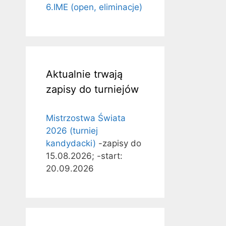
6.IME (open, eliminacje)
Aktualnie trwają
zapisy do turniejów
Mistrzostwa Świata
2026 (turniej
kandydacki)
-zapisy do
15.08.2026; -start:
20.09.2026