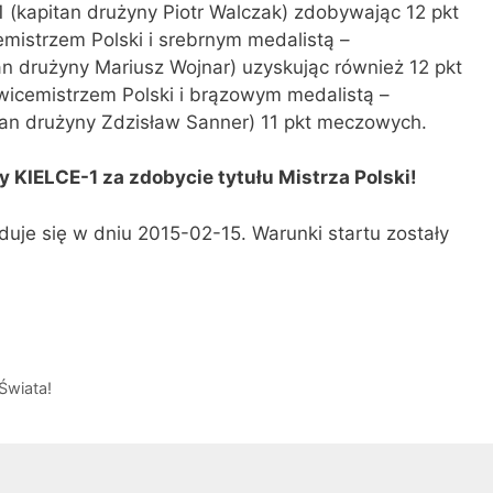
 (kapitan drużyny Piotr Walczak) zdobywając 12 pkt
istrzem Polski i srebrnym medalistą –
 drużyny Mariusz Wojnar) uzyskując również 12 pkt
wicemistrzem Polski i brązowym medalistą –
tan drużyny Zdzisław Sanner) 11 pkt meczowych.
y KIELCE-1 za zdobycie tytułu Mistrza Polski!
duje się w dniu 2015-02-15. Warunki startu zostały
Świata!