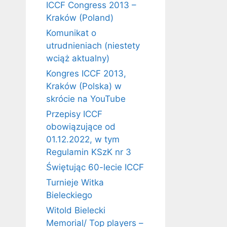
ICCF Congress 2013 –
Kraków (Poland)
Komunikat o
utrudnieniach (niestety
wciąż aktualny)
Kongres ICCF 2013,
Kraków (Polska) w
skrócie na YouTube
Przepisy ICCF
obowiązujące od
01.12.2022, w tym
Regulamin KSzK nr 3
Świętując 60-lecie ICCF
Turnieje Witka
Bieleckiego
Witold Bielecki
Memorial/ Top players –