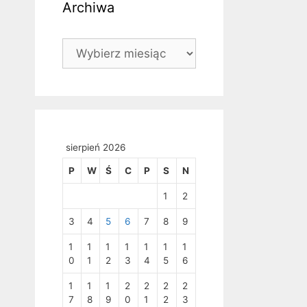
Archiwa
Archiwa
sierpień 2026
P
W
Ś
C
P
S
N
1
2
3
4
5
6
7
8
9
1
1
1
1
1
1
1
0
1
2
3
4
5
6
1
1
1
2
2
2
2
7
8
9
0
1
2
3