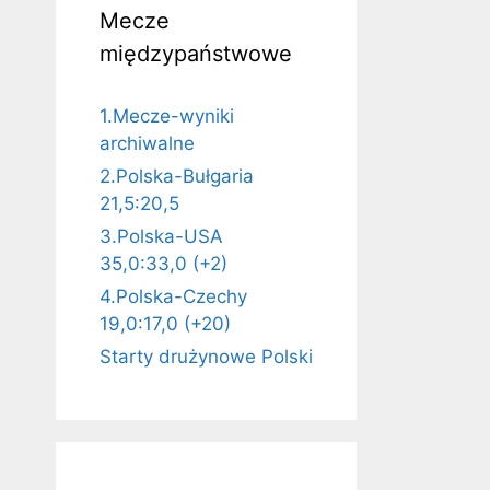
Mecze
międzypaństwowe
1.Mecze-wyniki
archiwalne
2.Polska-Bułgaria
21,5:20,5
3.Polska-USA
35,0:33,0 (+2)
4.Polska-Czechy
19,0:17,0 (+20)
Starty drużynowe Polski