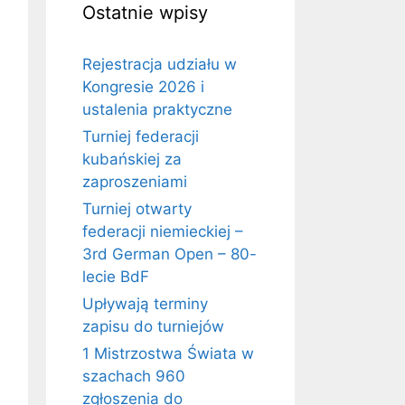
Ostatnie wpisy
Rejestracja udziału w
Kongresie 2026 i
ustalenia praktyczne
Turniej federacji
kubańskiej za
zaproszeniami
Turniej otwarty
federacji niemieckiej –
3rd German Open – 80-
lecie BdF
Upływają terminy
zapisu do turniejów
1 Mistrzostwa Świata w
szachach 960
zgłoszenia do