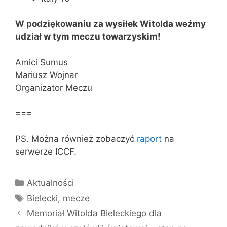
W podziękowaniu za wysiłek Witolda weźmy
udział w tym meczu towarzyskim!
Amici Sumus
Mariusz Wojnar
Organizator Meczu
===
PS. Można również zobaczyć
raport
na
serwerze ICCF.
Kategorie
Aktualności
Tagi
Bielecki
,
mecze
Memoriał Witolda Bieleckiego dla