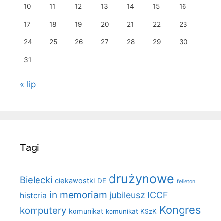
10
11
12
13
14
15
16
17
18
19
20
21
22
23
24
25
26
27
28
29
30
31
« lip
Tagi
drużynowe
Bielecki
ciekawostki
DE
felieton
in memoriam
jubileusz ICCF
historia
Kongres
komputery
komunikat
komunikat KSzK