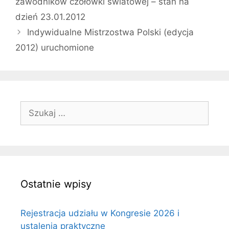
zawodników czołówki światowej – stan na
dzień 23.01.2012
Indywidualne Mistrzostwa Polski (edycja
2012) uruchomione
Szukaj:
Ostatnie wpisy
Rejestracja udziału w Kongresie 2026 i
ustalenia praktyczne