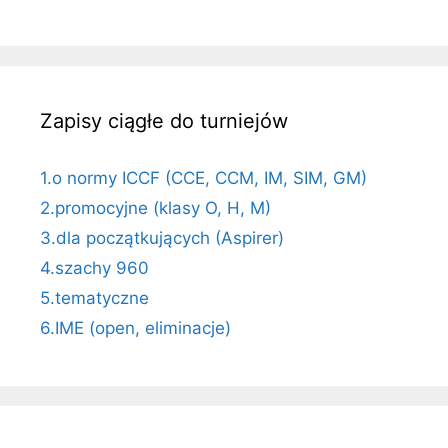
Zapisy ciągłe do turniejów
1.o normy ICCF (CCE, CCM, IM, SIM, GM)
2.promocyjne (klasy O, H, M)
3.dla początkujących (Aspirer)
4.szachy 960
5.tematyczne
6.IME (open, eliminacje)