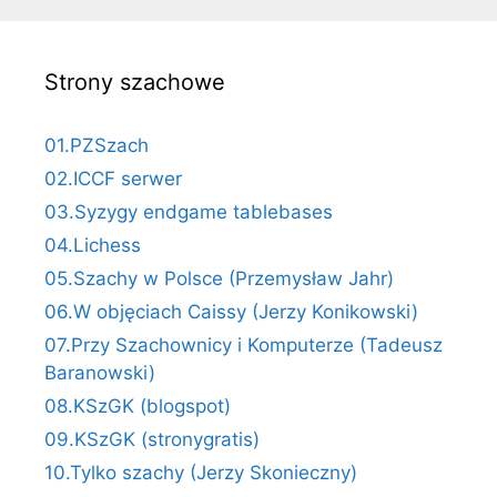
Strony szachowe
01.PZSzach
02.ICCF serwer
03.Syzygy endgame tablebases
04.Lichess
05.Szachy w Polsce (Przemysław Jahr)
06.W objęciach Caissy (Jerzy Konikowski)
07.Przy Szachownicy i Komputerze (Tadeusz
Baranowski)
08.KSzGK (blogspot)
09.KSzGK (stronygratis)
10.Tylko szachy (Jerzy Skonieczny)