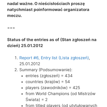
nadal ważne.
O nieścisłościach proszę
natychmiast poinformować organizatora
meczu.
===
Status of the entries as of (Stan zgłoszeń na
dzień) 25.01.2012
Report #6, Entry list (Lista zgłoszeń)
,
25.01.2012
Summary (Podsumowanie):
entries (zgłoszeń) = 434
countries (krajów) = 54
players (zawodników) = 425
from World Champions (od Mistrzów
Świata) = 2
from titled players (od utytułowanych