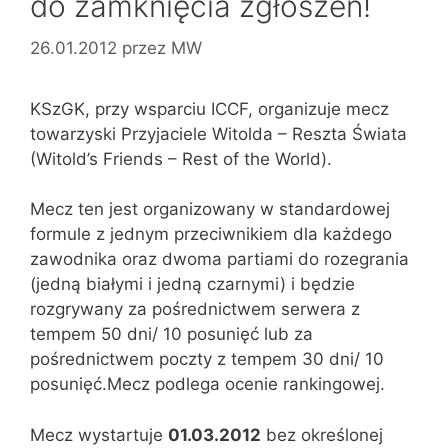
do zamknięcia zgłoszeń!
26.01.2012
przez
MW
KSzGK, przy wsparciu ICCF, organizuje mecz
towarzyski Przyjaciele Witolda – Reszta Świata
(Witold’s Friends – Rest of the World).
Mecz ten jest organizowany w standardowej
formule z jednym przeciwnikiem dla każdego
zawodnika oraz dwoma partiami do rozegrania
(jedną białymi i jedną czarnymi) i będzie
rozgrywany za pośrednictwem serwera z
tempem 50 dni/ 10 posunięć lub za
pośrednictwem poczty z tempem 30 dni/ 10
posunięć.Mecz podlega ocenie rankingowej.
Mecz wystartuje
01.03.2012
bez określonej