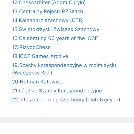
12.Chessarbiter (Adam Curyło)
13.Centralny Rejestr PZSzach
14.Kalendarz szachowy (OTB)
15.Świętokrzyski Związek Szachowy
16.Celebrating 60 years of the ICCF
17.iPlayooChess
18.ICCF Games Archive
19.Szachy korespondencyjne w moim życiu
(Władysław Król)
20.Hetman Katowice
21.Łódzkie Szachy Korespondencyjne
22.infoszach – blog szachowy (Piotr Nguyen)