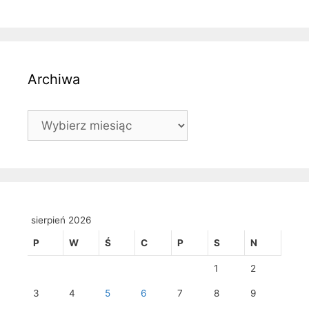
Archiwa
Archiwa
sierpień 2026
P
W
Ś
C
P
S
N
1
2
3
4
5
6
7
8
9