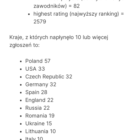
zawodników) = 82
highest rating (najwyższy ranking) =
2579
Kraje, z których napłynęło 10 lub więcej
zgłoszeń to:
Poland 57
USA 33
Czech Republic 32
Germany 32
Spain 28
England 22
Russia 22
Romania 19
Ukraine 15
Lithuania 10
Italy 10