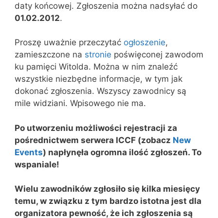
daty końcowej. Zgłoszenia można nadsyłać do
01.02.2012
.
Proszę uważnie przeczytać
ogłoszenie
,
zamieszczone na
stronie
poświęconej zawodom
ku pamięci Witolda. Można w nim znaleźć
wszystkie niezbędne informacje, w tym jak
dokonać zgłoszenia. Wszyscy zawodnicy są
mile widziani. Wpisowego nie ma.
Po utworzeniu możliwości rejestracji za
pośrednictwem serwera ICCF (zobacz
New
Events
) napłynęła ogromna ilość zgłoszeń. To
wspaniale!
Wielu zawodników zgłosiło się kilka miesięcy
temu, w związku z tym bardzo istotna jest dla
organizatora pewność, że ich zgłoszenia są