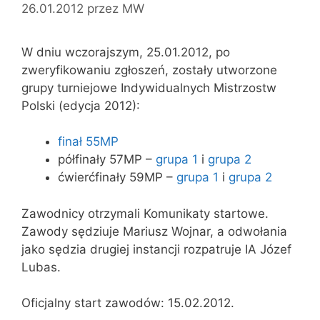
26.01.2012
przez
MW
W dniu wczorajszym, 25.01.2012, po
zweryfikowaniu zgłoszeń, zostały utworzone
grupy turniejowe Indywidualnych Mistrzostw
Polski (edycja 2012):
finał 55MP
półfinały 57MP –
grupa 1
i
grupa 2
ćwierćfinały 59MP –
grupa 1
i
grupa 2
Zawodnicy otrzymali Komunikaty startowe.
Zawody sędziuje Mariusz Wojnar, a odwołania
jako sędzia drugiej instancji rozpatruje IA Józef
Lubas.
Oficjalny start zawodów: 15.02.2012.