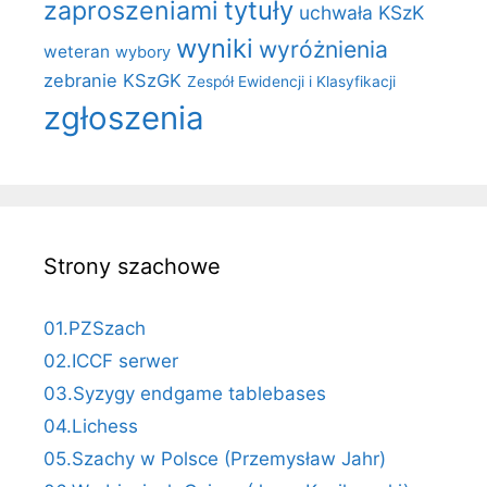
zaproszeniami
tytuły
uchwała KSzK
wyniki
wyróżnienia
weteran
wybory
zebranie KSzGK
Zespół Ewidencji i Klasyfikacji
zgłoszenia
Strony szachowe
01.PZSzach
02.ICCF serwer
03.Syzygy endgame tablebases
04.Lichess
05.Szachy w Polsce (Przemysław Jahr)