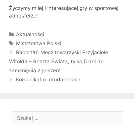
Życzymy miłej i interesującej gry w sportowej
atmosferze!
Kategorie
Aktualności
Tagi
Mistrzostwa Polski
Raport#6 Mecz towarzyski Przyjaciele
Witolda – Reszta Świata, tylko 5 dni do
zamknięcia zgłoszeń!
Komunikat o utrudnieniach
Szukaj: