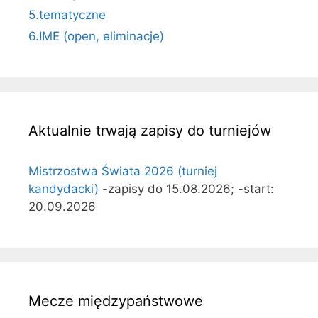
5.tematyczne
6.IME (open, eliminacje)
Aktualnie trwają zapisy do turniejów
Mistrzostwa Świata 2026 (turniej
kandydacki)
-zapisy do 15.08.2026; -start:
20.09.2026
Mecze międzypaństwowe