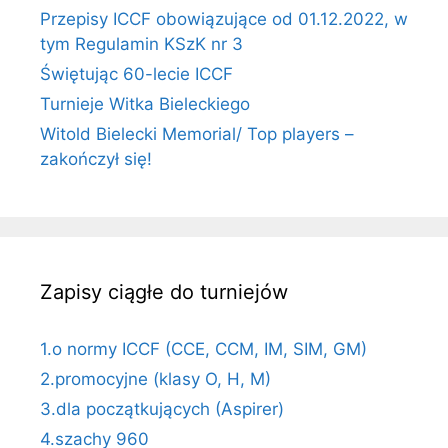
Przepisy ICCF obowiązujące od 01.12.2022, w
tym Regulamin KSzK nr 3
Świętując 60-lecie ICCF
Turnieje Witka Bieleckiego
Witold Bielecki Memorial/ Top players –
zakończył się!
Zapisy ciągłe do turniejów
1.o normy ICCF (CCE, CCM, IM, SIM, GM)
2.promocyjne (klasy O, H, M)
3.dla początkujących (Aspirer)
4.szachy 960