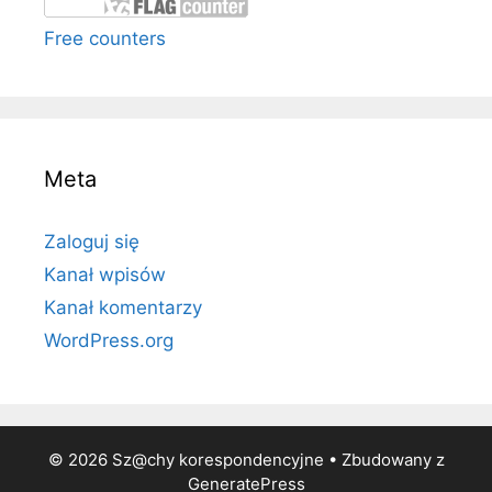
Free counters
Meta
Zaloguj się
Kanał wpisów
Kanał komentarzy
WordPress.org
© 2026 Sz@chy korespondencyjne
• Zbudowany z
GeneratePress