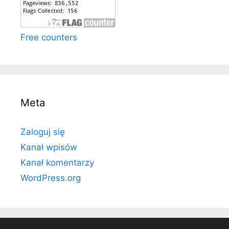
Free counters
Meta
Zaloguj się
Kanał wpisów
Kanał komentarzy
WordPress.org