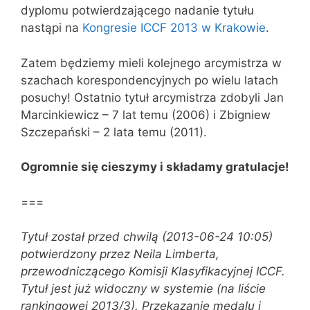
dyplomu potwierdzającego nadanie tytułu
nastąpi na
Kongresie ICCF 2013 w Krakowie
.
Zatem będziemy mieli kolejnego arcymistrza w
szachach korespondencyjnych po wielu latach
posuchy! Ostatnio tytuł arcymistrza zdobyli Jan
Marcinkiewicz – 7 lat temu (2006) i Zbigniew
Szczepański – 2 lata temu (2011).
Ogromnie się cieszymy i składamy g
ratulacje
!
===
Tytuł został przed chwilą (2013-06-24 10:05)
potwierdzony przez Neila Limberta,
przewodniczącego Komisji Klasyfikacyjnej ICCF.
Tytuł jest już widoczny w systemie (na liście
rankingowej 2013/3). Przekazanie medalu i