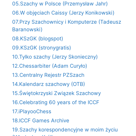
05.Szachy w Polsce (Przemysław Jahr)
06.W objęciach Caissy (Jerzy Konikowski)
07.Przy Szachownicy i Komputerze (Tadeusz
Baranowski)
08.KSzGK (blogspot)
09.KSzGK (stronygratis)
10.Tylko szachy (Jerzy Skonieczny)
12.Chessarbiter (Adam Curyło)
13.Centralny Rejestr PZSzach
14.Kalendarz szachowy (OTB)
15.Świętokrzyski Związek Szachowy
16.Celebrating 60 years of the ICCF
17.iPlayooChess
18.ICCF Games Archive
19.Szachy korespondencyjne w moim życiu