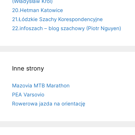
(Władysław Król)
20.Hetman Katowice
21.Łódzkie Szachy Korespondencyjne
22.infoszach – blog szachowy (Piotr Nguyen)
Inne strony
Mazovia MTB Marathon
PEA Varsovio
Rowerowa jazda na orientację