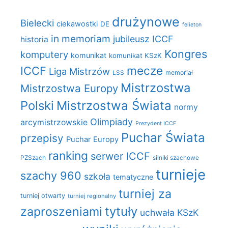
drużynowe
Bielecki
ciekawostki
DE
felieton
in memoriam
jubileusz ICCF
historia
Kongres
komputery
komunikat
komunikat KSzK
mecze
ICCF
Liga Mistrzów
LSS
memoriał
Mistrzostwa
Mistrzostwa Europy
Polski
Mistrzostwa Świata
normy
Olimpiady
arcymistrzowskie
Prezydent ICCF
Puchar Świata
przepisy
Puchar Europy
ranking
serwer ICCF
PZSzach
silniki szachowe
turnieje
szachy 960
szkoła
tematyczne
turniej za
turniej otwarty
turniej regionalny
zaproszeniami
tytuły
uchwała KSzK