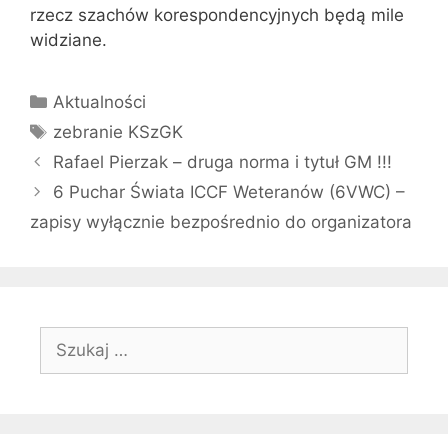
rzecz szachów korespondencyjnych będą mile
widziane.
Kategorie
Aktualności
Tagi
zebranie KSzGK
Rafael Pierzak – druga norma i tytuł GM !!!
6 Puchar Świata ICCF Weteranów (6VWC) –
zapisy wyłącznie bezpośrednio do organizatora
Szukaj: