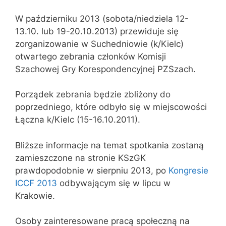
W październiku 2013 (sobota/niedziela 12-
13.10. lub 19-20.10.2013) przewiduje się
zorganizowanie w Suchedniowie (k/Kielc)
otwartego zebrania członków Komisji
Szachowej Gry Korespondencyjnej PZSzach.
Porządek zebrania będzie zbliżony do
poprzedniego, które odbyło się w miejscowości
Łączna k/Kielc (15-16.10.2011).
Bliższe informacje na temat spotkania zostaną
zamieszczone na stronie KSzGK
prawdopodobnie w sierpniu 2013, po
Kongresie
ICCF 2013
odbywającym się w lipcu w
Krakowie.
Osoby zainteresowane pracą społeczną na