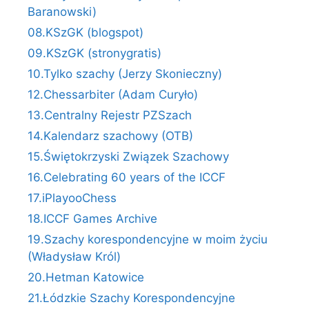
Baranowski)
08.KSzGK (blogspot)
09.KSzGK (stronygratis)
10.Tylko szachy (Jerzy Skonieczny)
12.Chessarbiter (Adam Curyło)
13.Centralny Rejestr PZSzach
14.Kalendarz szachowy (OTB)
15.Świętokrzyski Związek Szachowy
16.Celebrating 60 years of the ICCF
17.iPlayooChess
18.ICCF Games Archive
19.Szachy korespondencyjne w moim życiu
(Władysław Król)
20.Hetman Katowice
21.Łódzkie Szachy Korespondencyjne