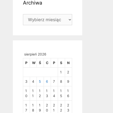
Archiwa
Archiwa
sierpień 2026
P
W
Ś
C
P
S
N
1
2
3
4
5
6
7
8
9
1
1
1
1
1
1
1
0
1
2
3
4
5
6
1
1
1
2
2
2
2
7
8
9
0
1
2
3