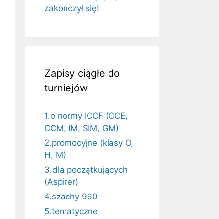
zakończył się!
Zapisy ciągłe do
turniejów
1.o normy ICCF (CCE,
CCM, IM, SIM, GM)
2.promocyjne (klasy O,
H, M)
3.dla początkujących
(Aspirer)
4.szachy 960
5.tematyczne