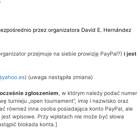
.
ezpośrednio przez organizatora David E. Hernández
rganizator przejmuje na siebie prowizję PayPal?)
i jest
@yahoo.es
) (uwaga nastąpiła zmiana)
nocześnie zgłoszeniem
, w którym należy podać numer
wę turnieju „open tournament”, imię i nazwisko oraz
ać również inna osoba posiadająca konto PayPal, ale
 jest wpisowe. Przy wpłatach nie może być słowa
stąpić blokada konta.]