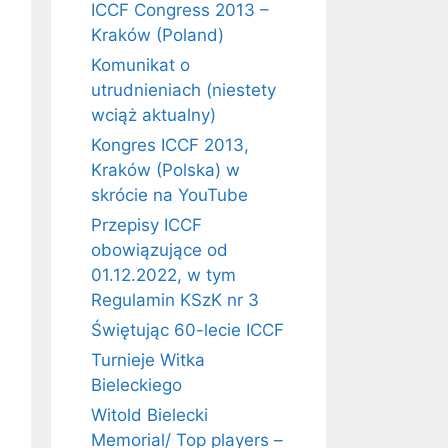
ICCF Congress 2013 –
Kraków (Poland)
Komunikat o
utrudnieniach (niestety
wciąż aktualny)
Kongres ICCF 2013,
Kraków (Polska) w
skrócie na YouTube
Przepisy ICCF
obowiązujące od
01.12.2022, w tym
Regulamin KSzK nr 3
Świętując 60-lecie ICCF
Turnieje Witka
Bieleckiego
Witold Bielecki
Memorial/ Top players –