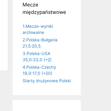
Mecze
międzypaństwowe
1.Mecze-wyniki
archiwalne
2.Polska-Bułgaria
21,5:20,5
3.Polska-USA
35,0:33,0 (+2)
4.Polska-Czechy
19,0:17,0 (+20)
Starty drużynowe Polski