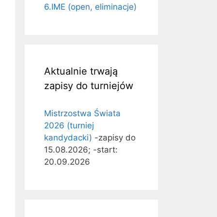
6.IME (open, eliminacje)
Aktualnie trwają
zapisy do turniejów
Mistrzostwa Świata
2026 (turniej
kandydacki)
-zapisy do
15.08.2026; -start:
20.09.2026