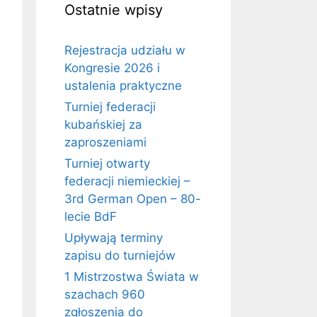
Ostatnie wpisy
Rejestracja udziału w
Kongresie 2026 i
ustalenia praktyczne
Turniej federacji
kubańskiej za
zaproszeniami
Turniej otwarty
federacji niemieckiej –
3rd German Open – 80-
lecie BdF
Upływają terminy
zapisu do turniejów
1 Mistrzostwa Świata w
szachach 960
zgłoszenia do