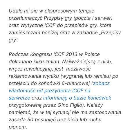
Udało mi się w ekspresowym tempie
przetłumaczyć Przypisy gry (poczta i serwer)
oraz Wytyczne ICCF do przepisów gry, które
zamieszczam poniżej oraz w zakładce „Przepisy
gry”.
Podczas Kongresu ICCF 2013 w Polsce
dokonano kilku zmian. Najważniejszą z nich,
wręcz rewolucyjną, jest możliwość
reklamowania wyniku (wygranej lub remisu) po
przejściu do końcówki 6-bierkowej (
zobacz
wiadomość od prezydenta ICCF na
serwerze
oraz
informację o bazie końcówek
przygotowaną przez Gino Figlio). Należy
pamiętać, że w tej sytuacji nie ma zastosowania
zasada 50 posunięć bez bicia lub ruchu
pionem.