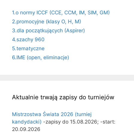
1.o normy ICCF (CCE, CCM, IM, SIM, GM)
2.promocyjne (klasy O, H, M)
3.dla początkujących (Aspirer)
4.szachy 960
5.tematyczne
6.IME (open, eliminacje)
Aktualnie trwają zapisy do turniejów
Mistrzostwa Świata 2026 (turniej
kandydacki)
-zapisy do 15.08.2026; -start:
20.09.2026