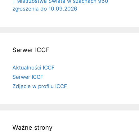
1 Mistrzostwa Świata w szachach 960
zgłoszenia do 10.09.2026
Serwer ICCF
Aktualności ICCF
Serwer ICCF
Zdjęcie w profilu ICCF
Ważne strony