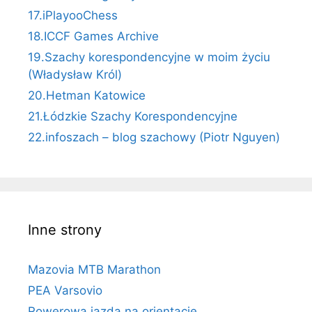
17.iPlayooChess
18.ICCF Games Archive
19.Szachy korespondencyjne w moim życiu
(Władysław Król)
20.Hetman Katowice
21.Łódzkie Szachy Korespondencyjne
22.infoszach – blog szachowy (Piotr Nguyen)
Inne strony
Mazovia MTB Marathon
PEA Varsovio
Rowerowa jazda na orientację