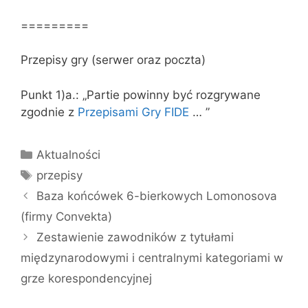
=========
Przepisy gry (serwer oraz poczta)
Punkt 1)a.: „Partie powinny być rozgrywane
zgodnie z
Przepisami Gry FIDE
… ”
Kategorie
Aktualności
Tagi
przepisy
Baza końcówek 6-bierkowych Lomonosova
(firmy Convekta)
Zestawienie zawodników z tytułami
międzynarodowymi i centralnymi kategoriami w
grze korespondencyjnej