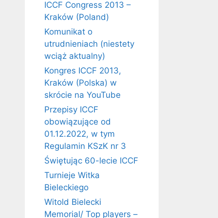
ICCF Congress 2013 –
Kraków (Poland)
Komunikat o
utrudnieniach (niestety
wciąż aktualny)
Kongres ICCF 2013,
Kraków (Polska) w
skrócie na YouTube
Przepisy ICCF
obowiązujące od
01.12.2022, w tym
Regulamin KSzK nr 3
Świętując 60-lecie ICCF
Turnieje Witka
Bieleckiego
Witold Bielecki
Memorial/ Top players –