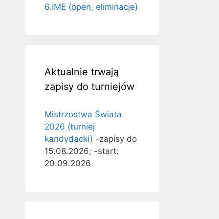
6.IME (open, eliminacje)
Aktualnie trwają
zapisy do turniejów
Mistrzostwa Świata
2026 (turniej
kandydacki)
-zapisy do
15.08.2026; -start:
20.09.2026