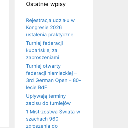
Ostatnie wpisy
Rejestracja udziału w
Kongresie 2026 i
ustalenia praktyczne
Turniej federacji
kubańskiej za
zaproszeniami
Turniej otwarty
federacji niemieckiej –
3rd German Open – 80-
lecie BdF
Upływają terminy
zapisu do turniejów
1 Mistrzostwa Świata w
szachach 960
zgłoszenia do