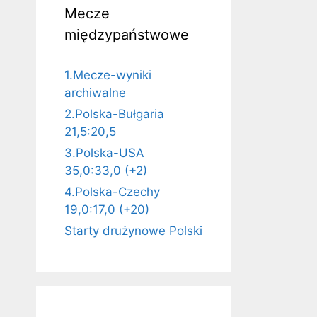
Mecze
międzypaństwowe
1.Mecze-wyniki
archiwalne
2.Polska-Bułgaria
21,5:20,5
3.Polska-USA
35,0:33,0 (+2)
4.Polska-Czechy
19,0:17,0 (+20)
Starty drużynowe Polski