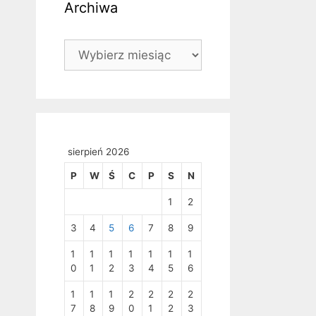
Archiwa
Archiwa
sierpień 2026
P
W
Ś
C
P
S
N
1
2
3
4
5
6
7
8
9
1
1
1
1
1
1
1
0
1
2
3
4
5
6
1
1
1
2
2
2
2
7
8
9
0
1
2
3