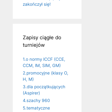
zakończył się!
Zapisy ciągłe do
turniejów
1.o normy ICCF (CCE,
CCM, IM, SIM, GM)
2.promocyjne (klasy O,
H, M)
3.dla początkujących
(Aspirer)
4.szachy 960
5.tematyczne