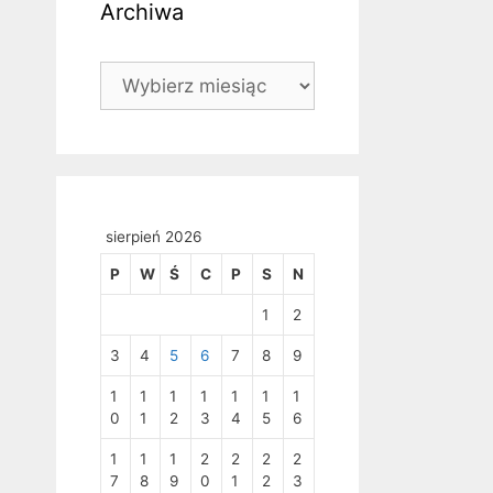
Archiwa
Archiwa
sierpień 2026
P
W
Ś
C
P
S
N
1
2
3
4
5
6
7
8
9
1
1
1
1
1
1
1
0
1
2
3
4
5
6
1
1
1
2
2
2
2
7
8
9
0
1
2
3