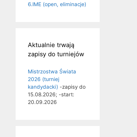
6.IME (open, eliminacje)
Aktualnie trwają
zapisy do turniejów
Mistrzostwa Świata
2026 (turniej
kandydacki)
-zapisy do
15.08.2026; -start:
20.09.2026