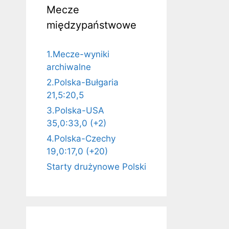
Mecze
międzypaństwowe
1.Mecze-wyniki
archiwalne
2.Polska-Bułgaria
21,5:20,5
3.Polska-USA
35,0:33,0 (+2)
4.Polska-Czechy
19,0:17,0 (+20)
Starty drużynowe Polski