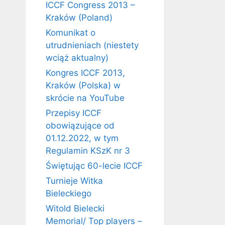
ICCF Congress 2013 –
Kraków (Poland)
Komunikat o
utrudnieniach (niestety
wciąż aktualny)
Kongres ICCF 2013,
Kraków (Polska) w
skrócie na YouTube
Przepisy ICCF
obowiązujące od
01.12.2022, w tym
Regulamin KSzK nr 3
Świętując 60-lecie ICCF
Turnieje Witka
Bieleckiego
Witold Bielecki
Memorial/ Top players –