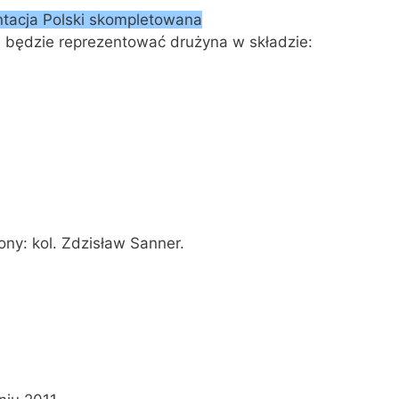
ntacja Polski skompletowana
 będzie reprezentować drużyna w składzie:
ny: kol. Zdzisław Sanner.