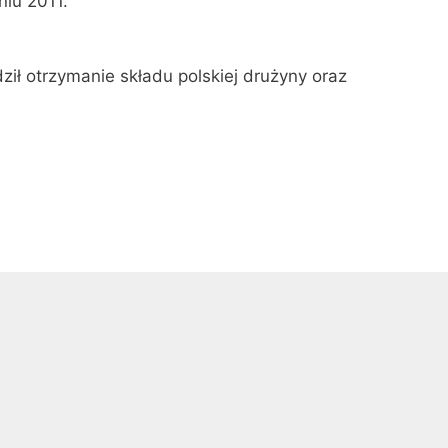
iu 2011.
ził otrzymanie składu polskiej drużyny oraz