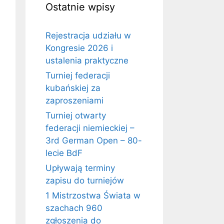
Ostatnie wpisy
Rejestracja udziału w
Kongresie 2026 i
ustalenia praktyczne
Turniej federacji
kubańskiej za
zaproszeniami
Turniej otwarty
federacji niemieckiej –
3rd German Open – 80-
lecie BdF
Upływają terminy
zapisu do turniejów
1 Mistrzostwa Świata w
szachach 960
zgłoszenia do