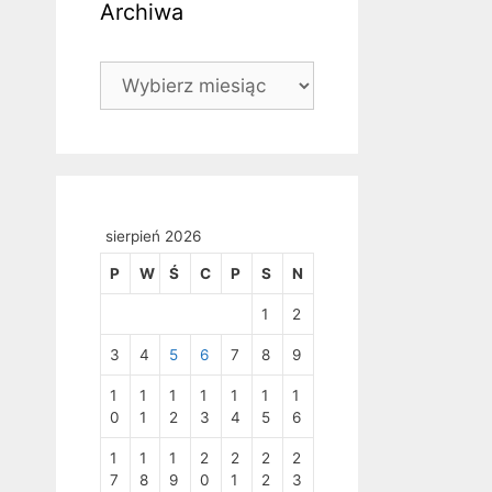
Archiwa
Archiwa
sierpień 2026
P
W
Ś
C
P
S
N
1
2
3
4
5
6
7
8
9
1
1
1
1
1
1
1
0
1
2
3
4
5
6
1
1
1
2
2
2
2
7
8
9
0
1
2
3