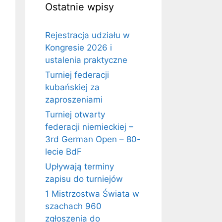
Ostatnie wpisy
Rejestracja udziału w
Kongresie 2026 i
ustalenia praktyczne
Turniej federacji
kubańskiej za
zaproszeniami
Turniej otwarty
federacji niemieckiej –
3rd German Open – 80-
lecie BdF
Upływają terminy
zapisu do turniejów
1 Mistrzostwa Świata w
szachach 960
zgłoszenia do