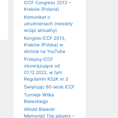
ICCF Congress 2013 –
Kraków (Poland)
Komunikat o
utrudnieniach (niestety
wciąż aktualny)
Kongres ICCF 2013,
Kraków (Polska) w
skrócie na YouTube
Przepisy ICCF
obowiązujące od
01.12.2022, w tym
Regulamin KSzK nr 3
Świętując 60-lecie ICCF
Turnieje Witka
Bieleckiego
Witold Bielecki
Memorial/ Top players –