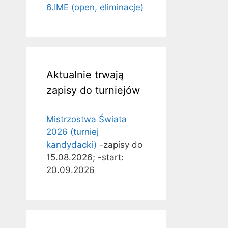
6.IME (open, eliminacje)
Aktualnie trwają
zapisy do turniejów
Mistrzostwa Świata
2026 (turniej
kandydacki)
-zapisy do
15.08.2026; -start:
20.09.2026