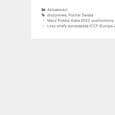
Kategorie
Aktualności
Tagi
drużynowe
,
Puchar Świata
Mecz Polska-Kuba 2022 uruchomiony
Losy strefy europejskiej ICCF (Europa 