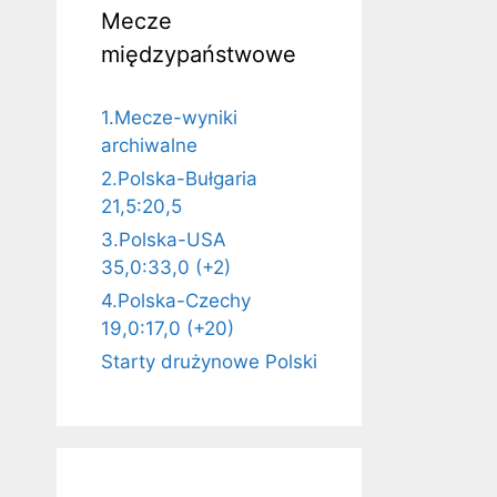
Mecze
międzypaństwowe
1.Mecze-wyniki
archiwalne
2.Polska-Bułgaria
21,5:20,5
3.Polska-USA
35,0:33,0 (+2)
4.Polska-Czechy
19,0:17,0 (+20)
Starty drużynowe Polski