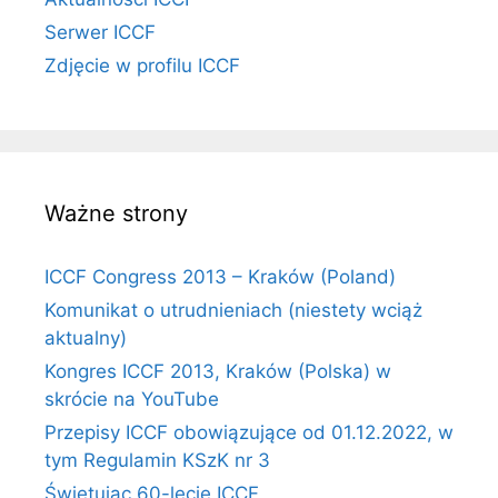
Serwer ICCF
Zdjęcie w profilu ICCF
Ważne strony
ICCF Congress 2013 – Kraków (Poland)
Komunikat o utrudnieniach (niestety wciąż
aktualny)
Kongres ICCF 2013, Kraków (Polska) w
skrócie na YouTube
Przepisy ICCF obowiązujące od 01.12.2022, w
tym Regulamin KSzK nr 3
Świętując 60-lecie ICCF