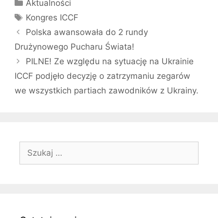
Kategorie
Aktualności
Tagi
Kongres ICCF
Polska awansowała do 2 rundy
Drużynowego Pucharu Świata!
PILNE! Ze względu na sytuację na Ukrainie
ICCF podjęło decyzję o zatrzymaniu zegarów
we wszystkich partiach zawodników z Ukrainy.
Szukaj: