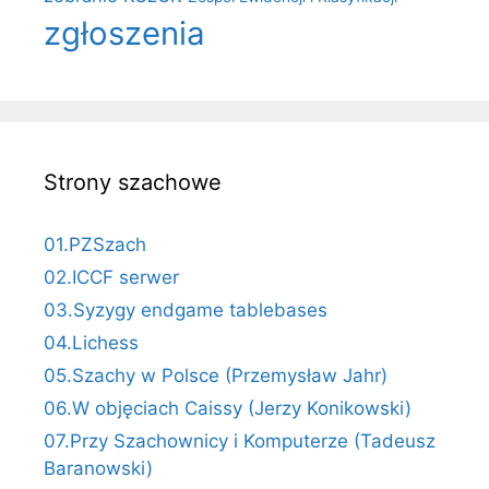
zgłoszenia
Strony szachowe
01.PZSzach
02.ICCF serwer
03.Syzygy endgame tablebases
04.Lichess
05.Szachy w Polsce (Przemysław Jahr)
06.W objęciach Caissy (Jerzy Konikowski)
07.Przy Szachownicy i Komputerze (Tadeusz
Baranowski)