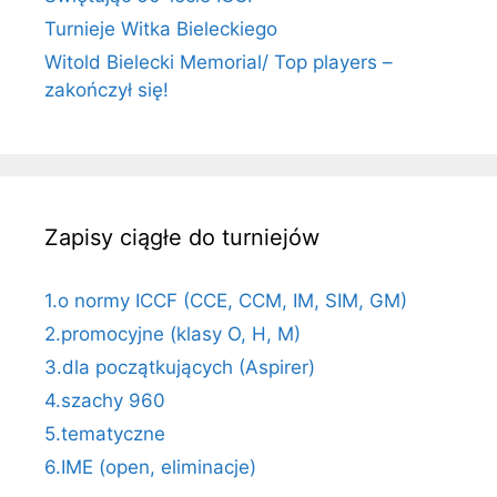
Turnieje Witka Bieleckiego
Witold Bielecki Memorial/ Top players –
zakończył się!
Zapisy ciągłe do turniejów
1.o normy ICCF (CCE, CCM, IM, SIM, GM)
2.promocyjne (klasy O, H, M)
3.dla początkujących (Aspirer)
4.szachy 960
5.tematyczne
6.IME (open, eliminacje)