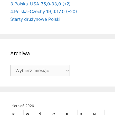
3.Polska-USA 35,0:33,0 (+2)
4.Polska-Czechy 19,0:17,0 (+20)
Starty drużynowe Polski
Archiwa
Archiwa
sierpień 2026
P
W
Ś
C
P
S
N