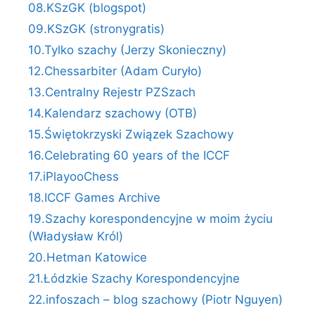
08.KSzGK (blogspot)
09.KSzGK (stronygratis)
10.Tylko szachy (Jerzy Skonieczny)
12.Chessarbiter (Adam Curyło)
13.Centralny Rejestr PZSzach
14.Kalendarz szachowy (OTB)
15.Świętokrzyski Związek Szachowy
16.Celebrating 60 years of the ICCF
17.iPlayooChess
18.ICCF Games Archive
19.Szachy korespondencyjne w moim życiu
(Władysław Król)
20.Hetman Katowice
21.Łódzkie Szachy Korespondencyjne
22.infoszach – blog szachowy (Piotr Nguyen)