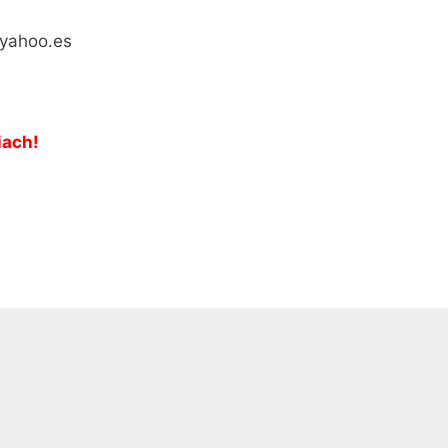
yahoo.es
iach!