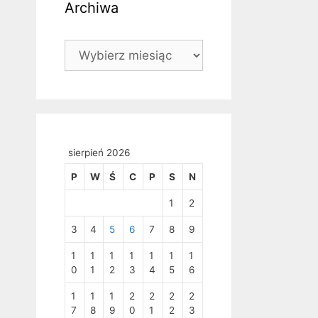
Archiwa
Archiwa
sierpień 2026
P
W
Ś
C
P
S
N
1
2
3
4
5
6
7
8
9
1
1
1
1
1
1
1
0
1
2
3
4
5
6
1
1
1
2
2
2
2
7
8
9
0
1
2
3