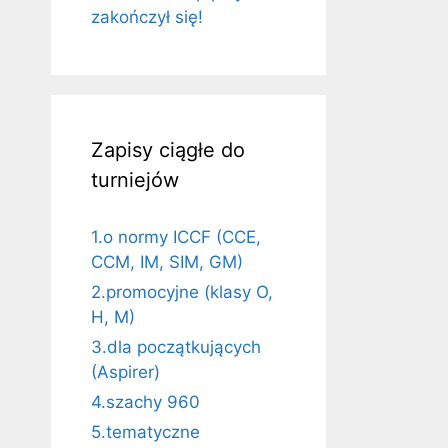
zakończył się!
Zapisy ciągłe do
turniejów
1.o normy ICCF (CCE,
CCM, IM, SIM, GM)
2.promocyjne (klasy O,
H, M)
3.dla początkujących
(Aspirer)
4.szachy 960
5.tematyczne