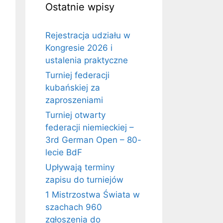
Ostatnie wpisy
Rejestracja udziału w
Kongresie 2026 i
ustalenia praktyczne
Turniej federacji
kubańskiej za
zaproszeniami
Turniej otwarty
federacji niemieckiej –
3rd German Open – 80-
lecie BdF
Upływają terminy
zapisu do turniejów
1 Mistrzostwa Świata w
szachach 960
zgłoszenia do