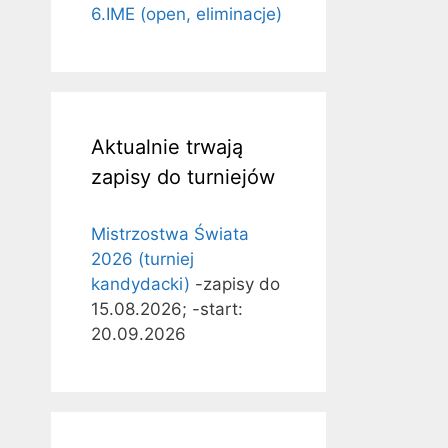
6.IME (open, eliminacje)
Aktualnie trwają
zapisy do turniejów
Mistrzostwa Świata
2026 (turniej
kandydacki)
-zapisy do
15.08.2026; -start:
20.09.2026