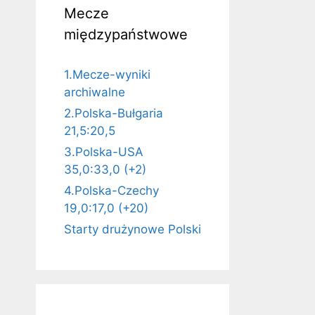
Mecze
międzypaństwowe
1.Mecze-wyniki
archiwalne
2.Polska-Bułgaria
21,5:20,5
3.Polska-USA
35,0:33,0 (+2)
4.Polska-Czechy
19,0:17,0 (+20)
Starty drużynowe Polski