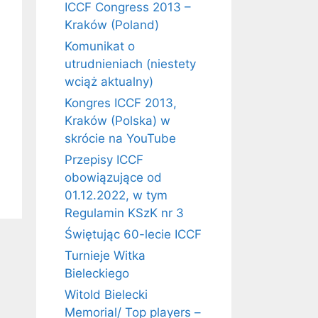
ICCF Congress 2013 –
Kraków (Poland)
Komunikat o
utrudnieniach (niestety
wciąż aktualny)
Kongres ICCF 2013,
Kraków (Polska) w
skrócie na YouTube
Przepisy ICCF
obowiązujące od
01.12.2022, w tym
Regulamin KSzK nr 3
Świętując 60-lecie ICCF
Turnieje Witka
Bieleckiego
Witold Bielecki
Memorial/ Top players –