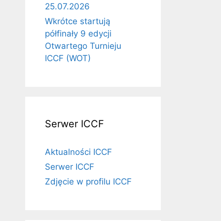
25.07.2026
Wkrótce startują
półfinały 9 edycji
Otwartego Turnieju
ICCF (WOT)
Serwer ICCF
Aktualności ICCF
Serwer ICCF
Zdjęcie w profilu ICCF