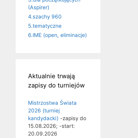
(Aspirer)
4.szachy 960
5.tematyczne
6.IME (open, eliminacje)
Aktualnie trwają
zapisy do turniejów
Mistrzostwa Świata
2026 (turniej
kandydacki)
-zapisy do
15.08.2026; -start:
20.09.2026