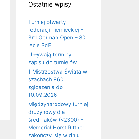
Ostatnie wpisy
Turniej otwarty
federacji niemieckiej –
3rd German Open – 80-
lecie BdF
Upływają terminy
zapisu do turniejów
1 Mistrzostwa Świata w
szachach 960
zgłoszenia do
10.09.2026
Międzynarodowy turniej
drużynowy dla
średniaków (<2300) -
Memoriał Horst Rittner -
zakończył się w dniu