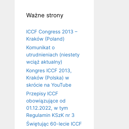
Ważne strony
ICCF Congress 2013 –
Kraków (Poland)
Komunikat o
utrudnieniach (niestety
wciąż aktualny)
Kongres ICCF 2013,
Kraków (Polska) w
skrócie na YouTube
Przepisy ICCF
obowiązujące od
01.12.2022, w tym
Regulamin KSzK nr 3
Świętując 60-lecie ICCF