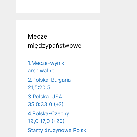
Mecze
międzypaństwowe
1.Mecze-wyniki
archiwalne
2.Polska-Bułgaria
21,5:20,5
3.Polska-USA
35,0:33,0 (+2)
4.Polska-Czechy
19,0:17,0 (+20)
Starty drużynowe Polski