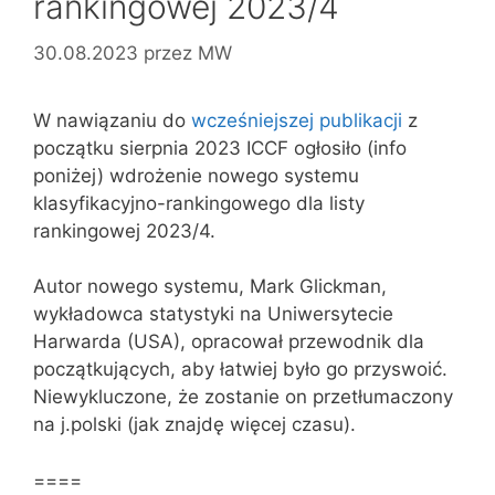
rankingowej 2023/4
30.08.2023
przez
MW
W nawiązaniu do
wcześniejszej publikacji
z
początku sierpnia 2023 ICCF ogłosiło (info
poniżej) wdrożenie nowego systemu
klasyfikacyjno-rankingowego dla listy
rankingowej 2023/4.
Autor nowego systemu, Mark Glickman,
wykładowca statystyki na Uniwersytecie
Harwarda (USA), opracował przewodnik dla
początkujących, aby łatwiej było go przyswoić.
Niewykluczone, że zostanie on przetłumaczony
na j.polski (jak znajdę więcej czasu).
====