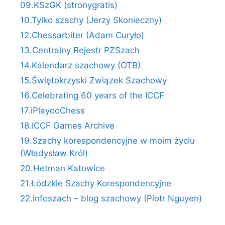
09.KSzGK (stronygratis)
10.Tylko szachy (Jerzy Skonieczny)
12.Chessarbiter (Adam Curyło)
13.Centralny Rejestr PZSzach
14.Kalendarz szachowy (OTB)
15.Świętokrzyski Związek Szachowy
16.Celebrating 60 years of the ICCF
17.iPlayooChess
18.ICCF Games Archive
19.Szachy korespondencyjne w moim życiu
(Władysław Król)
20.Hetman Katowice
21.Łódzkie Szachy Korespondencyjne
22.infoszach – blog szachowy (Piotr Nguyen)