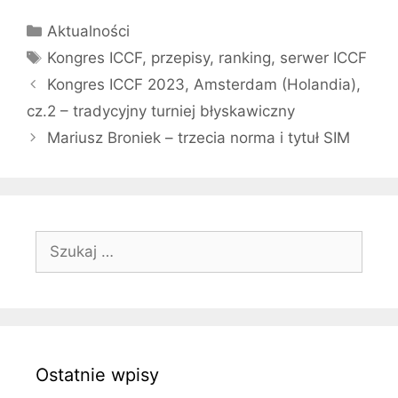
Kategorie
Aktualności
Tagi
Kongres ICCF
,
przepisy
,
ranking
,
serwer ICCF
Kongres ICCF 2023, Amsterdam (Holandia),
cz.2 – tradycyjny turniej błyskawiczny
Mariusz Broniek – trzecia norma i tytuł SIM
Szukaj:
Ostatnie wpisy