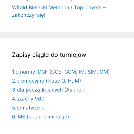
Witold Bielecki Memorial/ Top players –
zakończył się!
Zapisy ciągłe do turniejów
1.o normy ICCF (CCE, CCM, IM, SIM, GM)
2.promocyjne (klasy O, H, M)
3.dla początkujących (Aspirer)
4.szachy 960
5.tematyczne
6.IME (open, eliminacje)