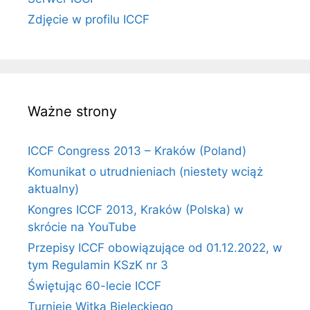
Zdjęcie w profilu ICCF
Ważne strony
ICCF Congress 2013 – Kraków (Poland)
Komunikat o utrudnieniach (niestety wciąż
aktualny)
Kongres ICCF 2013, Kraków (Polska) w
skrócie na YouTube
Przepisy ICCF obowiązujące od 01.12.2022, w
tym Regulamin KSzK nr 3
Świętując 60-lecie ICCF
Turnieje Witka Bieleckiego