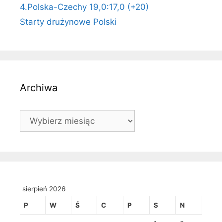
4.Polska-Czechy 19,0:17,0 (+20)
Starty drużynowe Polski
Archiwa
Archiwa
sierpień 2026
P
W
Ś
C
P
S
N