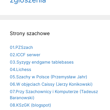
Strony szachowe
01.PZSzach
02.ICCF serwer
03.Syzygy endgame tablebases
04.Lichess
05.Szachy w Polsce (Przemysław Jahr)
06.W objęciach Caissy (Jerzy Konikowski)
07.Przy Szachownicy i Komputerze (Tadeusz
Baranowski)
08.KSzGK (blogspot)