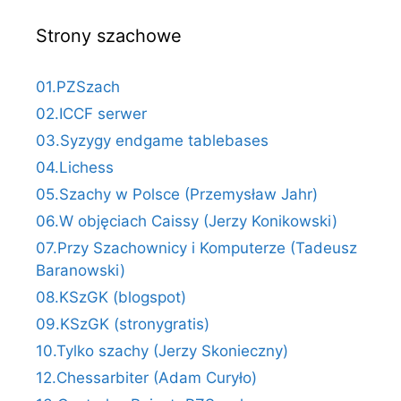
Strony szachowe
01.PZSzach
02.ICCF serwer
03.Syzygy endgame tablebases
04.Lichess
05.Szachy w Polsce (Przemysław Jahr)
06.W objęciach Caissy (Jerzy Konikowski)
07.Przy Szachownicy i Komputerze (Tadeusz
Baranowski)
08.KSzGK (blogspot)
09.KSzGK (stronygratis)
10.Tylko szachy (Jerzy Skonieczny)
12.Chessarbiter (Adam Curyło)