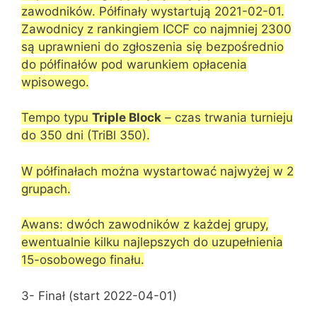
zawodników. Półfinały wystartują 2021-02-01.
Zawodnicy z rankingiem ICCF co najmniej 2300
są uprawnieni do zgłoszenia się bezpośrednio
do półfinałów pod warunkiem opłacenia
wpisowego.
Tempo typu
Triple Block
– czas trwania turnieju
do 350 dni (TriBl 350).
W półfinałach można wystartować najwyżej w 2
grupach.
Awans: dwóch zawodników z każdej grupy,
ewentualnie kilku najlepszych do uzupełnienia
15-osobowego finału.
3- Finał (start 2022-04-01)