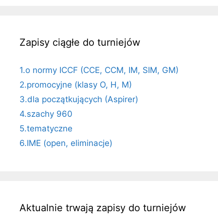
Zapisy ciągłe do turniejów
1.o normy ICCF (CCE, CCM, IM, SIM, GM)
2.promocyjne (klasy O, H, M)
3.dla początkujących (Aspirer)
4.szachy 960
5.tematyczne
6.IME (open, eliminacje)
Aktualnie trwają zapisy do turniejów