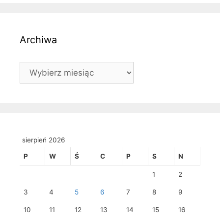
Archiwa
Archiwa
sierpień 2026
P
W
Ś
C
P
S
N
1
2
3
4
5
6
7
8
9
10
11
12
13
14
15
16