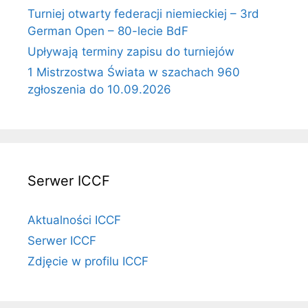
Turniej otwarty federacji niemieckiej – 3rd
German Open – 80-lecie BdF
Upływają terminy zapisu do turniejów
1 Mistrzostwa Świata w szachach 960
zgłoszenia do 10.09.2026
Serwer ICCF
Aktualności ICCF
Serwer ICCF
Zdjęcie w profilu ICCF