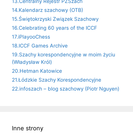
13.Centralny Rejestr PZSzach
14.Kalendarz szachowy (OTB)
15.Świętokrzyski Związek Szachowy
16.Celebrating 60 years of the ICCF
17.iPlayooChess
18.ICCF Games Archive
19.Szachy korespondencyjne w moim życiu
(Władysław Król)
20.Hetman Katowice
21.Łódzkie Szachy Korespondencyjne
22.infoszach – blog szachowy (Piotr Nguyen)
Inne strony