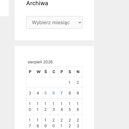
Archiwa
Archiwa
sierpień 2026
P
W
Ś
C
P
S
N
1
2
3
4
5
6
7
8
9
1
1
1
1
1
1
1
0
1
2
3
4
5
6
1
1
1
2
2
2
2
7
8
9
0
1
2
3