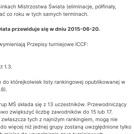
nkach Mistrzostwa Świata (eliminacje, półfinały,
wać co roku w tych samych terminach.
wiata przewiduje się w dniu 2015-06-20.
ymieniają Przepisy turniejowe ICCF:
t 1.3.
 do którejkolwiek listy rankingowej opublikowanej w
.8).
rup MŚ składa się z 13 uczestników. Przewodniczący
prawo zwiększyć liczbę zawodników do 15 lub 17.
 zwłaszcza tych z najniżym rankingiem, mogą nie
do więcej niż jednej grupy zostaną uwzględnione tylko