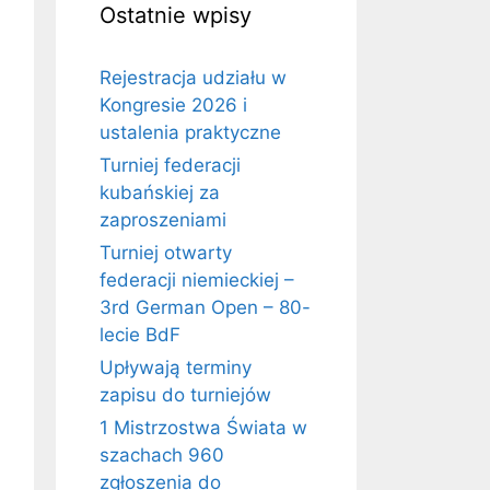
Ostatnie wpisy
Rejestracja udziału w
Kongresie 2026 i
ustalenia praktyczne
Turniej federacji
kubańskiej za
zaproszeniami
Turniej otwarty
federacji niemieckiej –
3rd German Open – 80-
lecie BdF
Upływają terminy
zapisu do turniejów
1 Mistrzostwa Świata w
szachach 960
zgłoszenia do