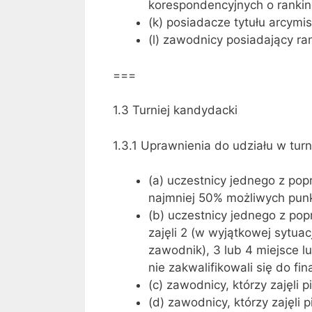
korespondencyjnych o rankin
(k) posiadacze tytułu arcymi
(l) zawodnicy posiadający ra
===
1.3 Turniej kandydacki
1.3.1 Uprawnienia do udziału w tur
(a) uczestnicy jednego z popr
najmniej 50% możliwych pun
(b) uczestnicy jednego z pop
zajęli 2 (w wyjątkowej sytuac
zawodnik), 3 lub 4 miejsce l
nie zakwalifikowali się do fin
(c) zawodnicy, którzy zajęli 
(d) zawodnicy, którzy zajęli 