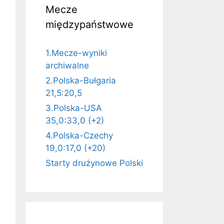
Mecze
międzypaństwowe
1.Mecze-wyniki
archiwalne
2.Polska-Bułgaria
21,5:20,5
3.Polska-USA
35,0:33,0 (+2)
4.Polska-Czechy
19,0:17,0 (+20)
Starty drużynowe Polski