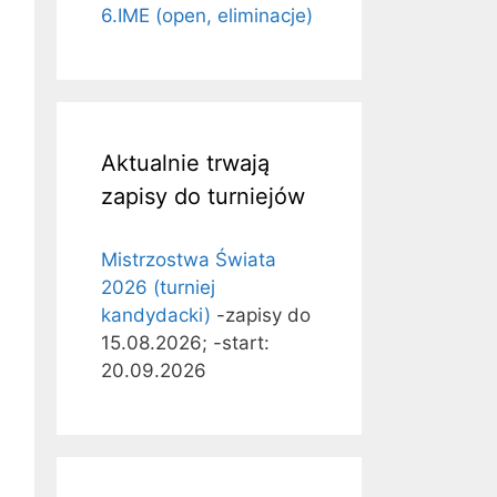
6.IME (open, eliminacje)
Aktualnie trwają
zapisy do turniejów
Mistrzostwa Świata
2026 (turniej
kandydacki)
-zapisy do
15.08.2026; -start:
20.09.2026