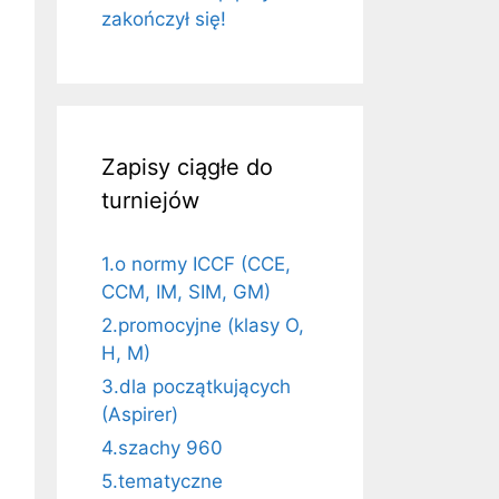
zakończył się!
Zapisy ciągłe do
turniejów
1.o normy ICCF (CCE,
CCM, IM, SIM, GM)
2.promocyjne (klasy O,
H, M)
3.dla początkujących
(Aspirer)
4.szachy 960
5.tematyczne