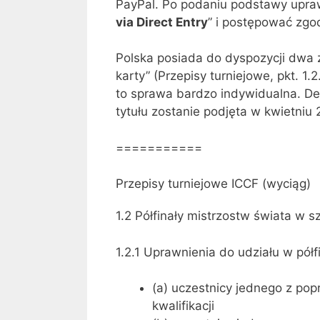
PayPal. Po podaniu podstawy upraw
via Direct Entry
” i postępować zgo
Polska posiada do dyspozycji dwa zg
karty” (Przepisy turniejowe, pkt. 1.2.
to sprawa bardzo indywidualna. De
tytułu zostanie podjęta w kwietniu 
===========
Przepisy turniejowe ICCF (wyciąg)
1.2 Półfinały mistrzostw świata w
1.2.1 Uprawnienia do udziału w półf
(a) uczestnicy jednego z pop
kwalifikacji