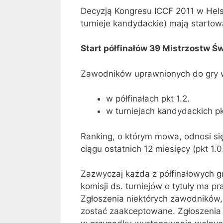
Decyzją Kongresu ICCF 2011 w Helsi
turnieje kandydackie) mają starto
Start półfinałów 39 Mistrzostw Ś
Zawodników uprawnionych do gry w
w półfinałach pkt 1.2.
w turniejach kandydackich pk
Ranking, o którym mowa, odnosi się
ciągu ostatnich 12 miesięcy (pkt 1.0
Zazwyczaj każda z półfinałowych g
komisji ds. turniejów o tytuły ma 
Zgłoszenia niektórych zawodników,
zostać zaakceptowane. Zgłoszenia 