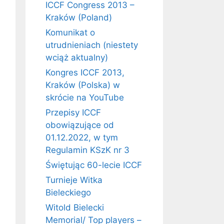
ICCF Congress 2013 –
Kraków (Poland)
Komunikat o
utrudnieniach (niestety
wciąż aktualny)
Kongres ICCF 2013,
Kraków (Polska) w
skrócie na YouTube
Przepisy ICCF
obowiązujące od
01.12.2022, w tym
Regulamin KSzK nr 3
Świętując 60-lecie ICCF
Turnieje Witka
Bieleckiego
Witold Bielecki
Memorial/ Top players –