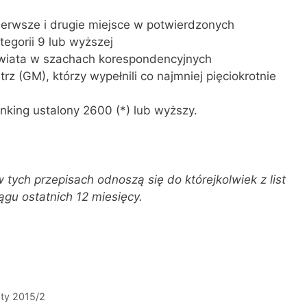
 pierwsze i drugie miejsce w potwierdzonych
egorii 9 lub wyższej
 świata w szachach korespondencyjnych
trz (GM), którzy wypełnili co najmniej pięciokrotnie
nking ustalony 2600 (*) lub wyższy.
tych przepisach odnoszą się do którejkolwiek z list
gu ostatnich 12 miesięcy.
sty 2015/2