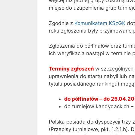
więcej niż jednej grupy zostaną u
miejsc do uzupełnienia grup turnie
Zgodnie z
Komunikatem KSzGK
dot
roku zgłoszenia były przyjmowane 
Zgłoszenia do półfinałów oraz turn
ich weryfikacja nastąpi w terminie p
Terminy zgłoszeń
w szczególnych 
uprawnienia do startu nabyli lub 
tytułu posiadanego rankingu
) mogą
do półfinałów – do 25.04.20
do turniejów kandydackich –
Polska posiada do dyspozycji trzy z
(Przepisy turniejowe, pkt. 1.2.1.h).