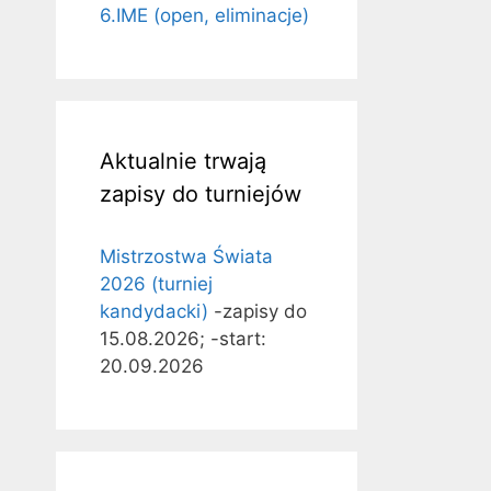
6.IME (open, eliminacje)
Aktualnie trwają
zapisy do turniejów
Mistrzostwa Świata
2026 (turniej
kandydacki)
-zapisy do
15.08.2026; -start:
20.09.2026