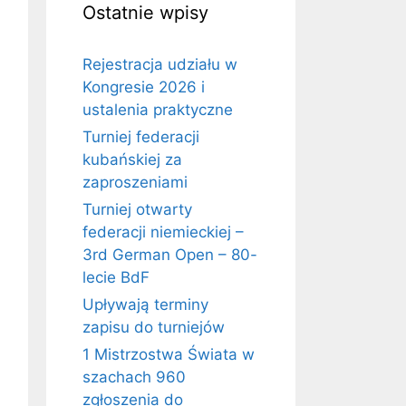
Ostatnie wpisy
Rejestracja udziału w
Kongresie 2026 i
ustalenia praktyczne
Turniej federacji
kubańskiej za
zaproszeniami
Turniej otwarty
federacji niemieckiej –
3rd German Open – 80-
lecie BdF
Upływają terminy
zapisu do turniejów
1 Mistrzostwa Świata w
szachach 960
zgłoszenia do