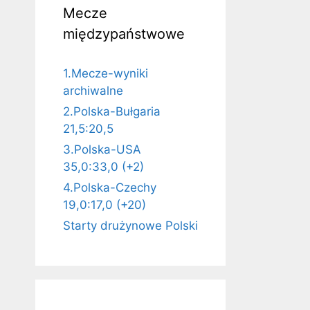
Mecze
międzypaństwowe
1.Mecze-wyniki
archiwalne
2.Polska-Bułgaria
21,5:20,5
3.Polska-USA
35,0:33,0 (+2)
4.Polska-Czechy
19,0:17,0 (+20)
Starty drużynowe Polski