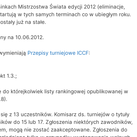
nkach Mistrzostwa Świata edycji 2012 (eliminacje,
ystartują w tych samych terminach co w ubiegłym roku.
ostały już na stałe.
ony na 10.06.2012.
wymieniają
Przepisy turniejowe ICCF
:
t 1.3.;
 do którejkolwiek listy rankingowej opublikowanej w
.8).
ię z 13 uczestników. Komisarz ds. turniejów o tytuły
ków do 15 lub 17. Zgłoszenia niektórych zawodników,
iem, mogą nie zostać zaakceptowane. Zgłoszenia do