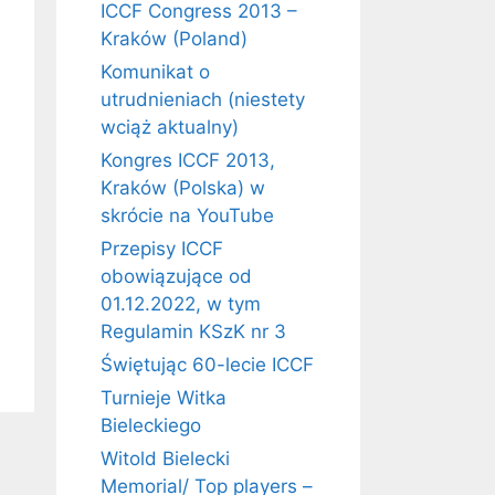
ICCF Congress 2013 –
Kraków (Poland)
Komunikat o
utrudnieniach (niestety
wciąż aktualny)
Kongres ICCF 2013,
Kraków (Polska) w
skrócie na YouTube
Przepisy ICCF
obowiązujące od
01.12.2022, w tym
Regulamin KSzK nr 3
Świętując 60-lecie ICCF
Turnieje Witka
Bieleckiego
Witold Bielecki
Memorial/ Top players –