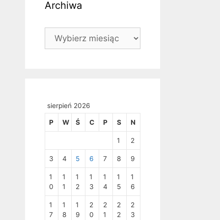
Archiwa
Archiwa
sierpień 2026
P
W
Ś
C
P
S
N
1
2
3
4
5
6
7
8
9
1
1
1
1
1
1
1
0
1
2
3
4
5
6
1
1
1
2
2
2
2
7
8
9
0
1
2
3