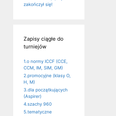
zakończył się!
Zapisy ciągłe do
turniejów
1.o normy ICCF (CCE,
CCM, IM, SIM, GM)
2.promocyjne (klasy O,
H, M)
3.dla początkujących
(Aspirer)
4.szachy 960
5.tematyczne