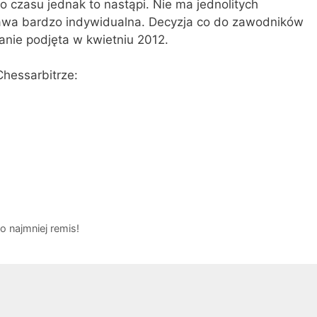
o czasu jednak to nastąpi. Nie ma jednolitych
 sprawa bardzo indywidualna. Decyzja co do zawodników
tanie podjęta w kwietniu 2012.
hessarbitrze:
o najmniej remis!