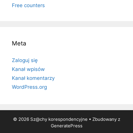
Free counters
Meta
Zaloguj się
Kanał wpisów
Kanał komentarzy
WordPress.org
© 2026 Sz@chy korespondencyjne
• Zbudowany z
GeneratePress