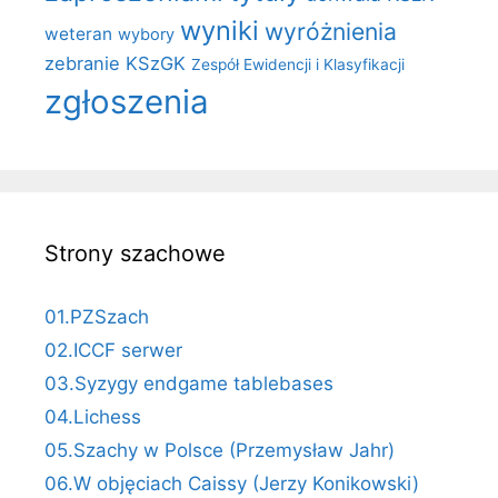
wyniki
wyróżnienia
weteran
wybory
zebranie KSzGK
Zespół Ewidencji i Klasyfikacji
zgłoszenia
Strony szachowe
01.PZSzach
02.ICCF serwer
03.Syzygy endgame tablebases
04.Lichess
05.Szachy w Polsce (Przemysław Jahr)
06.W objęciach Caissy (Jerzy Konikowski)