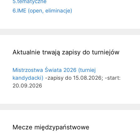
5.tematyczne
6.IME (open, eliminacje)
Aktualnie trwają zapisy do turniejów
Mistrzostwa Świata 2026 (turniej
kandydacki)
-zapisy do 15.08.2026; -start:
20.09.2026
Mecze międzypaństwowe