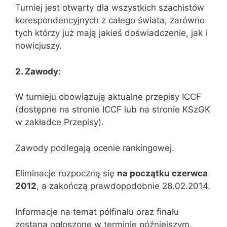
Turniej jest otwarty dla wszystkich szachistów
korespondencyjnych z całego świata, zarówno
tych którzy już mają jakieś doświadczenie, jak i
nowicjuszy.
2. Zawody:
W turnieju obowiązują aktualne przepisy ICCF
(dostępne na stronie ICCF lub na stronie KSzGK
w zakładce Przepisy).
Zawody podlegają ocenie rankingowej.
Eliminacje rozpoczną się
na początku czerwca
2012
, a zakończą prawdopodobnie 28.02.2014.
Informacje na temat półfinału oraz finału
zostaną ogłoszone w terminie późniejszym.