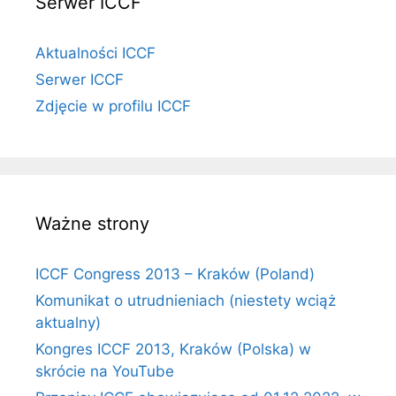
Serwer ICCF
Aktualności ICCF
Serwer ICCF
Zdjęcie w profilu ICCF
Ważne strony
ICCF Congress 2013 – Kraków (Poland)
Komunikat o utrudnieniach (niestety wciąż
aktualny)
Kongres ICCF 2013, Kraków (Polska) w
skrócie na YouTube