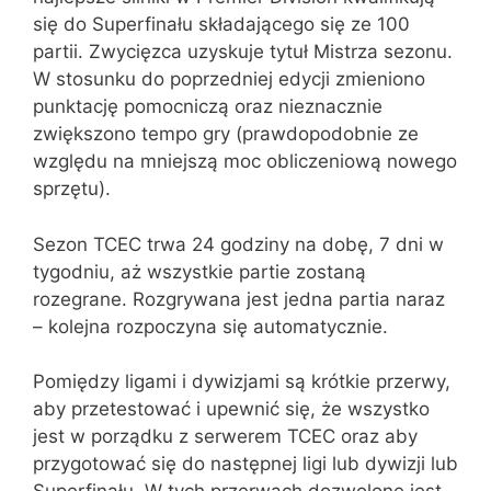
się do Superfinału składającego się ze 100
partii. Zwycięzca uzyskuje tytuł Mistrza sezonu.
W stosunku do poprzedniej edycji zmieniono
punktację pomocniczą oraz nieznacznie
zwiększono tempo gry (prawdopodobnie ze
względu na mniejszą moc obliczeniową nowego
sprzętu).
Sezon TCEC trwa 24 godziny na dobę, 7 dni w
tygodniu, aż wszystkie partie zostaną
rozegrane. Rozgrywana jest jedna partia naraz
– kolejna rozpoczyna się automatycznie.
Pomiędzy ligami i dywizjami są krótkie przerwy,
aby przetestować i upewnić się, że wszystko
jest w porządku z serwerem TCEC oraz aby
przygotować się do następnej ligi lub dywizji lub