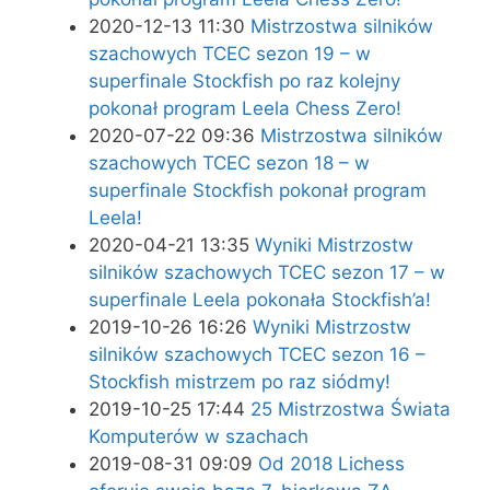
2020-12-13 11:30
Mistrzostwa silników
szachowych TCEC sezon 19 – w
superfinale Stockfish po raz kolejny
pokonał program Leela Chess Zero!
2020-07-22 09:36
Mistrzostwa silników
szachowych TCEC sezon 18 – w
superfinale Stockfish pokonał program
Leela!
2020-04-21 13:35
Wyniki Mistrzostw
silników szachowych TCEC sezon 17 – w
superfinale Leela pokonała Stockfish’a!
2019-10-26 16:26
Wyniki Mistrzostw
silników szachowych TCEC sezon 16 –
Stockfish mistrzem po raz siódmy!
2019-10-25 17:44
25 Mistrzostwa Świata
Komputerów w szachach
2019-08-31 09:09
Od 2018 Lichess