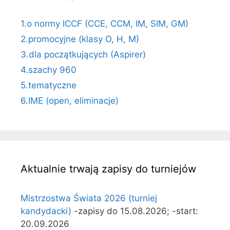
1.o normy ICCF (CCE, CCM, IM, SIM, GM)
2.promocyjne (klasy O, H, M)
3.dla początkujących (Aspirer)
4.szachy 960
5.tematyczne
6.IME (open, eliminacje)
Aktualnie trwają zapisy do turniejów
Mistrzostwa Świata 2026 (turniej
kandydacki)
-zapisy do 15.08.2026; -start:
20.09.2026