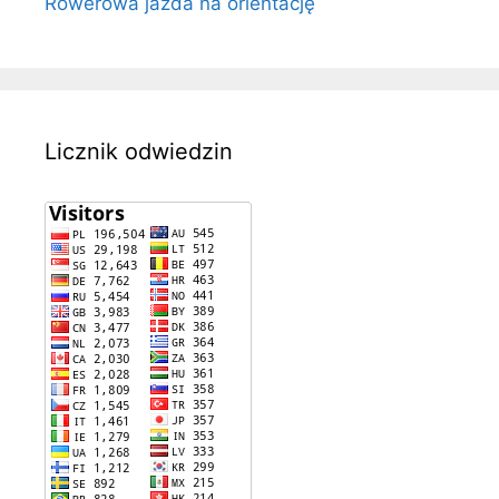
Rowerowa jazda na orientację
Licznik odwiedzin