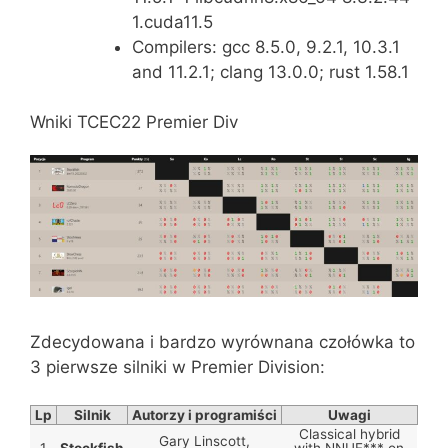
1.cuda11.5
Compilers: gcc 8.5.0, 9.2.1, 10.3.1
and 11.2.1; clang 13.0.0; rust 1.58.1
Wniki TCEC22 Premier Div
Zdecydowana i bardzo wyrównana czołówka to
3 pierwsze silniki w Premier Division:
Lp
Silnik
Autorzy i programiści
Uwagi
Classical hybrid
Gary Linscott,