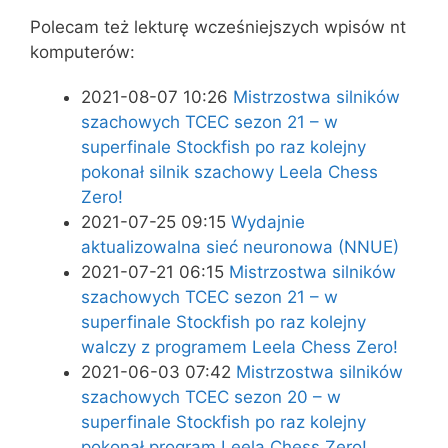
Polecam też lekturę wcześniejszych wpisów nt
komputerów:
2021-08-07 10:26
Mistrzostwa silników
szachowych TCEC sezon 21 – w
superfinale Stockfish po raz kolejny
pokonał silnik szachowy Leela Chess
Zero!
2021-07-25 09:15
Wydajnie
aktualizowalna sieć neuronowa (NNUE)
2021-07-21 06:15
Mistrzostwa silników
szachowych TCEC sezon 21 – w
superfinale Stockfish po raz kolejny
walczy z programem Leela Chess Zero!
2021-06-03 07:42
Mistrzostwa silników
szachowych TCEC sezon 20 – w
superfinale Stockfish po raz kolejny
pokonał program Leela Chess Zero!