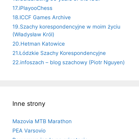
17.iPlayooChess
18.ICCF Games Archive
19.Szachy korespondencyjne w moim życiu
(Władysław Król)
20.Hetman Katowice
21.Łódzkie Szachy Korespondencyjne
22.infoszach – blog szachowy (Piotr Nguyen)
Inne strony
Mazovia MTB Marathon
PEA Varsovio