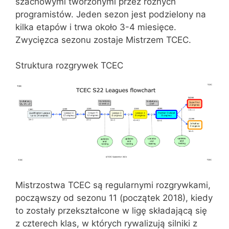
szachowymi tworzonymi przez różnych
programistów. Jeden sezon jest podzielony na
kilka etapów i trwa około 3-4 miesięce.
Zwycięzca sezonu zostaje Mistrzem TCEC.
Struktura rozgrywek TCEC
Mistrzostwa TCEC są regularnymi rozgrywkami,
począwszy od sezonu 11 (początek 2018), kiedy
to zostały przekształcone w ligę składającą się
z czterech klas, w których rywalizują silniki z