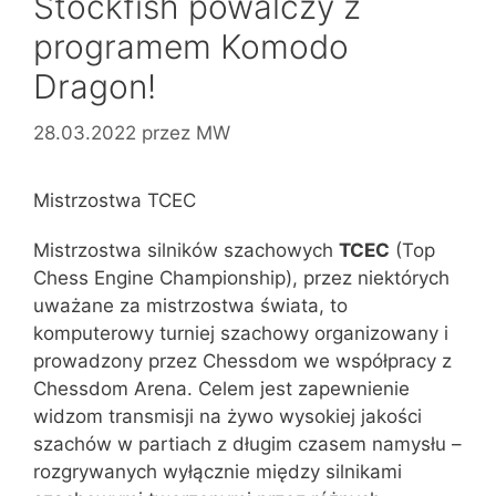
Stockfish powalczy z
programem Komodo
Dragon!
28.03.2022
przez
MW
Mistrzostwa TCEC
Mistrzostwa silników szachowych
TCEC
(Top
Chess Engine Championship), przez niektórych
uważane za mistrzostwa świata, to
komputerowy turniej szachowy organizowany i
prowadzony przez Chessdom we współpracy z
Chessdom Arena. Celem jest zapewnienie
widzom transmisji na żywo wysokiej jakości
szachów w partiach z długim czasem namysłu –
rozgrywanych wyłącznie między silnikami