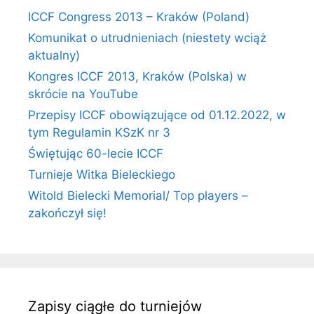
ICCF Congress 2013 – Kraków (Poland)
Komunikat o utrudnieniach (niestety wciąż
aktualny)
Kongres ICCF 2013, Kraków (Polska) w
skrócie na YouTube
Przepisy ICCF obowiązujące od 01.12.2022, w
tym Regulamin KSzK nr 3
Świętując 60-lecie ICCF
Turnieje Witka Bieleckiego
Witold Bielecki Memorial/ Top players –
zakończył się!
Zapisy ciągłe do turniejów