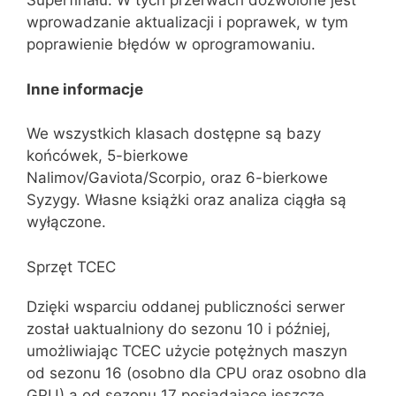
Superfinału. W tych przerwach dozwolone jest
wprowadzanie aktualizacji i poprawek, w tym
poprawienie błędów w oprogramowaniu.
Inne informacje
We wszystkich klasach dostępne są bazy
końcówek, 5-bierkowe
Nalimov/Gaviota/Scorpio, oraz 6-bierkowe
Syzygy. Własne książki oraz analiza ciągła są
wyłączone.
Sprzęt TCEC
Dzięki wsparciu oddanej publiczności serwer
został uaktualniony do sezonu 10 i później,
umożliwiając TCEC użycie potężnych maszyn
od sezonu 16 (osobno dla CPU oraz osobno dla
GPU) a od sezonu 17 posiadające jeszcze