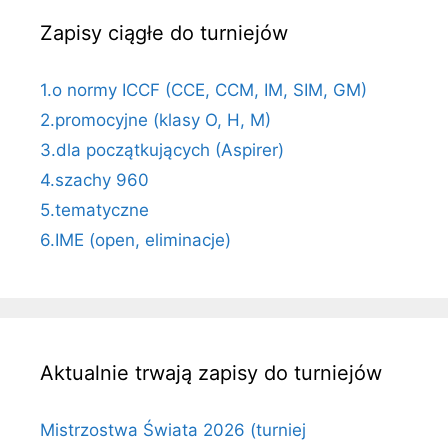
Zapisy ciągłe do turniejów
1.o normy ICCF (CCE, CCM, IM, SIM, GM)
2.promocyjne (klasy O, H, M)
3.dla początkujących (Aspirer)
4.szachy 960
5.tematyczne
6.IME (open, eliminacje)
Aktualnie trwają zapisy do turniejów
Mistrzostwa Świata 2026 (turniej