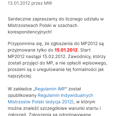
13.01.2012
przez
MW
Serdecznie zapraszamy do licznego udziału w
Mistrzostwach Polski w szachach
korespondencyjnych!
Przypomnina się, że zgłoszenia do MP2012 są
przyjmowane tylko do
15.01.2012
. Start
MP2012 nastąpi 15.02.2012. Zawodnicy, którzy
zostali przyjęci do MP, a nie opłacili wpisowego,
proszeni są o uregulowanie tej formalności jak
najszybciej.
W zakładce „
Regulamin IMP
” został
opublikowany
Regulamin Indywidualnych
Mistrzostw Polski (edycja 2012)
, w którym
można znaleźć szczegółowe warunki startu i
zgłoszeń. Zgloszenia są odnotowywane