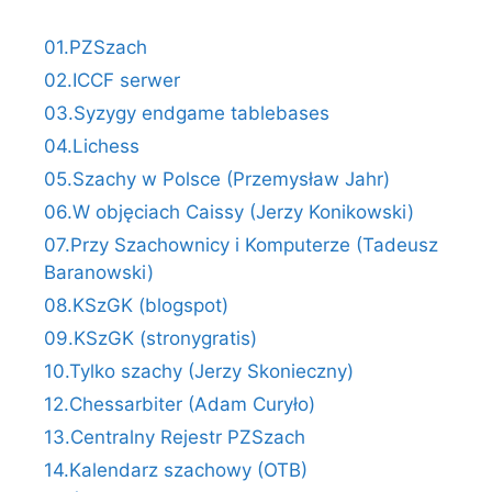
01.PZSzach
02.ICCF serwer
03.Syzygy endgame tablebases
04.Lichess
05.Szachy w Polsce (Przemysław Jahr)
06.W objęciach Caissy (Jerzy Konikowski)
07.Przy Szachownicy i Komputerze (Tadeusz
Baranowski)
08.KSzGK (blogspot)
09.KSzGK (stronygratis)
10.Tylko szachy (Jerzy Skonieczny)
12.Chessarbiter (Adam Curyło)
13.Centralny Rejestr PZSzach
14.Kalendarz szachowy (OTB)