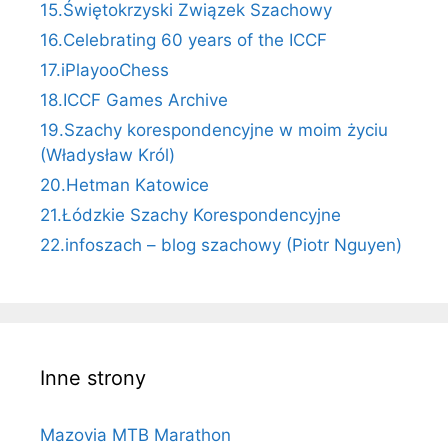
15.Świętokrzyski Związek Szachowy
16.Celebrating 60 years of the ICCF
17.iPlayooChess
18.ICCF Games Archive
19.Szachy korespondencyjne w moim życiu
(Władysław Król)
20.Hetman Katowice
21.Łódzkie Szachy Korespondencyjne
22.infoszach – blog szachowy (Piotr Nguyen)
Inne strony
Mazovia MTB Marathon