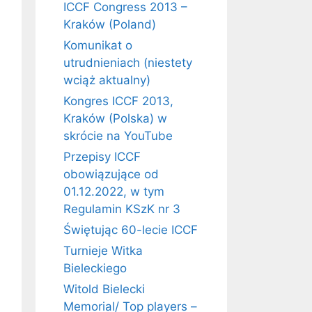
ICCF Congress 2013 –
Kraków (Poland)
Komunikat o
utrudnieniach (niestety
wciąż aktualny)
Kongres ICCF 2013,
Kraków (Polska) w
skrócie na YouTube
Przepisy ICCF
obowiązujące od
01.12.2022, w tym
Regulamin KSzK nr 3
Świętując 60-lecie ICCF
Turnieje Witka
Bieleckiego
Witold Bielecki
Memorial/ Top players –