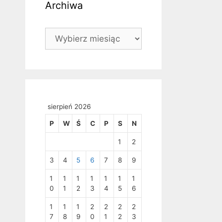
Archiwa
Archiwa
sierpień 2026
P
W
Ś
C
P
S
N
1
2
3
4
5
6
7
8
9
1
1
1
1
1
1
1
0
1
2
3
4
5
6
1
1
1
2
2
2
2
7
8
9
0
1
2
3