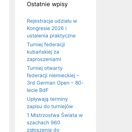
Ostatnie wpisy
Rejestracja udziału w
Kongresie 2026 i
ustalenia praktyczne
Turniej federacji
kubańskiej za
zaproszeniami
Turniej otwarty
federacji niemieckiej –
3rd German Open – 80-
lecie BdF
Upływają terminy
zapisu do turniejów
1 Mistrzostwa Świata w
szachach 960
zgłoszenia do