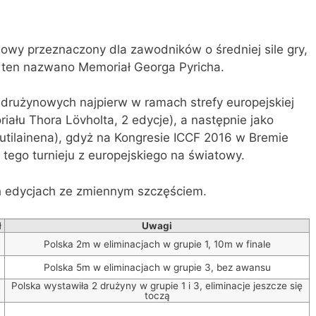
ynowy przeznaczony dla zawodników o średniej sile gry,
ej ten nazwano Memoriał Georga Pyricha.
w drużynowych najpierw w ramach strefy europejskiej
ału Thora Lövholta, 2 edycje), a następnie jako
tilainena), gdyż na Kongresie ICCF 2016 w Bremie
tego turnieju z europejskiego na światowy.
h edycjach ze zmiennym szczęściem.
ł
Uwagi
Polska 2m w eliminacjach w grupie 1, 10m w finale
Polska 5m w eliminacjach w grupie 3, bez awansu
Polska wystawiła 2 drużyny w grupie 1 i 3, eliminacje jeszcze się
toczą