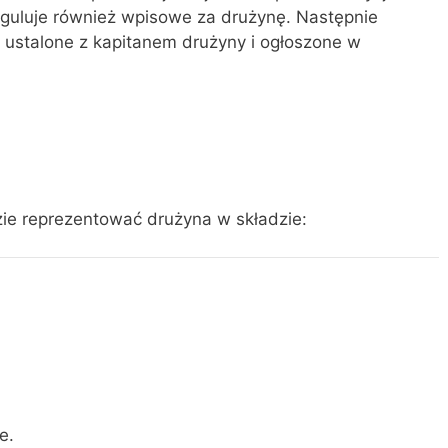
eguluje również wpisowe za drużynę. Następnie
 ustalone z kapitanem drużyny i ogłoszone w
ie reprezentować drużyna w składzie:
e.