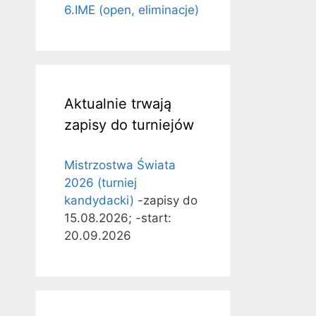
6.IME (open, eliminacje)
Aktualnie trwają
zapisy do turniejów
Mistrzostwa Świata
2026 (turniej
kandydacki)
-zapisy do
15.08.2026; -start:
20.09.2026