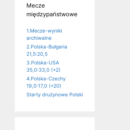
Mecze
międzypaństwowe
1.Mecze-wyniki
archiwalne
2.Polska-Bułgaria
21,5:20,5
3.Polska-USA
35,0:33,0 (+2)
4.Polska-Czechy
19,0:17,0 (+20)
Starty drużynowe Polski