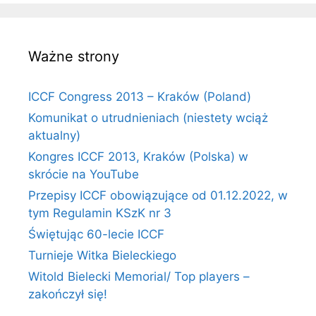
Ważne strony
ICCF Congress 2013 – Kraków (Poland)
Komunikat o utrudnieniach (niestety wciąż
aktualny)
Kongres ICCF 2013, Kraków (Polska) w
skrócie na YouTube
Przepisy ICCF obowiązujące od 01.12.2022, w
tym Regulamin KSzK nr 3
Świętując 60-lecie ICCF
Turnieje Witka Bieleckiego
Witold Bielecki Memorial/ Top players –
zakończył się!