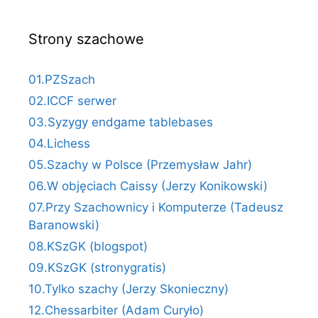
Strony szachowe
01.PZSzach
02.ICCF serwer
03.Syzygy endgame tablebases
04.Lichess
05.Szachy w Polsce (Przemysław Jahr)
06.W objęciach Caissy (Jerzy Konikowski)
07.Przy Szachownicy i Komputerze (Tadeusz
Baranowski)
08.KSzGK (blogspot)
09.KSzGK (stronygratis)
10.Tylko szachy (Jerzy Skonieczny)
12.Chessarbiter (Adam Curyło)