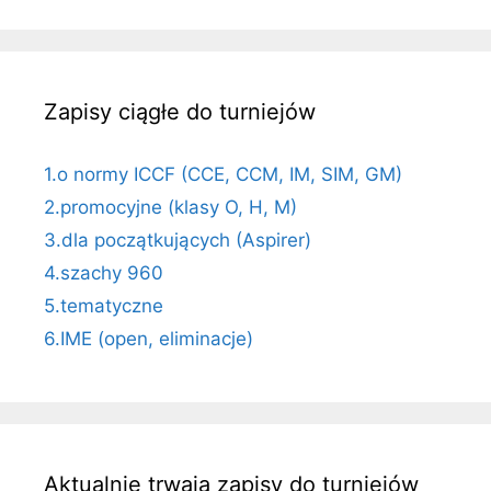
Zapisy ciągłe do turniejów
1.o normy ICCF (CCE, CCM, IM, SIM, GM)
2.promocyjne (klasy O, H, M)
3.dla początkujących (Aspirer)
4.szachy 960
5.tematyczne
6.IME (open, eliminacje)
Aktualnie trwają zapisy do turniejów