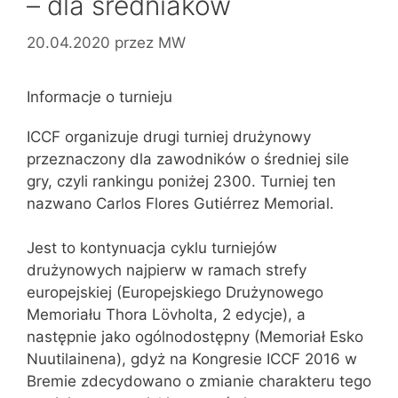
– dla średniaków
20.04.2020
przez
MW
Informacje o turnieju
ICCF organizuje drugi turniej drużynowy
przeznaczony dla zawodników o średniej sile
gry, czyli rankingu poniżej 2300. Turniej ten
nazwano Carlos Flores Gutiérrez Memorial.
Jest to kontynuacja cyklu turniejów
drużynowych najpierw w ramach strefy
europejskiej (Europejskiego Drużynowego
Memoriału Thora Lövholta, 2 edycje), a
następnie jako ogólnodostępny (Memoriał Esko
Nuutilainena), gdyż na Kongresie ICCF 2016 w
Bremie zdecydowano o zmianie charakteru tego