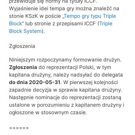
przewiduje się normy na tytuły ICCF.
Wyjaśnienie idei tempa gry można znaleźć na
stonie KSzK w poście „
Tempo gry typu Triple
Block
” lub stronie z przepisami ICCF (
Triple
Block System
).
Zgłoszenia
Niniejszym rozpoczynamy formowanie drużyn.
Zgłoszenia
do reprezentacji Polski, w tym
kapitana drużyny, należy nadsyłać do delegata
do dnia 2020-05-31
. W pierwszej kolejności
zapadnie decyzja w sprawie kapitana drużyny.
Następnie nominacje do reprezentacji zostaną
ustalone w porozumieniu z kapitanem drużyny i
ogłoszone w stosownym czasie.
======