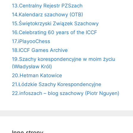
13.Centralny Rejestr PZSzach
14.Kalendarz szachowy (OTB)
15.Świętokrzyski Związek Szachowy
16.Celebrating 60 years of the ICCF
17.iPlayooChess
18.ICCF Games Archive
19.Szachy korespondencyjne w moim życiu
(Władysław Król)
20.Hetman Katowice
21.Łódzkie Szachy Korespondencyjne
22.infoszach – blog szachowy (Piotr Nguyen)
Inne strony