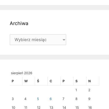
Archiwa
Archiwa
sierpień 2026
P
W
Ś
C
P
S
N
1
2
3
4
5
6
7
8
9
10
11
12
13
14
15
16