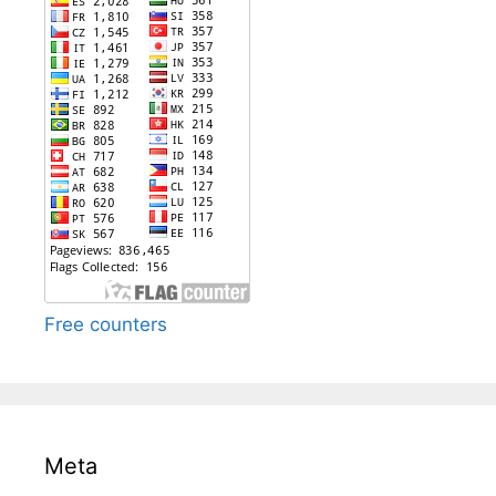
Free counters
Meta