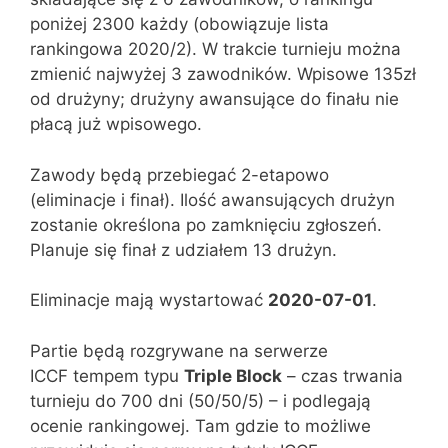
poniżej 2300 każdy (obowiązuje lista
rankingowa 2020/2). W trakcie turnieju można
zmienić najwyżej 3 zawodników. Wpisowe 135zł
od drużyny; drużyny awansujące do finału nie
płacą już wpisowego.
Zawody będą przebiegać 2-etapowo
(eliminacje i finał). Ilość awansujących drużyn
zostanie określona po zamknięciu zgłoszeń.
Planuje się finał z udziałem 13 drużyn.
Eliminacje mają wystartować
2020-07-01
.
Partie będą rozgrywane na serwerze
ICCF tempem typu
Triple Block
– czas trwania
turnieju do 700 dni (50/50/5) – i podlegają
ocenie rankingowej. Tam gdzie to możliwe