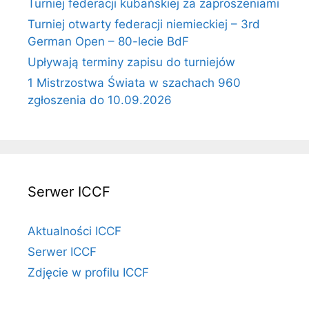
Turniej federacji kubańskiej za zaproszeniami
Turniej otwarty federacji niemieckiej – 3rd
German Open – 80-lecie BdF
Upływają terminy zapisu do turniejów
1 Mistrzostwa Świata w szachach 960
zgłoszenia do 10.09.2026
Serwer ICCF
Aktualności ICCF
Serwer ICCF
Zdjęcie w profilu ICCF