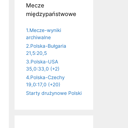
Mecze
międzypaństwowe
1.Mecze-wyniki
archiwalne
2.Polska-Bułgaria
21,5:20,5
3.Polska-USA
35,0:33,0 (+2)
4.Polska-Czechy
19,0:17,0 (+20)
Starty drużynowe Polski