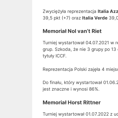
Zwyciężyła reprezentacja
Italia Az
39,5 pkt (+7) oraz
Italia Verde
39,0
Memoriał Nol van’t Riet
Turniej wystartował 04.07.2021 w 
grup. Szkoda, że nie 3 grupy po 13
tytuły ICCF.
Reprezentacja Polski zajęła 4 miej
Do finału, który wystartował 01.0
jest znaczne i wynosi 86%.
Memoriał
Horst Rittner
Turniej wystartował 01.07.2022 z u