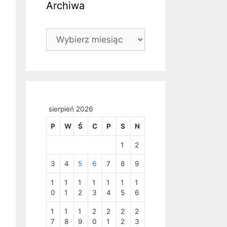
Archiwa
Archiwa
sierpień 2026
P
W
Ś
C
P
S
N
1
2
3
4
5
6
7
8
9
1
1
1
1
1
1
1
0
1
2
3
4
5
6
1
1
1
2
2
2
2
7
8
9
0
1
2
3