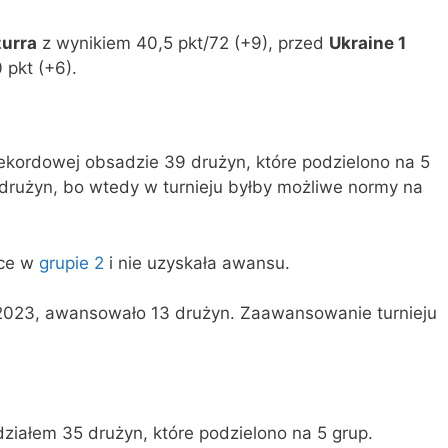
zurra
z wynikiem 40,5 pkt/72 (+9), przed
Ukraine 1
 pkt (+6).
rekordowej obsadzie 39 drużyn, które podzielono na 5
 drużyn, bo wtedy w turnieju byłby możliwe normy na
sce w
grupie 2
i nie uzyskała awansu.
6.2023, awansowało 13 drużyn. Zaawansowanie turnieju
działem 35 drużyn, które podzielono na 5 grup.