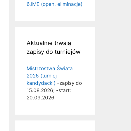
6.IME (open, eliminacje)
Aktualnie trwają
zapisy do turniejów
Mistrzostwa Świata
2026 (turniej
kandydacki)
-zapisy do
15.08.2026; -start:
20.09.2026