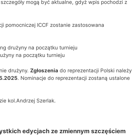
ie szczegóły mogą być aktualne, gdyż wpis pochodzi z
cji pomocniczej ICCF zostanie zastosowana
ing drużyny na początku turnieju
drużyny na początku turnieju
nie drużyny.
Zgłoszenia
do reprezentacji Polski należy
05.2025
. Nominacje do reprezentacji zostaną ustalone
ie kol.Andrzej Szerlak.
zystkich edycjach ze zmiennym szczęściem