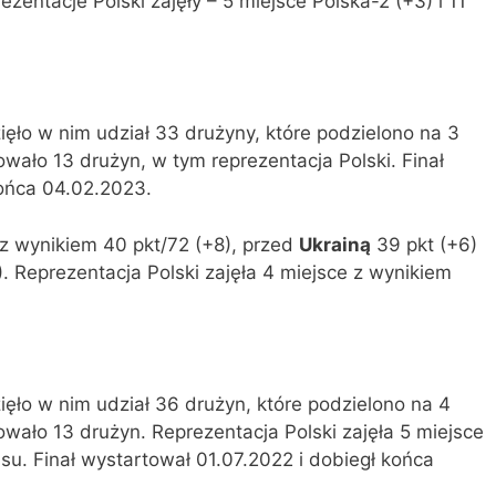
ezentacje Polski zajęły – 5 miejsce Polska-2 (+3) i 11
ięło w nim udział 33 drużyny, które podzielono na 3
owało 13 drużyn, w tym reprezentacja Polski. Finał
końca 04.02.2023.
z wynikiem 40 pkt/72 (+8), przed
Ukrainą
39 pkt (+6)
). Reprezentacja Polski zajęła 4 miejsce z wynikiem
ięło w nim udział 36 drużyn, które podzielono na 4
owało 13 drużyn. Reprezentacja Polski zajęła 5 miejsce
su. Finał wystartował 01.07.2022 i dobiegł końca