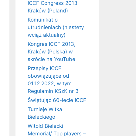
ICCF Congress 2013 –
Kraków (Poland)
Komunikat o
utrudnieniach (niestety
wciąż aktualny)
Kongres ICCF 2013,
Kraków (Polska) w
skrócie na YouTube
Przepisy ICCF
obowiązujące od
01.12.2022, w tym
Regulamin KSzK nr 3
Świętując 60-lecie ICCF
Turnieje Witka
Bieleckiego
Witold Bielecki
Memorial/ Top players –