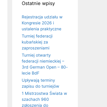
Ostatnie wpisy
Rejestracja udziału w
Kongresie 2026 i
ustalenia praktyczne
Turniej federacji
kubańskiej za
zaproszeniami
Turniej otwarty
federacji niemieckiej –
3rd German Open – 80-
lecie BdF
Upływają terminy
zapisu do turniejów
1 Mistrzostwa Świata w
szachach 960
zgłoszenia do