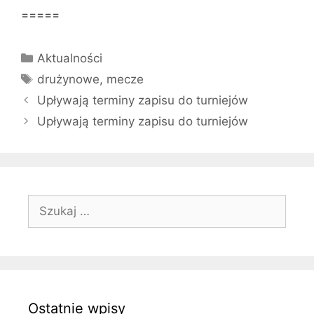
=====
Kategorie
Aktualności
Tagi
drużynowe
,
mecze
Upływają terminy zapisu do turniejów
Upływają terminy zapisu do turniejów
Szukaj:
Ostatnie wpisy