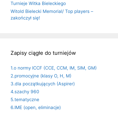
Turnieje Witka Bieleckiego
Witold Bielecki Memorial/ Top players –
zakończył się!
Zapisy ciągłe do turniejów
1.o normy ICCF (CCE, CCM, IM, SIM, GM)
2.promocyjne (klasy O, H, M)
3.dla początkujących (Aspirer)
4.szachy 960
5.tematyczne
6.IME (open, eliminacje)