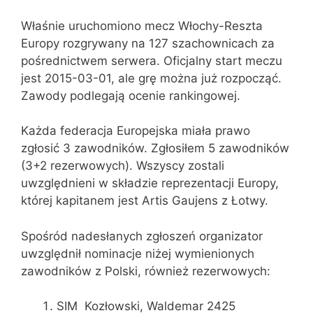
Właśnie uruchomiono mecz Włochy-Reszta
Europy rozgrywany na 127 szachownicach za
pośrednictwem serwera. Oficjalny start meczu
jest 2015-03-01, ale grę można już rozpocząć.
Zawody podlegają ocenie rankingowej.
Każda federacja Europejska miała prawo
zgłosić 3 zawodników. Zgłosiłem 5 zawodników
(3+2 rezerwowych). Wszyscy zostali
uwzględnieni w składzie reprezentacji Europy,
której kapitanem jest Artis Gaujens z Łotwy.
Spośród nadesłanych zgłoszeń organizator
uwzględnił nominacje niżej wymienionych
zawodników z Polski, również rezerwowych:
SIM Kozłowski, Waldemar 2425