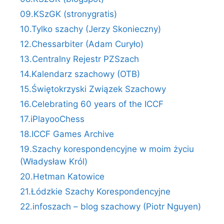
09.KSzGK (stronygratis)
10.Tylko szachy (Jerzy Skonieczny)
12.Chessarbiter (Adam Curyło)
13.Centralny Rejestr PZSzach
14.Kalendarz szachowy (OTB)
15.Świętokrzyski Związek Szachowy
16.Celebrating 60 years of the ICCF
17.iPlayooChess
18.ICCF Games Archive
19.Szachy korespondencyjne w moim życiu
(Władysław Król)
20.Hetman Katowice
21.Łódzkie Szachy Korespondencyjne
22.infoszach – blog szachowy (Piotr Nguyen)