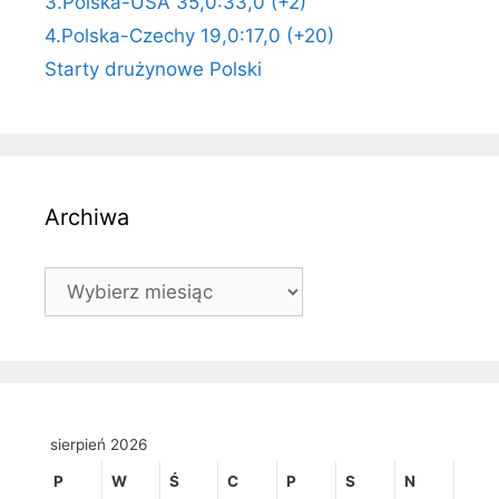
3.Polska-USA 35,0:33,0 (+2)
4.Polska-Czechy 19,0:17,0 (+20)
Starty drużynowe Polski
Archiwa
Archiwa
sierpień 2026
P
W
Ś
C
P
S
N