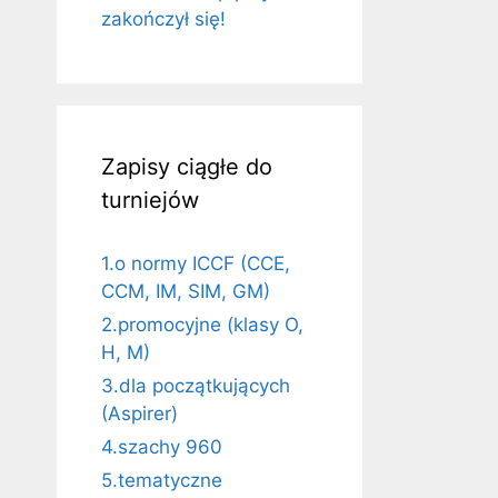
zakończył się!
Zapisy ciągłe do
turniejów
1.o normy ICCF (CCE,
CCM, IM, SIM, GM)
2.promocyjne (klasy O,
H, M)
3.dla początkujących
(Aspirer)
4.szachy 960
5.tematyczne