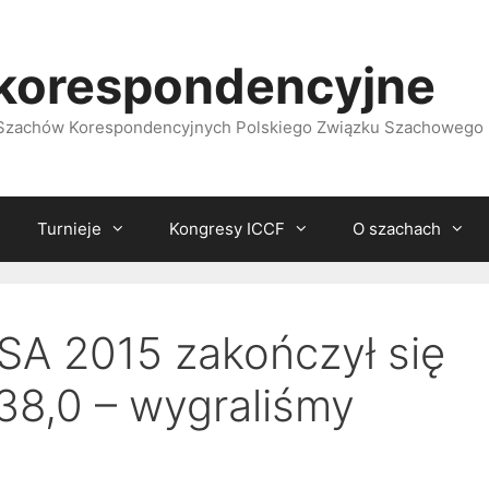
korespondencyjne
i Szachów Korespondencyjnych Polskiego Związku Szachowego
Turnieje
Kongresy ICCF
O szachach
A 2015 zakończył się
38,0 – wygraliśmy