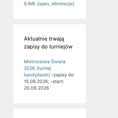
6.IME (open, eliminacje)
Aktualnie trwają
zapisy do turniejów
Mistrzostwa Świata
2026 (turniej
kandydacki)
-zapisy do
15.08.2026; -start:
20.09.2026