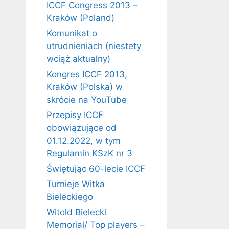
ICCF Congress 2013 –
Kraków (Poland)
Komunikat o
utrudnieniach (niestety
wciąż aktualny)
Kongres ICCF 2013,
Kraków (Polska) w
skrócie na YouTube
Przepisy ICCF
obowiązujące od
01.12.2022, w tym
Regulamin KSzK nr 3
Świętując 60-lecie ICCF
Turnieje Witka
Bieleckiego
Witold Bielecki
Memorial/ Top players –