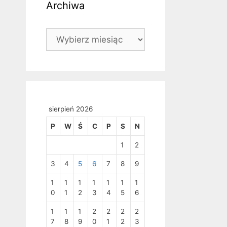
Archiwa
Archiwa
sierpień 2026
P
W
Ś
C
P
S
N
1
2
3
4
5
6
7
8
9
1
1
1
1
1
1
1
0
1
2
3
4
5
6
1
1
1
2
2
2
2
7
8
9
0
1
2
3