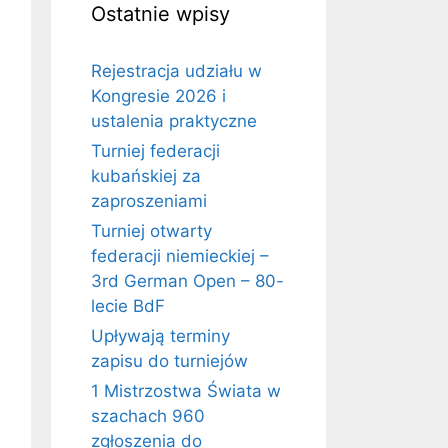
Ostatnie wpisy
Rejestracja udziału w
Kongresie 2026 i
ustalenia praktyczne
Turniej federacji
kubańskiej za
zaproszeniami
Turniej otwarty
federacji niemieckiej –
3rd German Open – 80-
lecie BdF
Upływają terminy
zapisu do turniejów
1 Mistrzostwa Świata w
szachach 960
zgłoszenia do