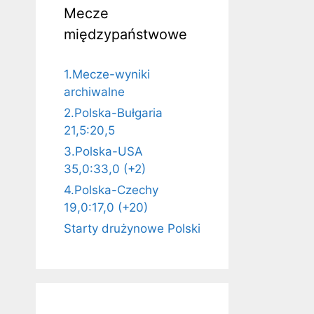
Mecze
międzypaństwowe
1.Mecze-wyniki
archiwalne
2.Polska-Bułgaria
21,5:20,5
3.Polska-USA
35,0:33,0 (+2)
4.Polska-Czechy
19,0:17,0 (+20)
Starty drużynowe Polski