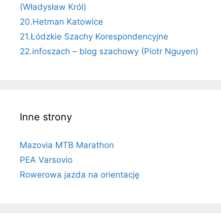
(Władysław Król)
20.Hetman Katowice
21.Łódzkie Szachy Korespondencyjne
22.infoszach – blog szachowy (Piotr Nguyen)
Inne strony
Mazovia MTB Marathon
PEA Varsovio
Rowerowa jazda na orientację