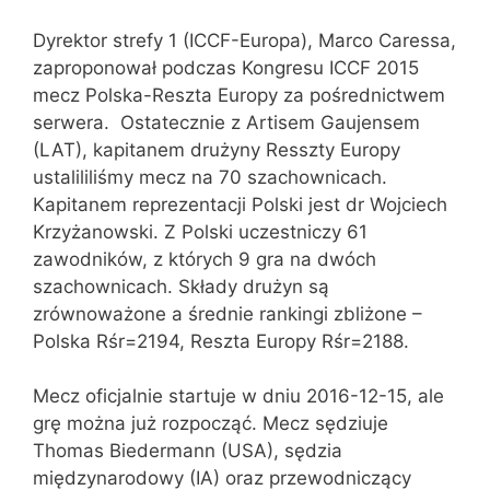
Dyrektor strefy 1 (ICCF-Europa), Marco Caressa,
zaproponował podczas Kongresu ICCF 2015
mecz Polska-Reszta Europy za pośrednictwem
serwera. Ostatecznie z Artisem Gaujensem
(LAT), kapitanem drużyny Resszty Europy
ustalililiśmy mecz na 70 szachownicach.
Kapitanem reprezentacji Polski jest dr Wojciech
Krzyżanowski. Z Polski uczestniczy 61
zawodników, z których 9 gra na dwóch
szachownicach. Składy drużyn są
zrównoważone a średnie rankingi zbliżone –
Polska Rśr=2194, Reszta Europy Rśr=2188.
Mecz oficjalnie startuje w dniu 2016-12-15, ale
grę można już rozpocząć. Mecz sędziuje
Thomas Biedermann (USA), sędzia
międzynarodowy (IA) oraz przewodniczący