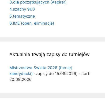
3.dla początkujących (Aspirer)
4.szachy 960
5.tematyczne
6.IME (open, eliminacje)
Aktualnie trwają zapisy do turniejów
Mistrzostwa Świata 2026 (turniej
kandydacki)
-zapisy do 15.08.2026; -start:
20.09.2026