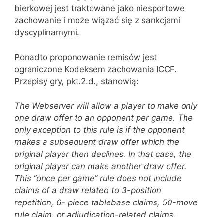
bierkowej jest traktowane jako niesportowe
zachowanie i może wiązać się z sankcjami
dyscyplinarnymi.
Ponadto proponowanie remisów jest
ograniczone Kodeksem zachowania ICCF.
Przepisy gry, pkt.2.d., stanowią:
The Webserver will allow a player to make only
one draw offer to an opponent per game. The
only exception to this rule is if the opponent
makes a subsequent draw offer which the
original player then declines. In that case, the
original player can make another draw offer.
This “once per game” rule does not include
claims of a draw related to 3-position
repetition, 6- piece tablebase claims, 50-move
rule claim, or adjudication-related claims.