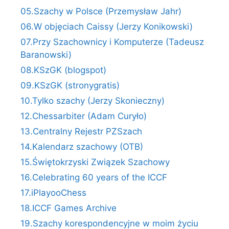
05.Szachy w Polsce (Przemysław Jahr)
06.W objęciach Caissy (Jerzy Konikowski)
07.Przy Szachownicy i Komputerze (Tadeusz
Baranowski)
08.KSzGK (blogspot)
09.KSzGK (stronygratis)
10.Tylko szachy (Jerzy Skonieczny)
12.Chessarbiter (Adam Curyło)
13.Centralny Rejestr PZSzach
14.Kalendarz szachowy (OTB)
15.Świętokrzyski Związek Szachowy
16.Celebrating 60 years of the ICCF
17.iPlayooChess
18.ICCF Games Archive
19.Szachy korespondencyjne w moim życiu