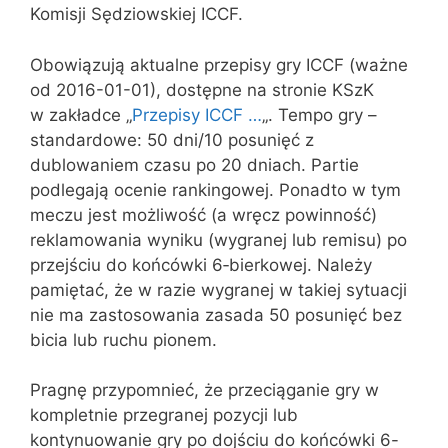
Komisji Sędziowskiej ICCF.
Obowiązują aktualne przepisy gry ICCF (ważne
od 2016-01-01), dostępne na stronie KSzK
w zakładce „
Przepisy ICCF …
„. Tempo gry –
standardowe: 50 dni/10 posunięć z
dublowaniem czasu po 20 dniach. Partie
podlegają ocenie rankingowej. Ponadto w tym
meczu jest możliwość (a wręcz powinność)
reklamowania wyniku (wygranej lub remisu) po
przejściu do końcówki 6‑bierkowej. Należy
pamiętać, że w razie wygranej w takiej sytuacji
nie ma zastosowania zasada 50 posunięć bez
bicia lub ruchu pionem.
Pragnę przypomnieć, że przeciąganie gry w
kompletnie przegranej pozycji lub
kontynuowanie gry po dojściu do końcówki 6-