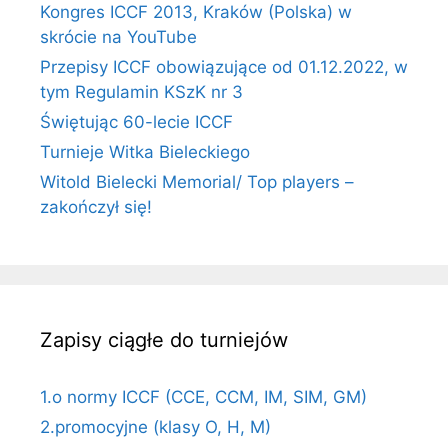
Kongres ICCF 2013, Kraków (Polska) w
skrócie na YouTube
Przepisy ICCF obowiązujące od 01.12.2022, w
tym Regulamin KSzK nr 3
Świętując 60-lecie ICCF
Turnieje Witka Bieleckiego
Witold Bielecki Memorial/ Top players –
zakończył się!
Zapisy ciągłe do turniejów
1.o normy ICCF (CCE, CCM, IM, SIM, GM)
2.promocyjne (klasy O, H, M)