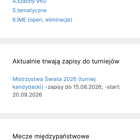
4.szachy 960
5.tematyczne
6.IME (open, eliminacje)
Aktualnie trwają zapisy do turniejów
Mistrzostwa Świata 2026 (turniej
kandydacki)
-zapisy do 15.08.2026; -start:
20.09.2026
Mecze międzypaństwowe