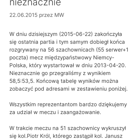
nieznacznie
22.06.2015
przez
MW
W dniu dzisiejszym (2015-06-22) zakończyła
się ostatnia partia i tym samym dobiegł końca
rozgrywany na 56 szachownicach (55 serwer+1
poczta) mecz międzypaństwowy Niemcy-
Polska, który wystartował w dniu 2013-04-20.
Nieznacznie go przegraliśmy z wynikiem
58,5:53,5. Końcową tabelę wyników można
zobaczyć pod adresami w zestawieniu poniżej.
Wszystkim reprezentantom bardzo dziękujemy
za udział w meczu i zaangażowanie.
W trakcie meczu na 51 szachownicy wykruszył
się kol.Piotr Król, którego zastąpił kol. Janusz