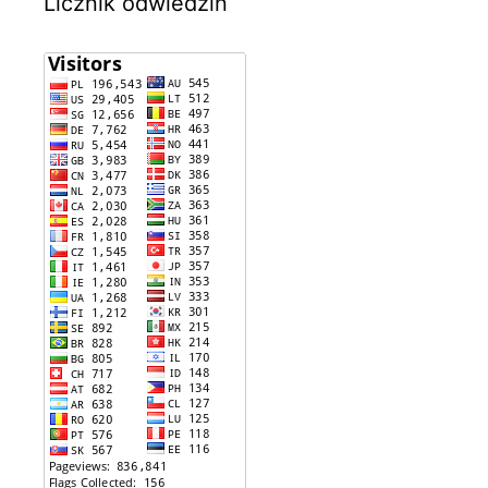
Licznik odwiedzin