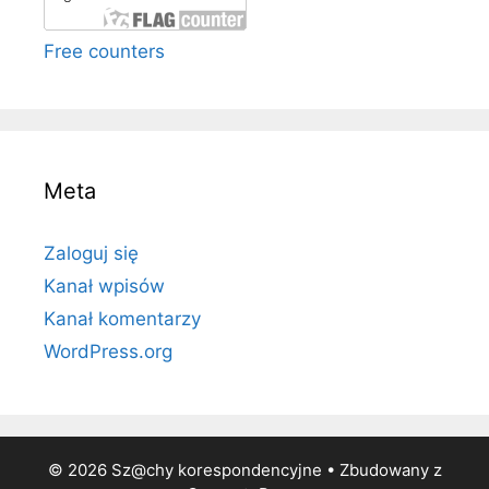
Free counters
Meta
Zaloguj się
Kanał wpisów
Kanał komentarzy
WordPress.org
© 2026 Sz@chy korespondencyjne
• Zbudowany z