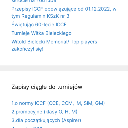
skrócie na YouTube
Przepisy ICCF obowiązujące od 01.12.2022, w
tym Regulamin KSzK nr 3
Świętując 60-lecie ICCF
Turnieje Witka Bieleckiego
Witold Bielecki Memorial/ Top players –
zakończył się!
Zapisy ciągłe do turniejów
1.o normy ICCF (CCE, CCM, IM, SIM, GM)
2.promocyjne (klasy O, H, M)
3.dla początkujących (Aspirer)