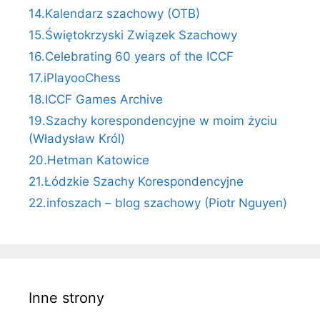
14.Kalendarz szachowy (OTB)
15.Świętokrzyski Związek Szachowy
16.Celebrating 60 years of the ICCF
17.iPlayooChess
18.ICCF Games Archive
19.Szachy korespondencyjne w moim życiu
(Władysław Król)
20.Hetman Katowice
21.Łódzkie Szachy Korespondencyjne
22.infoszach – blog szachowy (Piotr Nguyen)
Inne strony