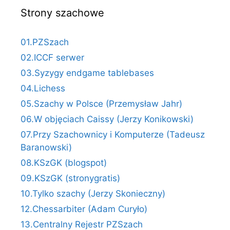
Strony szachowe
01.PZSzach
02.ICCF serwer
03.Syzygy endgame tablebases
04.Lichess
05.Szachy w Polsce (Przemysław Jahr)
06.W objęciach Caissy (Jerzy Konikowski)
07.Przy Szachownicy i Komputerze (Tadeusz
Baranowski)
08.KSzGK (blogspot)
09.KSzGK (stronygratis)
10.Tylko szachy (Jerzy Skonieczny)
12.Chessarbiter (Adam Curyło)
13.Centralny Rejestr PZSzach