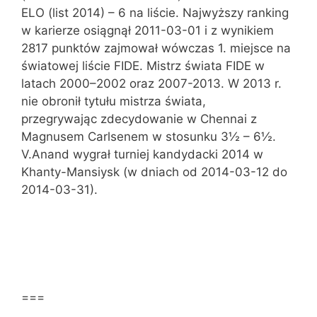
ELO (list 2014) – 6 na liście. Najwyższy ranking
w karierze osiągnął 2011-03-01 i z wynikiem
2817 punktów zajmował wówczas 1. miejsce na
światowej liście FIDE. Mistrz świata FIDE w
latach 2000–2002 oraz 2007-2013. W 2013 r.
nie obronił tytułu mistrza świata,
przegrywając zdecydowanie w Chennai z
Magnusem Carlsenem w stosunku 3½ – 6½.
V.Anand wygrał turniej kandydacki 2014 w
Khanty-Mansiysk (w dniach od 2014-03-12 do
2014-03-31).
===