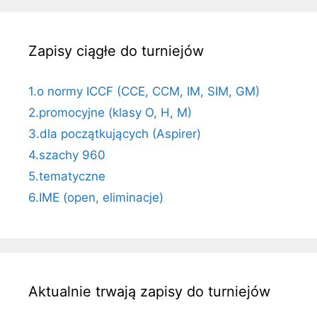
Zapisy ciągłe do turniejów
1.o normy ICCF (CCE, CCM, IM, SIM, GM)
2.promocyjne (klasy O, H, M)
3.dla początkujących (Aspirer)
4.szachy 960
5.tematyczne
6.IME (open, eliminacje)
Aktualnie trwają zapisy do turniejów