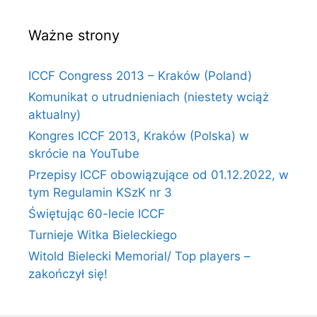
Ważne strony
ICCF Congress 2013 – Kraków (Poland)
Komunikat o utrudnieniach (niestety wciąż
aktualny)
Kongres ICCF 2013, Kraków (Polska) w
skrócie na YouTube
Przepisy ICCF obowiązujące od 01.12.2022, w
tym Regulamin KSzK nr 3
Świętując 60-lecie ICCF
Turnieje Witka Bieleckiego
Witold Bielecki Memorial/ Top players –
zakończył się!