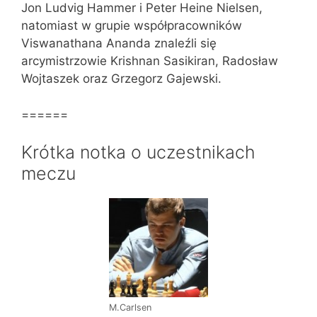
Jon Ludvig Hammer i Peter Heine Nielsen,
natomiast w grupie współpracowników
Viswanathana Ananda znaleźli się
arcymistrzowie Krishnan Sasikiran, Radosław
Wojtaszek oraz Grzegorz Gajewski.
======
Krótka notka o uczestnikach
meczu
M.Carlsen