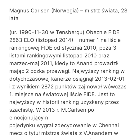
Magnus Carlsen (Norwegia) – mistrz świata, 23
lata
(ur. 1990-11-30 w Tønsbergu) Obecnie FIDE
2863 ELO (listopad 2014) – numer 1 na liście
rankingowej FIDE od stycznia 2010, poza 3
listami rankingowymi listopad 2010 oraz
marzec-maj 2011, kiedy to Anand prowadził
mając 2 oczka przewagi. Najwyższy ranking w
dotychczasowej karierze osiągnął 2013-02-01
i z wynikiem 2872 punktów zajmował wówczas
1. miejsce na światowej liście FIDE. Jest to
najwyższy w historii ranking uzyskany przez
szachistę. W 2013 r. M.Carlsen po
emocjonującym
pojedynku wygrał zdecydowanie w Chennai
mecz o tytuł mistrza świata z V.Anandem w