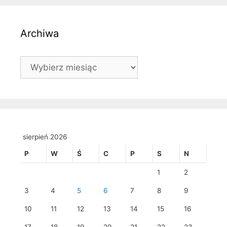
Archiwa
Archiwa
sierpień 2026
P
W
Ś
C
P
S
N
1
2
3
4
5
6
7
8
9
10
11
12
13
14
15
16