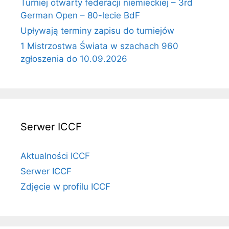
Turniej otwarty federacji niemieckiej – 3rd
German Open – 80-lecie BdF
Upływają terminy zapisu do turniejów
1 Mistrzostwa Świata w szachach 960
zgłoszenia do 10.09.2026
Serwer ICCF
Aktualności ICCF
Serwer ICCF
Zdjęcie w profilu ICCF