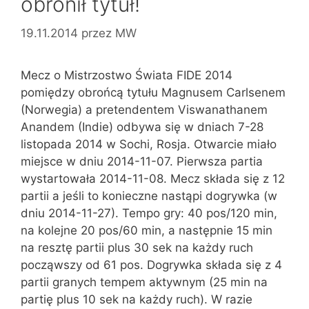
obronił tytuł!
19.11.2014
przez
MW
Mecz o Mistrzostwo Świata FIDE 2014
pomiędzy obrońcą tytułu Magnusem Carlsenem
(Norwegia) a pretendentem Viswanathanem
Anandem (Indie) odbywa się w dniach 7-28
listopada 2014 w Sochi, Rosja. Otwarcie miało
miejsce w dniu 2014-11-07. Pierwsza partia
wystartowała 2014-11-08. Mecz składa się z 12
partii a jeśli to konieczne nastąpi dogrywka (w
dniu 2014-11-27). Tempo gry: 40 pos/120 min,
na kolejne 20 pos/60 min, a następnie 15 min
na resztę partii plus 30 sek na każdy ruch
począwszy od 61 pos. Dogrywka składa się z 4
partii granych tempem aktywnym (25 min na
partię plus 10 sek na każdy ruch). W razie