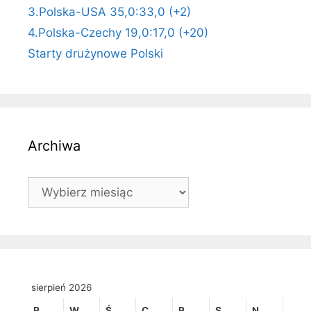
3.Polska-USA 35,0:33,0 (+2)
4.Polska-Czechy 19,0:17,0 (+20)
Starty drużynowe Polski
Archiwa
Archiwa
sierpień 2026
P
W
Ś
C
P
S
N