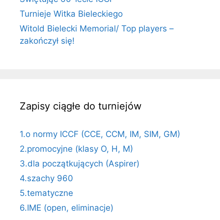
Turnieje Witka Bieleckiego
Witold Bielecki Memorial/ Top players –
zakończył się!
Zapisy ciągłe do turniejów
1.o normy ICCF (CCE, CCM, IM, SIM, GM)
2.promocyjne (klasy O, H, M)
3.dla początkujących (Aspirer)
4.szachy 960
5.tematyczne
6.IME (open, eliminacje)