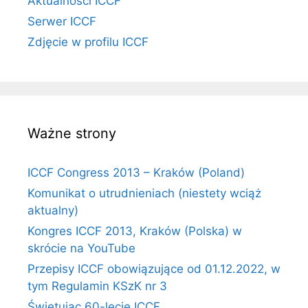
Aktualności ICCF
Serwer ICCF
Zdjęcie w profilu ICCF
Ważne strony
ICCF Congress 2013 – Kraków (Poland)
Komunikat o utrudnieniach (niestety wciąż
aktualny)
Kongres ICCF 2013, Kraków (Polska) w
skrócie na YouTube
Przepisy ICCF obowiązujące od 01.12.2022, w
tym Regulamin KSzK nr 3
Świętując 60-lecie ICCF