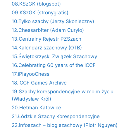
08.KSzGK (blogspot)
09.KSzGK (stronygratis)
10.Tylko szachy (Jerzy Skonieczny)
12.Chessarbiter (Adam Curyło)
13.Centralny Rejestr PZSzach
14.Kalendarz szachowy (OTB)
15.Świętokrzyski Związek Szachowy
16.Celebrating 60 years of the ICCF
17.iPlayooChess
18.ICCF Games Archive
19.Szachy korespondencyjne w moim życiu
(Władysław Król)
20.Hetman Katowice
21.Łódzkie Szachy Korespondencyjne
22.infoszach – blog szachowy (Piotr Nguyen)