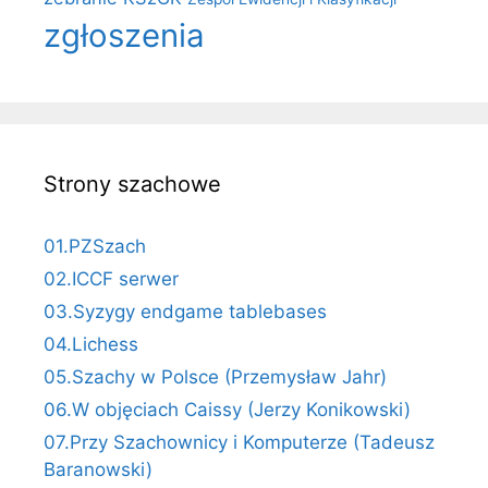
zgłoszenia
Strony szachowe
01.PZSzach
02.ICCF serwer
03.Syzygy endgame tablebases
04.Lichess
05.Szachy w Polsce (Przemysław Jahr)
06.W objęciach Caissy (Jerzy Konikowski)
07.Przy Szachownicy i Komputerze (Tadeusz
Baranowski)