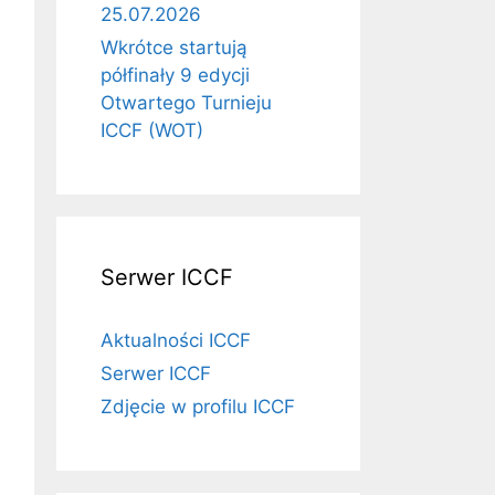
25.07.2026
Wkrótce startują
półfinały 9 edycji
Otwartego Turnieju
ICCF (WOT)
Serwer ICCF
Aktualności ICCF
Serwer ICCF
Zdjęcie w profilu ICCF