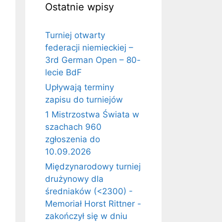
Ostatnie wpisy
Turniej otwarty
federacji niemieckiej –
3rd German Open – 80-
lecie BdF
Upływają terminy
zapisu do turniejów
1 Mistrzostwa Świata w
szachach 960
zgłoszenia do
10.09.2026
Międzynarodowy turniej
drużynowy dla
średniaków (<2300) -
Memoriał Horst Rittner -
zakończył się w dniu