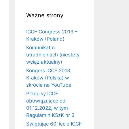
Ważne strony
ICCF Congress 2013 –
Kraków (Poland)
Komunikat o
utrudnieniach (niestety
wciąż aktualny)
Kongres ICCF 2013,
Kraków (Polska) w
skrócie na YouTube
Przepisy ICCF
obowiązujące od
01.12.2022, w tym
Regulamin KSzK nr 3
Świętując 60-lecie ICCF