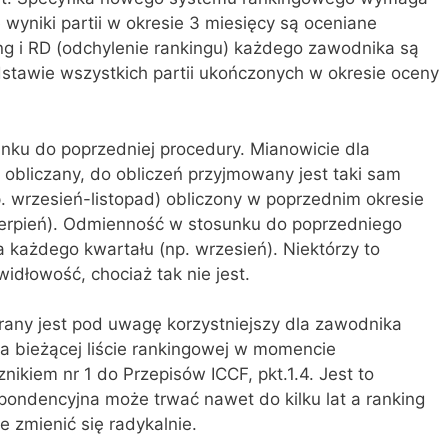
 wyniki partii w okresie 3 miesięcy są oceniane
ng i RD (odchylenie rankingu) każdego zawodnika są
stawie wszystkich partii ukończonych w okresie oceny
nku do poprzedniej procedury. Mianowicie dla
t obliczany, do obliczeń przyjmowany jest taki sam
p. wrzesień-listopad) obliczony w poprzednim okresie
ierpień). Odmienność w stosunku do poprzedniego
 każdego kwartału (np. wrzesień). Niektórzy to
widłowość, chociaż tak nie jest.
rany jest pod uwagę korzystniejszy dla zawodnika
na bieżącej liście rankingowej w momencie
znikiem nr 1 do Przepisów ICCF, pkt.1.4. Jest to
ondencyjna może trwać nawet do kilku lat a ranking
zmienić się radykalnie.