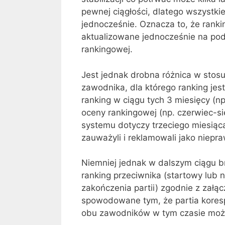
pewnej ciągłości, dlatego wszystkie
jednocześnie. Oznacza to, że ranki
aktualizowane jednocześnie na pod
rankingowej.
Jest jednak drobna różnica w stosu
zawodnika, dla którego ranking jes
ranking w ciągu tych 3 miesięcy (n
oceny rankingowej (np. czerwiec-s
systemu dotyczy trzeciego miesiąca
zauważyli i reklamowali jako niepra
Niemniej jednak w dalszym ciągu b
ranking przeciwnika (startowy lub 
zakończenia partii) zgodnie z załąc
spowodowane tym, że partia koresp
obu zawodników w tym czasie może 