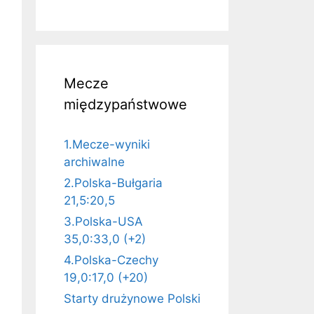
Mecze
międzypaństwowe
1.Mecze-wyniki
archiwalne
2.Polska-Bułgaria
21,5:20,5
3.Polska-USA
35,0:33,0 (+2)
4.Polska-Czechy
19,0:17,0 (+20)
Starty drużynowe Polski