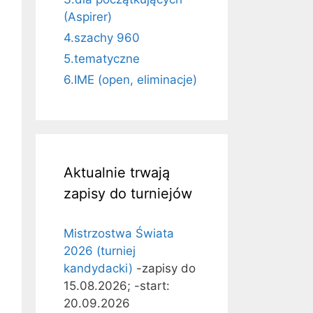
(Aspirer)
4.szachy 960
5.tematyczne
6.IME (open, eliminacje)
Aktualnie trwają
zapisy do turniejów
Mistrzostwa Świata
2026 (turniej
kandydacki)
-zapisy do
15.08.2026; -start:
20.09.2026