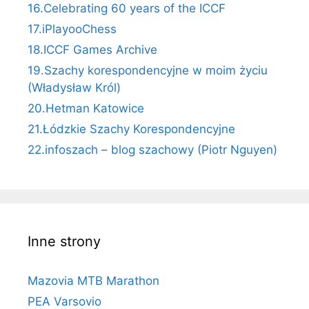
16.Celebrating 60 years of the ICCF
17.iPlayooChess
18.ICCF Games Archive
19.Szachy korespondencyjne w moim życiu
(Władysław Król)
20.Hetman Katowice
21.Łódzkie Szachy Korespondencyjne
22.infoszach – blog szachowy (Piotr Nguyen)
Inne strony
Mazovia MTB Marathon
PEA Varsovio