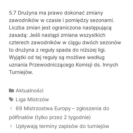
5.7 Drużyna ma prawo dokonać zmiany
zawodników w czasie i pomiędzy sezonami.
Liczba zmian jest ograniczona następującą
zasadą: Jeśli nastąpi zmiana wszystkich
czterech zawodników w ciągu dwóch sezonów
to drużyna z reguły spada do niższej ligi.
Wyjątki od tej reguły są możliwe według
uznania Przewodniczącego Komisji ds. Innych
Turniejów.
Kategorie
Aktualności
Tagi
Liga Mistrzów
69 Mistrzostwa Europy – zgłoszenia do
półfinałów (tylko przez 2 tygodnie)
Upływają terminy zapisów do turniejów