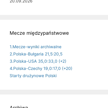
20.09.2026
Mecze międzypaństwowe
1.Mecze-wyniki archiwalne
2.Polska-Bułgaria 21,5:20,5
3.Polska-USA 35,0:33,0 (+2)
4.Polska-Czechy 19,0:17,0 (+20)
Starty drużynowe Polski
Archiwa