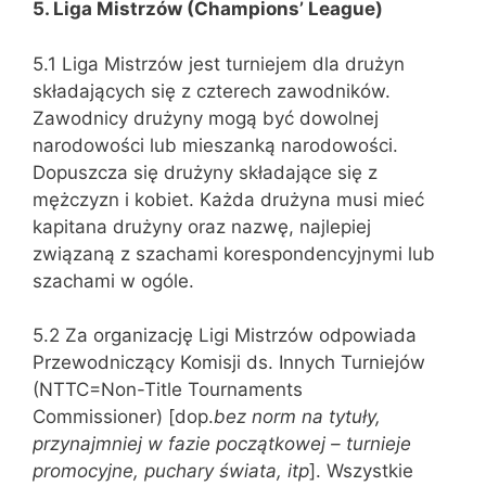
5. Liga Mistrzów (Champions’ League)
5.1 Liga Mistrzów jest turniejem dla drużyn
składających się z czterech zawodników.
Zawodnicy drużyny mogą być dowolnej
narodowości lub mieszanką narodowości.
Dopuszcza się drużyny składające się z
mężczyzn i kobiet. Każda drużyna musi mieć
kapitana drużyny oraz nazwę, najlepiej
związaną z szachami korespondencyjnymi lub
szachami w ogóle.
5.2 Za organizację Ligi Mistrzów odpowiada
Przewodniczący Komisji ds. Innych Turniejów
(NTTC=Non-Title Tournaments
Commissioner) [dop.
bez norm na tytuły,
przynajmniej w fazie początkowej – turnieje
promocyjne, puchary świata, itp
]. Wszystkie