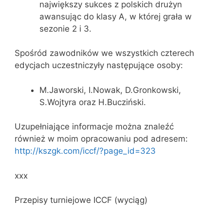
największy sukces z polskich drużyn
awansując do klasy A, w której grała w
sezonie 2 i 3.
Spośród zawodników we wszystkich czterech
edycjach uczestniczyły następujące osoby:
M.Jaworski, I.Nowak, D.Gronkowski,
S.Wojtyra oraz H.Bucziński.
Uzupełniające informacje można znaleźć
również w moim opracowaniu pod adresem:
http://kszgk.com/iccf/?page_id=323
xxx
Przepisy turniejowe ICCF (wyciąg)