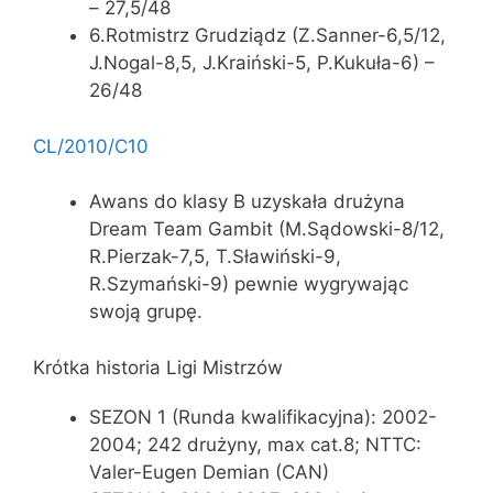
– 27,5/48
6.Rotmistrz Grudziądz (Z.Sanner-6,5/12,
J.Nogal-8,5, J.Kraiński-5, P.Kukuła-6) –
26/48
CL/2010/C10
Awans do klasy B uzyskała drużyna
Dream Team Gambit (M.Sądowski-8/12,
R.Pierzak-7,5, T.Sławiński-9,
R.Szymański-9) pewnie wygrywając
swoją grupę.
Krótka historia Ligi Mistrzów
SEZON 1 (Runda kwalifikacyjna): 2002-
2004; 242 drużyny, max cat.8; NTTC:
Valer-Eugen Demian (CAN)