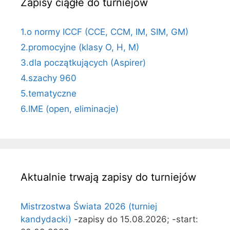
Zapisy ciągłe do turniejów
1.o normy ICCF (CCE, CCM, IM, SIM, GM)
2.promocyjne (klasy O, H, M)
3.dla początkujących (Aspirer)
4.szachy 960
5.tematyczne
6.IME (open, eliminacje)
Aktualnie trwają zapisy do turniejów
Mistrzostwa Świata 2026 (turniej
kandydacki)
-zapisy do 15.08.2026; -start: