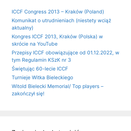
ICCF Congress 2013 – Kraków (Poland)
Komunikat o utrudnieniach (niestety wciąż
aktualny)
Kongres ICCF 2013, Kraków (Polska) w
skrócie na YouTube
Przepisy ICCF obowiązujące od 01.12.2022, w
tym Regulamin KSzK nr 3
Świętując 60-lecie ICCF
Turnieje Witka Bieleckiego
Witold Bielecki Memorial/ Top players –
zakończył się!