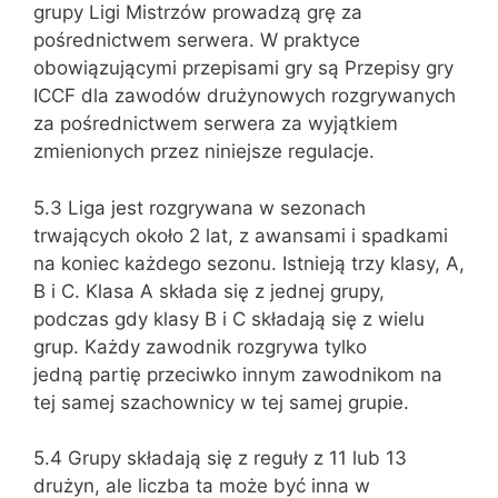
grupy Ligi Mistrzów prowadzą grę za
pośrednictwem serwera. W praktyce
obowiązującymi przepisami gry są Przepisy gry
ICCF dla zawodów drużynowych rozgrywanych
za pośrednictwem serwera za wyjątkiem
zmienionych przez niniejsze regulacje.
5.3 Liga jest rozgrywana w sezonach
trwających około 2 lat, z awansami i spadkami
na koniec każdego sezonu. Istnieją trzy klasy, A,
B i C. Klasa A składa się z jednej grupy,
podczas gdy klasy B i C składają się z wielu
grup. Każdy zawodnik rozgrywa tylko
jedną partię przeciwko innym zawodnikom na
tej samej szachownicy w tej samej grupie.
5.4 Grupy składają się z reguły z 11 lub 13
drużyn, ale liczba ta może być inna w