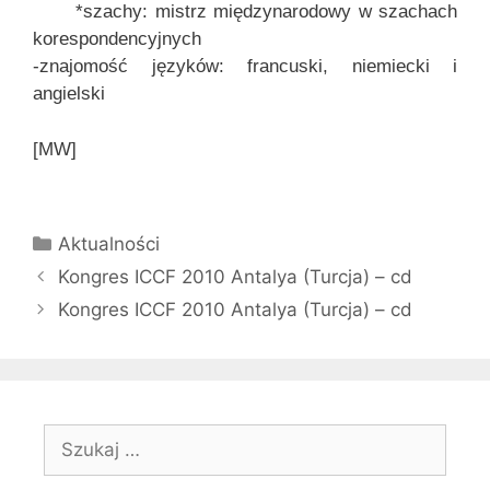
*szachy: mistrz międzynarodowy w szachach
korespondencyjnych
-znajomość języków: francuski, niemiecki i
angielski
[MW]
Kategorie
Aktualności
Kongres ICCF 2010 Antalya (Turcja) – cd
Kongres ICCF 2010 Antalya (Turcja) – cd
Szukaj: