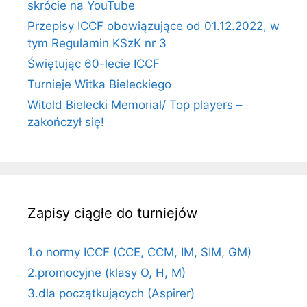
skrócie na YouTube
Przepisy ICCF obowiązujące od 01.12.2022, w
tym Regulamin KSzK nr 3
Świętując 60-lecie ICCF
Turnieje Witka Bieleckiego
Witold Bielecki Memorial/ Top players –
zakończył się!
Zapisy ciągłe do turniejów
1.o normy ICCF (CCE, CCM, IM, SIM, GM)
2.promocyjne (klasy O, H, M)
3.dla początkujących (Aspirer)