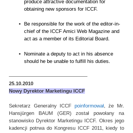
produce attractive documentation for
obtaining new sponsors for ICCF.
Be responsible for the work of the editor-in-
chief of the ICCF Amici Web Magazine and
act as a member of its Editorial Board.
Nominate a deputy to act in his absence
should he be unable to fulfill his duties.
———————————————–
25.10.2010
Nowy Dyrektor Marketingu ICCF
Sekretarz Generalny ICCF
poinformował
, że Mr.
Hansjürgen BAUM (GER) został powołany na
stanowisko Dyrektor Marketingu ICCF. Okres jego
kadencji potrwa do Kongresu ICCF 2011, kiedy to