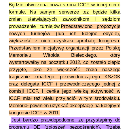
Będzie utworzona nowa strona ICCF w innej nieco
formule. Na samym serwerze też będzie kilka
zmian ułatwiających zawodnikom i sędziom
prowadzenie turniejów.
Przedstawiono propozycje
nowych turniejów (lub ich kolejne edycje),
większość z nich uzyskała aprobatę kongresu.
Przedstawiłem inicjatywę organizacji przez Polskę
Memoriału Witolda Bieleckiego, który
wystartowałby na początku 2012, co zostało ciepło
przyjęte, jako że większość znała naszego
tragicznie zmarłego, przewodniczącego KSzGK
oraz delegata ICCF i przewodniczącego jednej z
komisji ICCF, i ceniła jego wielką aktywność w
ICCF, miał też wielu przyjaciół w tym środowisku.
Memoriał powinien uzyskać akceptację na kolejnym
kongresie ICCF w 2011.
Jest bardzo prawdopodobne, że przystąpimy do
programu DE (zgłoszeń bezpośrenich). Trzeba