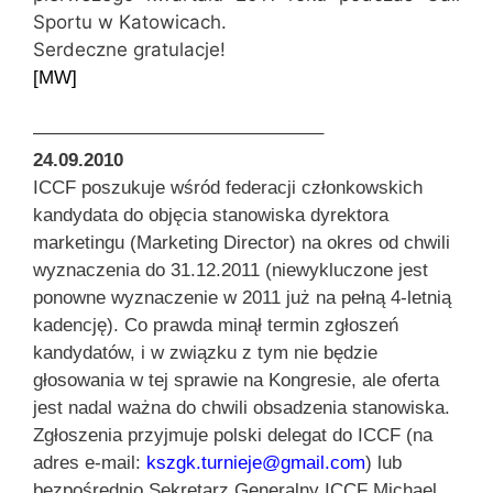
Sportu w Katowicach.
Serdeczne gratulacje!
[MW]
———————————————–
24.09.2010
ICCF poszukuje wśród federacji członkowskich
kandydata do objęcia stanowiska dyrektora
marketingu (Marketing Director) na okres od chwili
wyznaczenia do 31.12.2011 (niewykluczone jest
ponowne wyznaczenie w 2011 już na pełną 4-letnią
kadencję).
Co prawda minął termin zgłoszeń
kandydatów, i w związku z tym nie będzie
głosowania w tej sprawie na Kongresie, ale oferta
jest nadal ważna do chwili obsadzenia stanowiska.
Zgłoszenia przyjmuje polski delegat do ICCF (na
adres e-mail:
kszgk.turnieje@gmail.com
) lub
bezpośrednio Sekretarz Generalny ICCF Michael