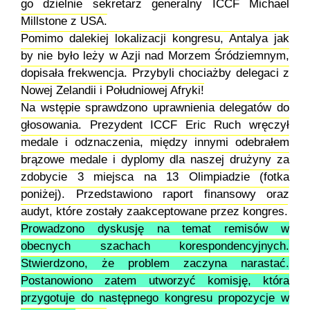
go dzielnie sekretarz generalny ICCF Michael
Millstone z USA.
Pomimo dalekiej lokalizacji kongresu, Antalya jak
by nie było leży w Azji nad Morzem Śródziemnym,
dopisała frekwencja. Przybyli chociażby delegaci z
Nowej Zelandii i Południowej Afryki!
Na wstępie sprawdzono uprawnienia delegatów do
głosowania. Prezydent ICCF Eric Ruch wręczył
medale i odznaczenia, między innymi odebrałem
brązowe medale i dyplomy dla naszej drużyny za
zdobycie 3 miejsca na 13 Olimpiadzie (fotka
poniżej). Przedstawiono raport finansowy oraz
audyt, które zostały zaakceptowane przez kongres.
Prowadzono dyskusję na temat remisów w
obecnych szachach korespondencyjnych.
Stwierdzono, że problem zaczyna narastać.
Postanowiono zatem utworzyć komisję, która
przygotuje do następnego kongresu propozycje w