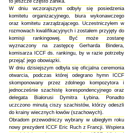
to jeszcze często zanika.
W dniu wczorajszym odbyły się posiedzenia
komitetu organizacyjnego, biura wykonawczego
oraz komitetu zarządzającego. Uczestniczyłem w
rozmowach kwalifikacyjnych i zostałem przyjęty do
komisji rankingowej. Być może zostanę
wyznaczony na zastępcę Gerharda Bindera,
komisarza ICCF ds. rankingu, by w razie potrzeby
przejąć jego obowiązki.
W dniu dzisiejszym odbyła się oficjalna ceremonia
otwarcia, podczas której odegrano hymn ICCF
skomponowany przez zdolnego kompozytora i
jednocześnie szachistę korespondencyjnego oraz
delegata Białorusi Dymitra Łybina. Ponadto
uczczono minutą ciszy szachistów, którzy odeszli
do krainy wiecznych łowów (szachowych).
Obradom przewodniczy wybrany w ubiegłym roku
nowy prezydent ICCF Eric Ruch z Francji. Wspiera