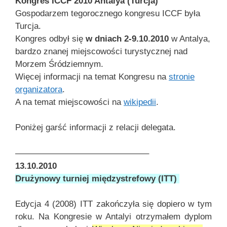
Kongres ICCF 2010 Antalya (Turcja)
Gospodarzem tegorocznego kongresu ICCF była
Turcja.
Kongres odbył się
w dniach 2-9.10.2010
w Antalya,
bardzo znanej miejscowości turystycznej nad
Morzem Śródziemnym.
Więcej informacji na temat Kongresu na
stronie
organizatora
.
A na temat miejscowości na
wikipedii
.
Poniżej garść informacji z relacji delegata.
———————————————–
13.10.2010
Drużynowy turniej międzystrefowy (ITT)
Edycja 4 (2008) ITT zakończyła się dopiero w tym
roku. Na Kongresie w Antalyi otrzymałem dyplom