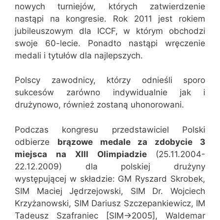
nowych turniejów, których zatwierdzenie
nastąpi na kongresie. Rok 2011 jest rokiem
jubileuszowym dla ICCF, w którym obchodzi
swoje 60-lecie. Ponadto nastąpi wręczenie
medali i tytułów dla najlepszych.
Polscy zawodnicy, którzy odnieśli sporo
sukcesów zarówno indywidualnie jak i
drużynowo, również zostaną uhonorowani.
Podczas kongresu przedstawiciel Polski
odbierze
brązowe medale za zdobycie 3
miejsca na XIII Olimpiadzie
(25.11.2004-
22.12.2009) dla polskiej drużyny
występującej w składzie: GM Ryszard Skrobek,
SIM Maciej Jędrzejowski, SIM Dr. Wojciech
Krzyżanowski, SIM Dariusz Szczepankiewicz, IM
Tadeusz Szafraniec [SIM->2005], Waldemar