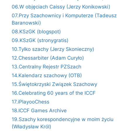
06.W objęciach Caissy (Jerzy Konikowski)
07.Przy Szachownicy i Komputerze (Tadeusz
Baranowski)
08.KSzGK (blogspot)
09.KSzGK (stronygratis)
10.Tylko szachy (Jerzy Skonieczny)
12.Chessarbiter (Adam Curyło)
13.Centralny Rejestr PZSzach
14.Kalendarz szachowy (OTB)
15.Świętokrzyski Związek Szachowy
16.Celebrating 60 years of the ICCF
17.iPlayooChess
18.ICCF Games Archive
19.Szachy korespondencyjne w moim życiu
(Władysław Król)