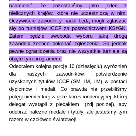
nadmienić, że pozostaliśmy jako jeden z
nielicznych krajów, które nie uczestniczą w nim.
Oczywiście zawodnicy nadal będą mogli zgłaszać
się do turniejów ICCF za pośrednictwem KSzGK.
Zatem będzie swoboda wyboru jaką drogą
zawodnik zechce dokonać zgłoszenia. Są jednak
pewne ograniczenia oraz nie wszystkie turnieje są
objęte tym programem.
Odebrałem kolejną porcję 10 (dziesięciu) wyróżnień
dla naszych zawodników, potwierdzenie
uzyskanych tytułów ICCF (SM, IM, LM) w postaci
dyplomów i medali. Co prawda nie przebiliśmy
potęgi niemieckiej w grze korespondencyjnej, której
delegat wystąpił z plecakiem (zdj poniżej), aby
odebrać należne medale i tytuły, ale jesteśmy tym
razem w czołówce światowej!