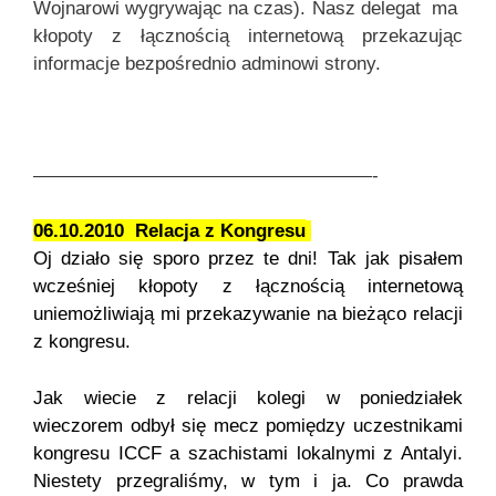
Wojnarowi wygrywając na czas). Nasz delegat ma
kłopoty z łącznością internetową przekazując
informacje bezpośrednio adminowi strony.
——————————————————-
06.10.2010 Relacja z Kongresu
Oj działo się sporo przez te dni! Tak jak pisałem
wcześniej kłopoty z łącznością internetową
uniemożliwiają mi przekazywanie na bieżąco relacji
z kongresu.
Jak wiecie z relacji kolegi w poniedziałek
wieczorem odbył się mecz pomiędzy uczestnikami
kongresu ICCF a szachistami lokalnymi z Antalyi.
Niestety przegraliśmy, w tym i ja. Co prawda