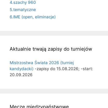
4.szachy 960
5.tematyczne
6.IME (open, eliminacje)
Aktualnie trwają zapisy do turniejów
Mistrzostwa Świata 2026 (turniej
kandydacki)
-zapisy do 15.08.2026; -start:
20.09.2026
Mecze międzypaństwowe