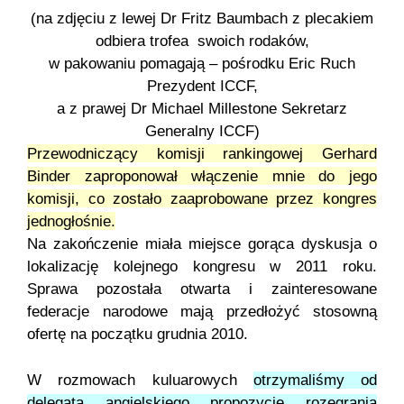
(na zdjęciu z lewej Dr Fritz Baumbach z plecakiem
odbiera trofea swoich rodaków,
w pakowaniu pomagają – pośrodku Eric Ruch
Prezydent ICCF,
a z prawej Dr Michael Millestone Sekretarz
Generalny ICCF)
Przewodniczący komisji rankingowej Gerhard
Binder zaproponował włączenie mnie do jego
komisji, co zostało zaaprobowane przez kongres
jednogłośnie.
Na zakończenie miała miejsce gorąca dyskusja o
lokalizację kolejnego kongresu w 2011 roku.
Sprawa pozostała otwarta i zainteresowane
federacje narodowe mają przedłożyć stosowną
ofertę na początku grudnia 2010.
W rozmowach kuluarowych
otrzymaliśmy od
delegata angielskiego propozycję rozegrania