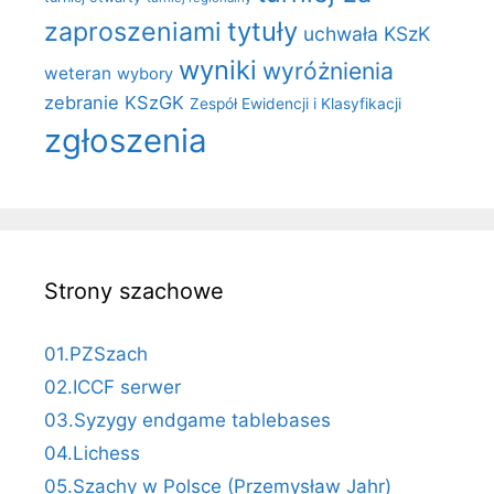
zaproszeniami
tytuły
uchwała KSzK
wyniki
wyróżnienia
weteran
wybory
zebranie KSzGK
Zespół Ewidencji i Klasyfikacji
zgłoszenia
Strony szachowe
01.PZSzach
02.ICCF serwer
03.Syzygy endgame tablebases
04.Lichess
05.Szachy w Polsce (Przemysław Jahr)