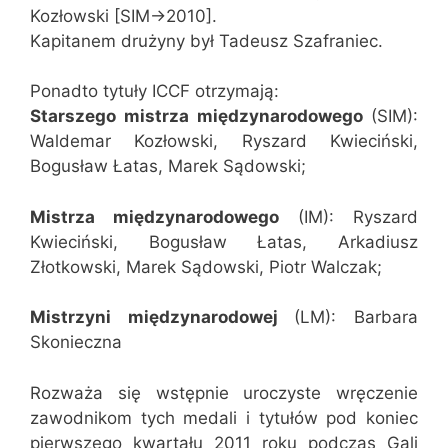
Kozłowski [SIM->2010].
Kapitanem drużyny był Tadeusz Szafraniec.
Ponadto tytuły ICCF otrzymają:
Starszego mistrza międzynarodowego
(SIM):
Waldemar Kozłowski, Ryszard Kwieciński,
Bogusław Łatas, Marek Sądowski;
Mistrza międzynarodowego
(IM): Ryszard
Kwieciński, Bogusław Łatas, Arkadiusz
Złotkowski, Marek Sądowski, Piotr Walczak;
Mistrzyni międzynarodowej
(LM): Barbara
Skonieczna
Rozważa się wstępnie uroczyste wręczenie
zawodnikom tych medali i tytułów pod koniec
pierwszego kwartału 2011 roku podczas Gali