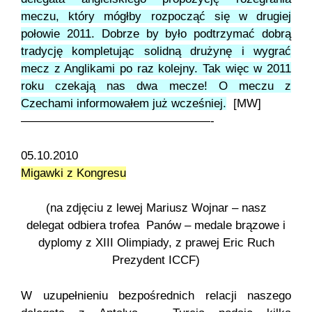
meczu, który mógłby rozpocząć się w drugiej
połowie 2011. Dobrze by było podtrzymać dobrą
tradycję kompletując solidną drużynę i wygrać
mecz z Anglikami po raz kolejny. Tak więc w 2011
roku czekają nas dwa mecze! O meczu z
Czechami informowałem już wcześniej.
[MW]
————————————————-
05.10.2010
Migawki z Kongresu
(na zdjęciu z lewej Mariusz Wojnar – nasz
delegat odbiera trofea Panów – medale brązowe i
dyplomy z XIII Olimpiady, z prawej Eric Ruch
Prezydent ICCF)
W uzupełnieniu bezpośrednich relacji naszego