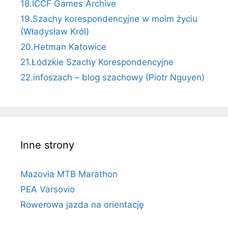
18.ICCF Games Archive
19.Szachy korespondencyjne w moim życiu
(Władysław Król)
20.Hetman Katowice
21.Łódzkie Szachy Korespondencyjne
22.infoszach – blog szachowy (Piotr Nguyen)
Inne strony
Mazovia MTB Marathon
PEA Varsovio
Rowerowa jazda na orientację