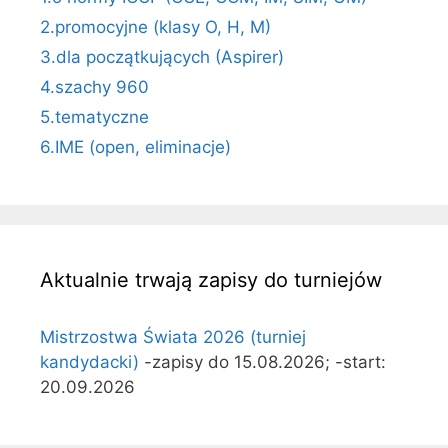
2.promocyjne (klasy O, H, M)
3.dla początkujących (Aspirer)
4.szachy 960
5.tematyczne
6.IME (open, eliminacje)
Aktualnie trwają zapisy do turniejów
Mistrzostwa Świata 2026 (turniej
kandydacki)
-zapisy do 15.08.2026; -start:
20.09.2026