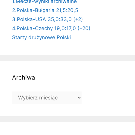
1.Mecze-wyniki archiwalne
2.Polska-Bułgaria 21,5:20,5
3.Polska-USA 35,0:33,0 (+2)
4.Polska-Czechy 19,0:17,0 (+20)
Starty drużynowe Polski
Archiwa
Archiwa