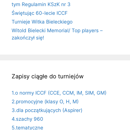
tym Regulamin KSzK nr 3
Świętując 60-lecie ICCF
Turnieje Witka Bieleckiego
Witold Bielecki Memorial/ Top players –
zakończył się!
Zapisy ciągłe do turniejów
1.o normy ICCF (CCE, CCM, IM, SIM, GM)
2.promocyjne (klasy O, H, M)
3.dla początkujących (Aspirer)
4.szachy 960
5.tematyczne