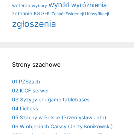
wyniki
wyróżnienia
weteran
wybory
zebranie KSzGK
Zespół Ewidencji i Klasyfikacji
zgłoszenia
Strony szachowe
01.PZSzach
02.ICCF serwer
03.Syzygy endgame tablebases
04.Lichess
05.Szachy w Polsce (Przemysław Jahr)
06.W objęciach Caissy (Jerzy Konikowski)