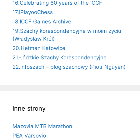
16.Celebrating 60 years of the ICCF
17.iPlayooChess
18.ICCF Games Archive
19.Szachy korespondencyjne w moim życiu
(Władysław Król)
20.Hetman Katowice
21.Łódzkie Szachy Korespondencyjne
22.infoszach – blog szachowy (Piotr Nguyen)
Inne strony
Mazovia MTB Marathon
PEA Varsovio