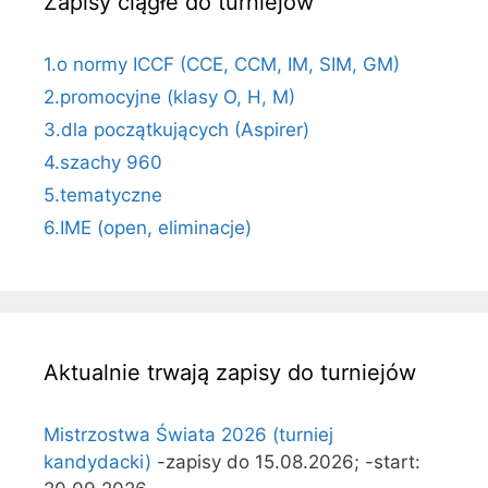
Zapisy ciągłe do turniejów
1.o normy ICCF (CCE, CCM, IM, SIM, GM)
2.promocyjne (klasy O, H, M)
3.dla początkujących (Aspirer)
4.szachy 960
5.tematyczne
6.IME (open, eliminacje)
Aktualnie trwają zapisy do turniejów
Mistrzostwa Świata 2026 (turniej
kandydacki)
-zapisy do 15.08.2026; -start: