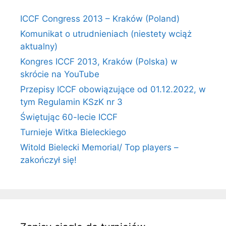
ICCF Congress 2013 – Kraków (Poland)
Komunikat o utrudnieniach (niestety wciąż
aktualny)
Kongres ICCF 2013, Kraków (Polska) w
skrócie na YouTube
Przepisy ICCF obowiązujące od 01.12.2022, w
tym Regulamin KSzK nr 3
Świętując 60-lecie ICCF
Turnieje Witka Bieleckiego
Witold Bielecki Memorial/ Top players –
zakończył się!