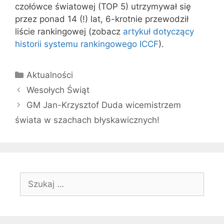
czołówce światowej (TOP 5) utrzymywał się
przez ponad 14 (!) lat, 6-krotnie przewodził
liście rankingowej (zobacz
artykuł dotyczący
historii systemu rankingowego ICCF
).
Kategorie
Aktualności
Wesołych Świąt
GM Jan-Krzysztof Duda wicemistrzem
świata w szachach błyskawicznych!
Szukaj: