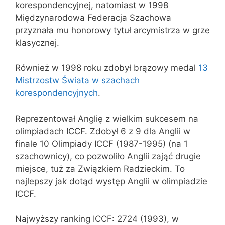
korespondencyjnej, natomiast w 1998
Międzynarodowa Federacja Szachowa
przyznała mu honorowy tytuł arcymistrza w grze
klasycznej.
Również w 1998 roku zdobył brązowy medal
13
Mistrzostw Świata w szachach
korespondencyjnych
.
Reprezentował Anglię z wielkim sukcesem na
olimpiadach ICCF. Zdobył 6 z 9 dla Anglii w
finale 10 Olimpiady ICCF (1987-1995) (na 1
szachownicy), co pozwoliło Anglii zająć drugie
miejsce, tuż za Związkiem Radzieckim. To
najlepszy jak dotąd występ Anglii w olimpiadzie
ICCF.
Najwyższy ranking ICCF: 2724 (1993), w