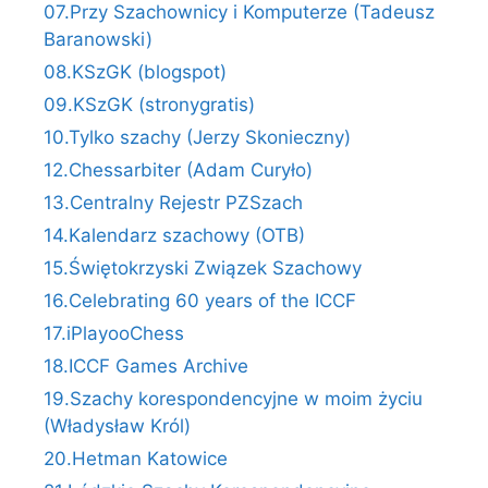
07.Przy Szachownicy i Komputerze (Tadeusz
Baranowski)
08.KSzGK (blogspot)
09.KSzGK (stronygratis)
10.Tylko szachy (Jerzy Skonieczny)
12.Chessarbiter (Adam Curyło)
13.Centralny Rejestr PZSzach
14.Kalendarz szachowy (OTB)
15.Świętokrzyski Związek Szachowy
16.Celebrating 60 years of the ICCF
17.iPlayooChess
18.ICCF Games Archive
19.Szachy korespondencyjne w moim życiu
(Władysław Król)
20.Hetman Katowice