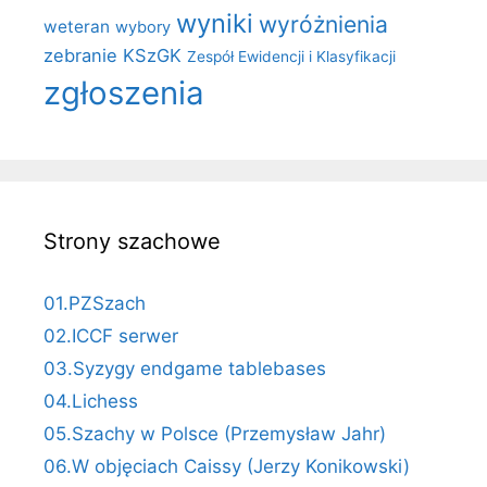
wyniki
wyróżnienia
weteran
wybory
zebranie KSzGK
Zespół Ewidencji i Klasyfikacji
zgłoszenia
Strony szachowe
01.PZSzach
02.ICCF serwer
03.Syzygy endgame tablebases
04.Lichess
05.Szachy w Polsce (Przemysław Jahr)
06.W objęciach Caissy (Jerzy Konikowski)