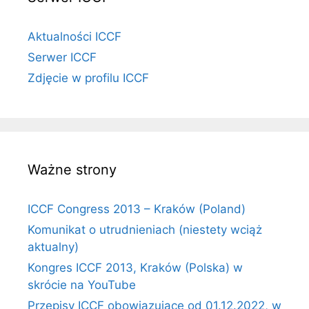
Aktualności ICCF
Serwer ICCF
Zdjęcie w profilu ICCF
Ważne strony
ICCF Congress 2013 – Kraków (Poland)
Komunikat o utrudnieniach (niestety wciąż
aktualny)
Kongres ICCF 2013, Kraków (Polska) w
skrócie na YouTube
Przepisy ICCF obowiązujące od 01.12.2022, w