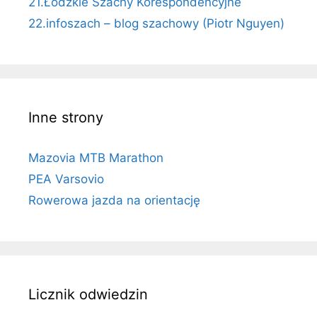
21.Łódzkie Szachy Korespondencyjne
22.infoszach – blog szachowy (Piotr Nguyen)
Inne strony
Mazovia MTB Marathon
PEA Varsovio
Rowerowa jazda na orientację
Licznik odwiedzin