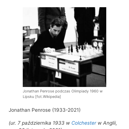
Jonathan Penrose podczas Olimpiady 1960 w
Lipsku [fot.Wikipedia]
Jonathan Penrose (1933-2021)
(ur. 7 października 1933 w
Colchester
w Anglii,