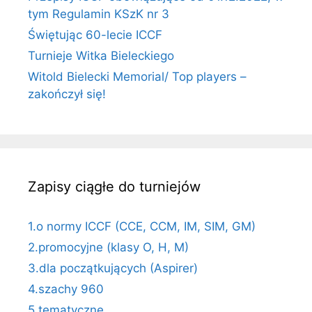
tym Regulamin KSzK nr 3
Świętując 60-lecie ICCF
Turnieje Witka Bieleckiego
Witold Bielecki Memorial/ Top players –
zakończył się!
Zapisy ciągłe do turniejów
1.o normy ICCF (CCE, CCM, IM, SIM, GM)
2.promocyjne (klasy O, H, M)
3.dla początkujących (Aspirer)
4.szachy 960
5.tematyczne