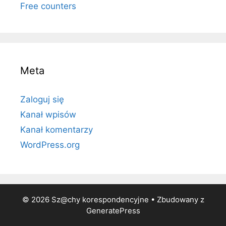
Free counters
Meta
Zaloguj się
Kanał wpisów
Kanał komentarzy
WordPress.org
© 2026 Sz@chy korespondencyjne
• Zbudowany z
GeneratePress