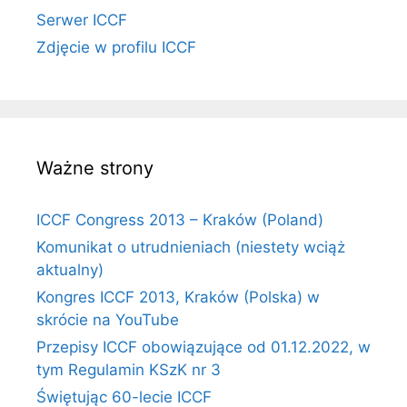
Serwer ICCF
Zdjęcie w profilu ICCF
Ważne strony
ICCF Congress 2013 – Kraków (Poland)
Komunikat o utrudnieniach (niestety wciąż
aktualny)
Kongres ICCF 2013, Kraków (Polska) w
skrócie na YouTube
Przepisy ICCF obowiązujące od 01.12.2022, w
tym Regulamin KSzK nr 3
Świętując 60-lecie ICCF