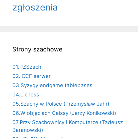
zgłoszenia
Strony szachowe
01.PZSzach
02.ICCF serwer
03.Syzygy endgame tablebases
04.Lichess
05.Szachy w Polsce (Przemysław Jahr)
06.W objęciach Caissy (Jerzy Konikowski)
07.Przy Szachownicy i Komputerze (Tadeusz
Baranowski)