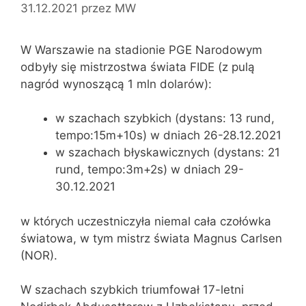
31.12.2021
przez
MW
W Warszawie na stadionie PGE Narodowym
odbyły się mistrzostwa świata FIDE (z pulą
nagród wynoszącą 1 mln dolarów):
w szachach szybkich (dystans: 13 rund,
tempo:15m+10s) w dniach 26-28.12.2021
w szachach błyskawicznych (dystans: 21
rund, tempo:3m+2s) w dniach 29-
30.12.2021
w których uczestniczyła niemal cała czołówka
światowa, w tym mistrz świata Magnus Carlsen
(NOR).
W szachach szybkich triumfował 17-letni