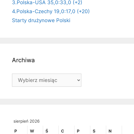
3.Polska-USA 35,0:33,0 (+2)
4.Polska-Czechy 19,0:17,0 (+20)
Starty drużynowe Polski
Archiwa
Archiwa
sierpień 2026
P
W
Ś
C
P
S
N