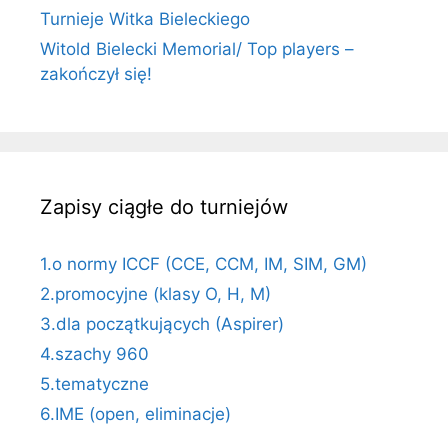
Turnieje Witka Bieleckiego
Witold Bielecki Memorial/ Top players –
zakończył się!
Zapisy ciągłe do turniejów
1.o normy ICCF (CCE, CCM, IM, SIM, GM)
2.promocyjne (klasy O, H, M)
3.dla początkujących (Aspirer)
4.szachy 960
5.tematyczne
6.IME (open, eliminacje)