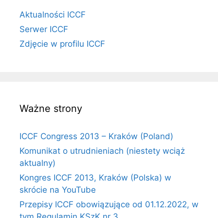
Aktualności ICCF
Serwer ICCF
Zdjęcie w profilu ICCF
Ważne strony
ICCF Congress 2013 – Kraków (Poland)
Komunikat o utrudnieniach (niestety wciąż
aktualny)
Kongres ICCF 2013, Kraków (Polska) w
skrócie na YouTube
Przepisy ICCF obowiązujące od 01.12.2022, w
tym Regulamin KSzK nr 3