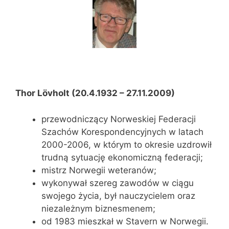
Thor Lövholt (20.4.1932 – 27.11.2009)
przewodniczący Norweskiej Federacji
Szachów Korespondencyjnych w latach
2000-2006, w którym to okresie uzdrowił
trudną sytuację ekonomiczną federacji;
mistrz Norwegii weteranów;
wykonywał szereg zawodów w ciągu
swojego życia, był nauczycielem oraz
niezależnym biznesmenem;
od 1983 mieszkał w Stavern w Norwegii.