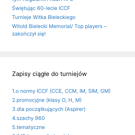
Świętując 60-lecie ICCF
Turnieje Witka Bieleckiego
Witold Bielecki Memorial/ Top players –
zakończył się!
Zapisy ciągłe do turniejów
1.o normy ICCF (CCE, CCM, IM, SIM, GM)
2.promocyjne (klasy O, H, M)
3.dla początkujących (Aspirer)
4.szachy 960
5.tematyczne