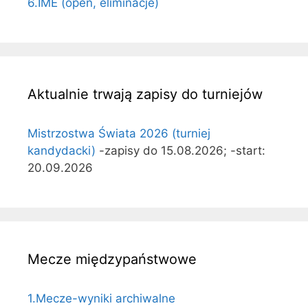
6.IME (open, eliminacje)
Aktualnie trwają zapisy do turniejów
Mistrzostwa Świata 2026 (turniej
kandydacki)
-zapisy do 15.08.2026; -start:
20.09.2026
Mecze międzypaństwowe
1.Mecze-wyniki archiwalne