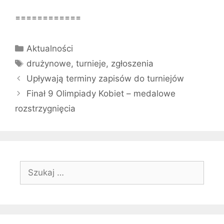
============
Kategorie
Aktualności
Tagi
drużynowe
,
turnieje
,
zgłoszenia
Upływają terminy zapisów do turniejów
Finał 9 Olimpiady Kobiet – medalowe
rozstrzygnięcia
Szukaj: