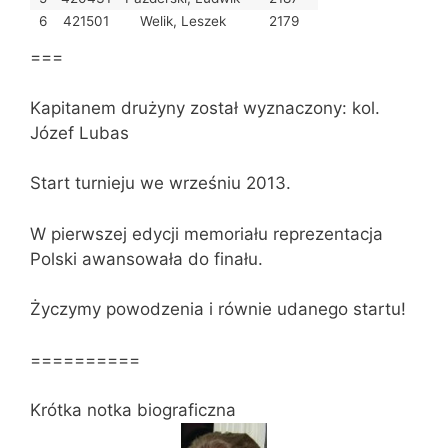
6
421501
Welik, Leszek
2179
===
Kapitanem drużyny został wyznaczony: kol.
Józef Lubas
Start turnieju we wrześniu 2013.
W pierwszej edycji memoriału reprezentacja
Polski awansowała do finału.
Życzymy powodzenia i równie udanego startu!
==========
Krótka notka biograficzna