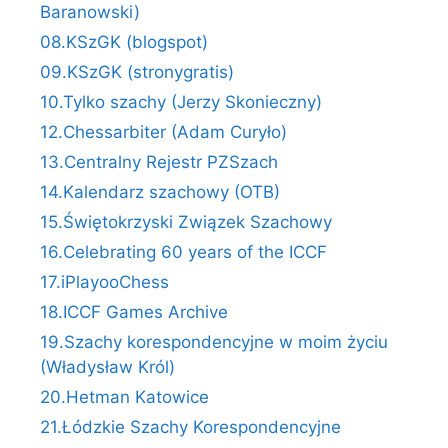
Baranowski)
08.KSzGK (blogspot)
09.KSzGK (stronygratis)
10.Tylko szachy (Jerzy Skonieczny)
12.Chessarbiter (Adam Curyło)
13.Centralny Rejestr PZSzach
14.Kalendarz szachowy (OTB)
15.Świętokrzyski Związek Szachowy
16.Celebrating 60 years of the ICCF
17.iPlayooChess
18.ICCF Games Archive
19.Szachy korespondencyjne w moim życiu
(Władysław Król)
20.Hetman Katowice
21.Łódzkie Szachy Korespondencyjne