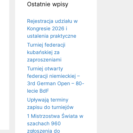
Ostatnie wpisy
Rejestracja udziału w
Kongresie 2026 i
ustalenia praktyczne
Turniej federacji
kubańskiej za
zaproszeniami
Turniej otwarty
federacji niemieckiej –
3rd German Open – 80-
lecie BdF
Upływają terminy
zapisu do turniejów
1 Mistrzostwa Świata w
szachach 960
zgłoszenia do