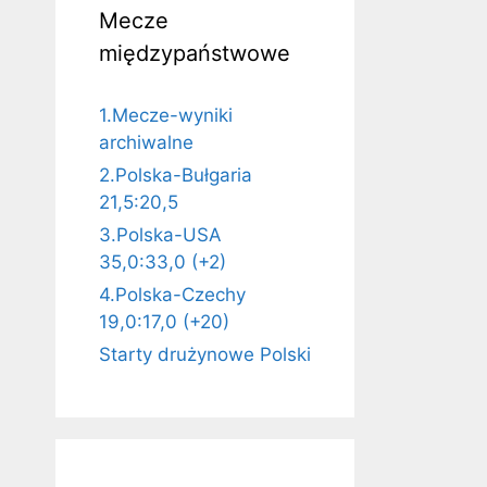
Mecze
międzypaństwowe
1.Mecze-wyniki
archiwalne
2.Polska-Bułgaria
21,5:20,5
3.Polska-USA
35,0:33,0 (+2)
4.Polska-Czechy
19,0:17,0 (+20)
Starty drużynowe Polski