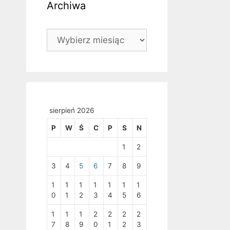
Archiwa
Archiwa
sierpień 2026
P
W
Ś
C
P
S
N
1
2
3
4
5
6
7
8
9
1
1
1
1
1
1
1
0
1
2
3
4
5
6
1
1
1
2
2
2
2
7
8
9
0
1
2
3