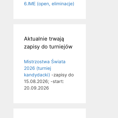
6.IME (open, eliminacje)
Aktualnie trwają
zapisy do turniejów
Mistrzostwa Świata
2026 (turniej
kandydacki)
-zapisy do
15.08.2026; -start:
20.09.2026