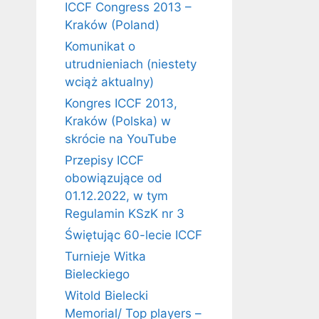
ICCF Congress 2013 –
Kraków (Poland)
Komunikat o
utrudnieniach (niestety
wciąż aktualny)
Kongres ICCF 2013,
Kraków (Polska) w
skrócie na YouTube
Przepisy ICCF
obowiązujące od
01.12.2022, w tym
Regulamin KSzK nr 3
Świętując 60-lecie ICCF
Turnieje Witka
Bieleckiego
Witold Bielecki
Memorial/ Top players –