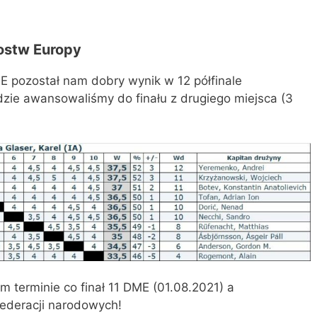
ostw Europy
E pozostał nam dobry wynik w 12 półfinale
zie awansowaliśmy do finału z drugiego miejsca (3
 terminie co finał 11 DME (01.08.2021) a
federacji narodowych!