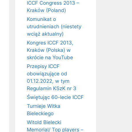
ICCF Congress 2013 –
Kraków (Poland)
Komunikat o
utrudnieniach (niestety
wciąż aktualny)
Kongres ICCF 2013,
Kraków (Polska) w
skrócie na YouTube
Przepisy ICCF
obowiązujące od
01.12.2022, w tym
Regulamin KSzK nr 3
Świętując 60-lecie ICCF
Turnieje Witka
Bieleckiego
Witold Bielecki
Memorial/ Top players –