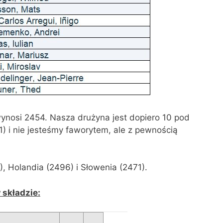
wynosi 2454. Nasza drużyna jest dopiero 10 pod
) i nie jesteśmy faworytem, ale z pewnością
, Holandia (2496) i Słowenia (2471).
 składzie: