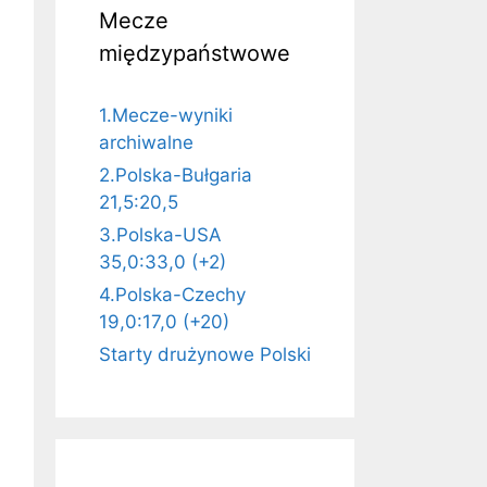
Mecze
międzypaństwowe
1.Mecze-wyniki
archiwalne
2.Polska-Bułgaria
21,5:20,5
3.Polska-USA
35,0:33,0 (+2)
4.Polska-Czechy
19,0:17,0 (+20)
Starty drużynowe Polski