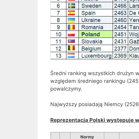
Średni ranking wszystkich drużyn 
względem średniego rankingu (2451
powalczymy.
Najwyższy posiadają Niemcy (2526)
Reprezentacja Polski występuje w
Normy