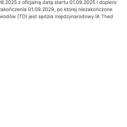
.2025 z oficjalną datą startu 01.09.2025 i dopiero
akończenia 01.09.2029, po której niezakończone
zawodów (TD) jest sędzia międzynarodowy IA Thed