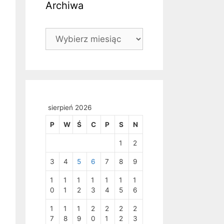
Archiwa
Archiwa
sierpień 2026
P
W
Ś
C
P
S
N
1
2
3
4
5
6
7
8
9
1
1
1
1
1
1
1
0
1
2
3
4
5
6
1
1
1
2
2
2
2
7
8
9
0
1
2
3