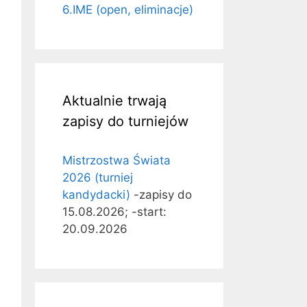
6.IME (open, eliminacje)
Aktualnie trwają
zapisy do turniejów
Mistrzostwa Świata
2026 (turniej
kandydacki)
-zapisy do
15.08.2026; -start:
20.09.2026