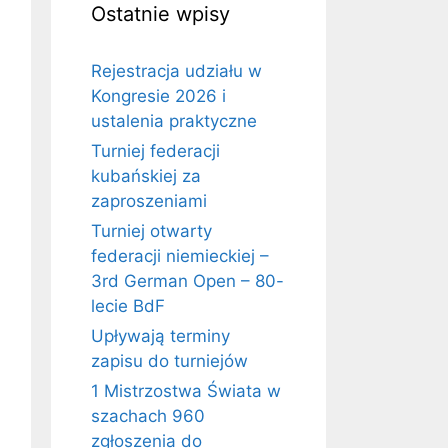
Ostatnie wpisy
Rejestracja udziału w
Kongresie 2026 i
ustalenia praktyczne
Turniej federacji
kubańskiej za
zaproszeniami
Turniej otwarty
federacji niemieckiej –
3rd German Open – 80-
lecie BdF
Upływają terminy
zapisu do turniejów
1 Mistrzostwa Świata w
szachach 960
zgłoszenia do