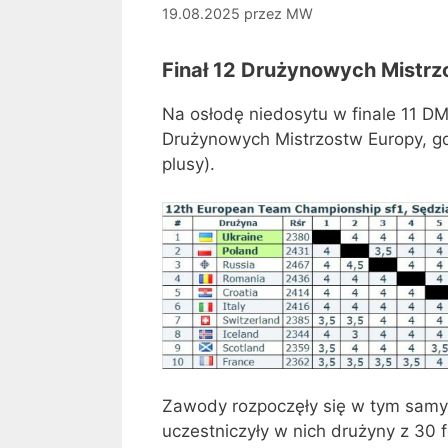
19.08.2025
przez
MW
Finał 12 Drużynowych Mistrz
Na osłodę niedosytu w finale 11 DM
Drużynowych Mistrzostw Europy, gd
plusy).
Zawody rozpoczęły się w tym samym
uczestniczyły w nich drużyny z 30 