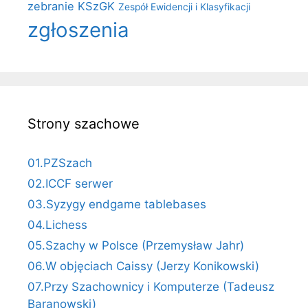
zebranie KSzGK
Zespół Ewidencji i Klasyfikacji
zgłoszenia
Strony szachowe
01.PZSzach
02.ICCF serwer
03.Syzygy endgame tablebases
04.Lichess
05.Szachy w Polsce (Przemysław Jahr)
06.W objęciach Caissy (Jerzy Konikowski)
07.Przy Szachownicy i Komputerze (Tadeusz
Baranowski)