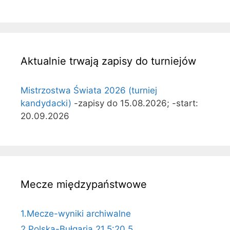
Aktualnie trwają zapisy do turniejów
Mistrzostwa Świata 2026 (turniej
kandydacki)
-zapisy do 15.08.2026; -start:
20.09.2026
Mecze międzypaństwowe
1.Mecze-wyniki archiwalne
2.Polska-Bułgaria 21,5:20,5