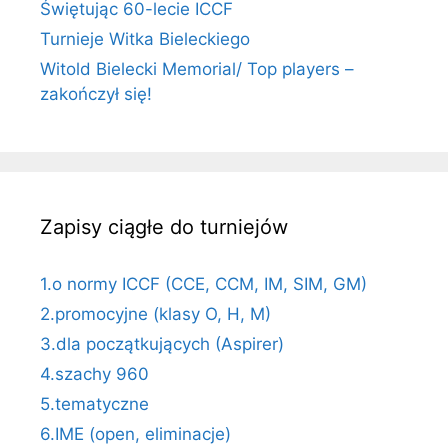
Świętując 60-lecie ICCF
Turnieje Witka Bieleckiego
Witold Bielecki Memorial/ Top players –
zakończył się!
Zapisy ciągłe do turniejów
1.o normy ICCF (CCE, CCM, IM, SIM, GM)
2.promocyjne (klasy O, H, M)
3.dla początkujących (Aspirer)
4.szachy 960
5.tematyczne
6.IME (open, eliminacje)