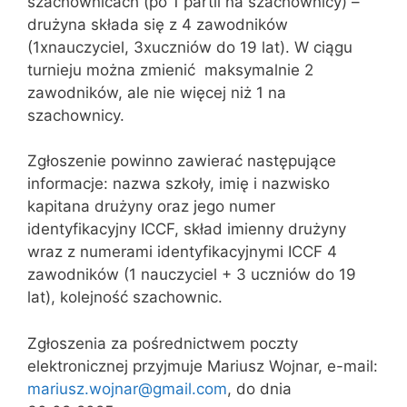
szachownicach (po 1 partii na szachownicy) –
drużyna składa się z 4 zawodników
(1xnauczyciel, 3xuczniów do 19 lat). W ciągu
turnieju można zmienić maksymalnie 2
zawodników, ale nie więcej niż 1 na
szachownicy.
Zgłoszenie powinno zawierać następujące
informacje: nazwa szkoły, imię i nazwisko
kapitana drużyny oraz jego numer
identyfikacyjny ICCF, skład imienny drużyny
wraz z numerami identyfikacyjnymi ICCF 4
zawodników (1 nauczyciel + 3 uczniów do 19
lat), kolejność szachownic.
Zgłoszenia za pośrednictwem poczty
elektronicznej przyjmuje Mariusz Wojnar, e-mail:
mariusz.wojnar@gmail.com
, do dnia