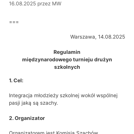
16.08.2025
przez
MW
===
Warszawa, 14.08.2025
Regulamin
międzynarodowego turnieju drużyn
szkolnych
1. Cel:
Integracja młodzieży szkolnej wokół wspólnej
pasji jaką są szachy.
2. Organizator
Organizatorem jest Komisja Szachów