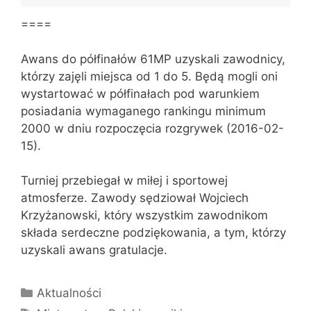
Ja
====
Awans do półfinałów 61MP uzyskali zawodnicy,
którzy zajęli miejsca od 1 do 5. Będą mogli oni
wystartować w półfinałach pod warunkiem
posiadania wymaganego rankingu minimum
2000 w dniu rozpoczęcia rozgrywek (2016-02-
15).
Turniej przebiegał w miłej i sportowej
atmosferze. Zawody sędziował Wojciech
Krzyżanowski, który wszystkim zawodnikom
składa serdeczne podziękowania, a tym, którzy
uzyskali awans gratulacje.
Kategorie
Aktualności