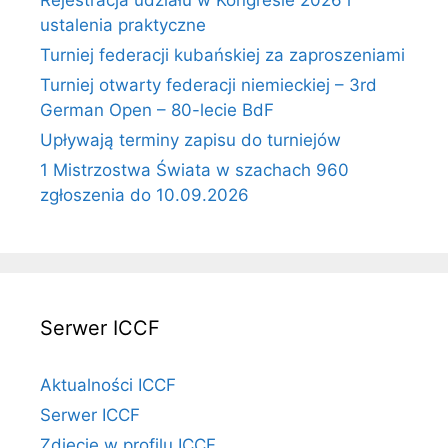
Rejestracja udziału w Kongresie 2026 i
ustalenia praktyczne
Turniej federacji kubańskiej za zaproszeniami
Turniej otwarty federacji niemieckiej – 3rd
German Open – 80-lecie BdF
Upływają terminy zapisu do turniejów
1 Mistrzostwa Świata w szachach 960
zgłoszenia do 10.09.2026
Serwer ICCF
Aktualności ICCF
Serwer ICCF
Zdjęcie w profilu ICCF