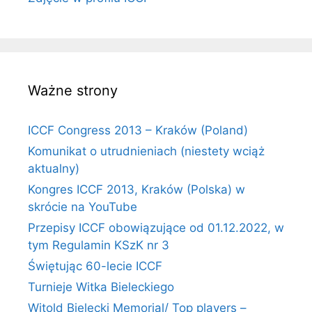
Ważne strony
ICCF Congress 2013 – Kraków (Poland)
Komunikat o utrudnieniach (niestety wciąż
aktualny)
Kongres ICCF 2013, Kraków (Polska) w
skrócie na YouTube
Przepisy ICCF obowiązujące od 01.12.2022, w
tym Regulamin KSzK nr 3
Świętując 60-lecie ICCF
Turnieje Witka Bieleckiego
Witold Bielecki Memorial/ Top players –