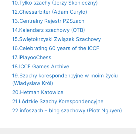
10.Tylko szachy (Jerzy Skonieczny)
12.Chessarbiter (Adam Curyło)
13.Centralny Rejestr PZSzach
14.Kalendarz szachowy (OTB)
15.Świętokrzyski Związek Szachowy
16.Celebrating 60 years of the ICCF
17.iPlayooChess
18.ICCF Games Archive
19.Szachy korespondencyjne w moim życiu
(Władysław Król)
20.Hetman Katowice
21.Łódzkie Szachy Korespondencyjne
22.infoszach – blog szachowy (Piotr Nguyen)