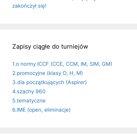
zakończył się!
Zapisy ciągłe do turniejów
1.o normy ICCF (CCE, CCM, IM, SIM, GM)
2.promocyjne (klasy O, H, M)
3.dla początkujących (Aspirer)
4.szachy 960
5.tematyczne
6.IME (open, eliminacje)