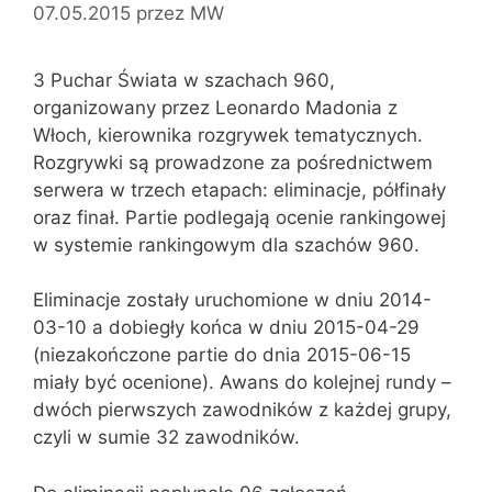
07.05.2015
przez
MW
3 Puchar Świata w szachach 960,
organizowany przez Leonardo Madonia z
Włoch, kierownika rozgrywek tematycznych.
Rozgrywki są prowadzone za pośrednictwem
serwera w trzech etapach: eliminacje, półfinały
oraz finał. Partie podlegają ocenie rankingowej
w systemie rankingowym dla szachów 960.
Eliminacje zostały uruchomione w dniu 2014-
03-10 a dobiegły końca w dniu 2015-04-29
(niezakończone partie do dnia 2015-06-15
miały być ocenione). Awans do kolejnej rundy –
dwóch pierwszych zawodników z każdej grupy,
czyli w sumie 32 zawodników.