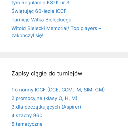
tym Regulamin KSzK nr 3
Świętując 60-lecie ICCF
Turnieje Witka Bieleckiego
Witold Bielecki Memorial/ Top players –
zakończył się!
Zapisy ciągłe do turniejów
1.o normy ICCF (CCE, CCM, IM, SIM, GM)
2.promocyjne (klasy O, H, M)
3.dla początkujących (Aspirer)
4.szachy 960
5.tematyczne