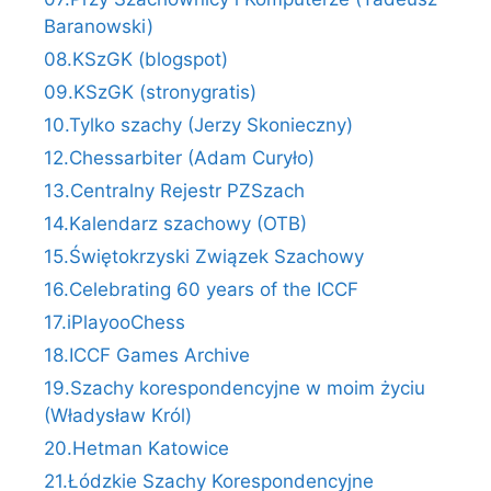
Baranowski)
08.KSzGK (blogspot)
09.KSzGK (stronygratis)
10.Tylko szachy (Jerzy Skonieczny)
12.Chessarbiter (Adam Curyło)
13.Centralny Rejestr PZSzach
14.Kalendarz szachowy (OTB)
15.Świętokrzyski Związek Szachowy
16.Celebrating 60 years of the ICCF
17.iPlayooChess
18.ICCF Games Archive
19.Szachy korespondencyjne w moim życiu
(Władysław Król)
20.Hetman Katowice
21.Łódzkie Szachy Korespondencyjne