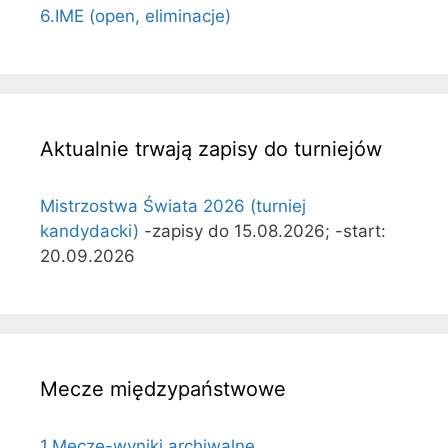
6.IME (open, eliminacje)
Aktualnie trwają zapisy do turniejów
Mistrzostwa Świata 2026 (turniej
kandydacki)
-zapisy do 15.08.2026; -start:
20.09.2026
Mecze międzypaństwowe
1.Mecze-wyniki archiwalne