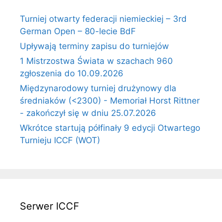
Turniej otwarty federacji niemieckiej – 3rd
German Open – 80-lecie BdF
Upływają terminy zapisu do turniejów
1 Mistrzostwa Świata w szachach 960
zgłoszenia do 10.09.2026
Międzynarodowy turniej drużynowy dla
średniaków (<2300) - Memoriał Horst Rittner
- zakończył się w dniu 25.07.2026
Wkrótce startują półfinały 9 edycji Otwartego
Turnieju ICCF (WOT)
Serwer ICCF