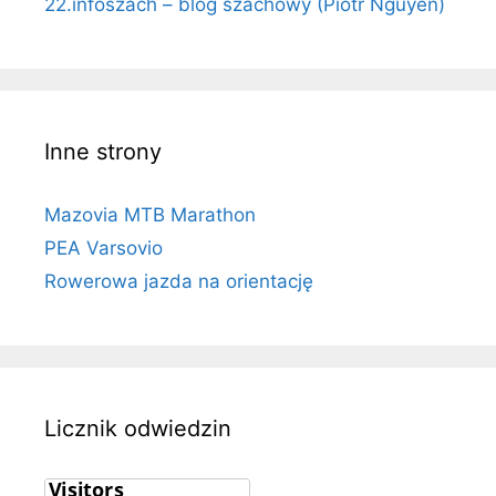
22.infoszach – blog szachowy (Piotr Nguyen)
Inne strony
Mazovia MTB Marathon
PEA Varsovio
Rowerowa jazda na orientację
Licznik odwiedzin