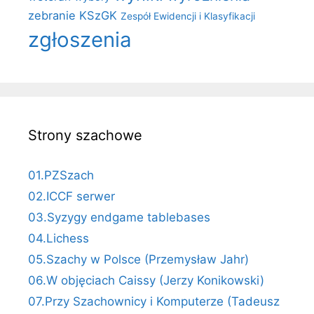
zebranie KSzGK
Zespół Ewidencji i Klasyfikacji
zgłoszenia
Strony szachowe
01.PZSzach
02.ICCF serwer
03.Syzygy endgame tablebases
04.Lichess
05.Szachy w Polsce (Przemysław Jahr)
06.W objęciach Caissy (Jerzy Konikowski)
07.Przy Szachownicy i Komputerze (Tadeusz