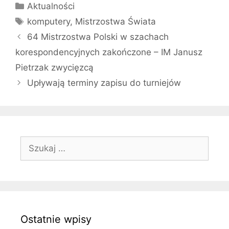
Kategorie
Aktualności
Tagi
komputery
,
Mistrzostwa Świata
64 Mistrzostwa Polski w szachach
korespondencyjnych zakończone – IM Janusz
Pietrzak zwycięzcą
Upływają terminy zapisu do turniejów
Szukaj:
Ostatnie wpisy