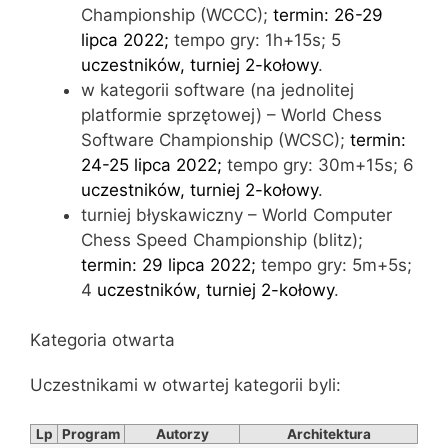
Championship (WCCC);
termin: 26-29
lipca 2022;
tempo gry: 1h+15s; 5
uczestników, turniej 2-kołowy
.
w kategorii software (na jednolitej
platformie sprzętowej) – World Chess
Software Championship (WCSC);
termin:
24-25 lipca 2022;
tempo gry: 30m+15s; 6
uczestników, turniej 2-kołowy
.
turniej błyskawiczny – World Computer
Chess Speed Championship (blitz);
termin: 29 lipca 2022;
tempo gry: 5m+5s;
4
uczestników, turniej 2-kołowy
.
Kategoria otwarta
Uczestnikami w otwartej kategorii byli:
Lp
Program
Autorzy
Architektura