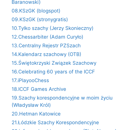
Baranowski)
08.KSzGK (blogspot)
09.KSzGK (stronygratis)
10.Tylko szachy (Jerzy Skonieczny)
12.Chessarbiter (Adam Curyło)
13.Centralny Rejestr PZSzach
14.Kalendarz szachowy (OTB)
15.Świętokrzyski Związek Szachowy
16.Celebrating 60 years of the ICCF
17.iPlayooChess
18.ICCF Games Archive
19.Szachy korespondencyjne w moim życiu
(Władysław Król)
20.Hetman Katowice
21.Łódzkie Szachy Korespondencyjne