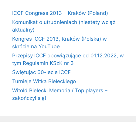
ICCF Congress 2013 – Kraków (Poland)
Komunikat o utrudnieniach (niestety wciąż
aktualny)
Kongres ICCF 2013, Kraków (Polska) w
skrócie na YouTube
Przepisy ICCF obowiązujące od 01.12.2022, w
tym Regulamin KSzK nr 3
Świętując 60-lecie ICCF
Turnieje Witka Bieleckiego
Witold Bielecki Memorial/ Top players –
zakończył się!