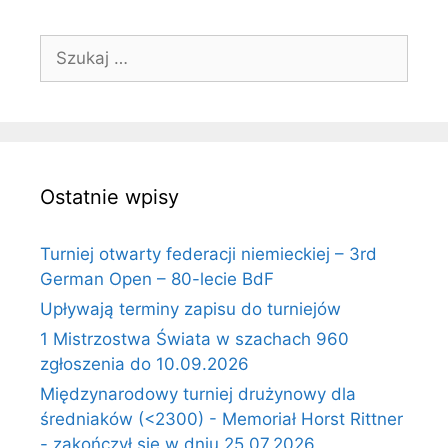
Szukaj:
Ostatnie wpisy
Turniej otwarty federacji niemieckiej – 3rd
German Open – 80-lecie BdF
Upływają terminy zapisu do turniejów
1 Mistrzostwa Świata w szachach 960
zgłoszenia do 10.09.2026
Międzynarodowy turniej drużynowy dla
średniaków (<2300) - Memoriał Horst Rittner
- zakończył się w dniu 25.07.2026