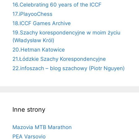
16.Celebrating 60 years of the ICCF
17.iPlayooChess
18.ICCF Games Archive
19.Szachy korespondencyjne w moim życiu
(Władysław Król)
20.Hetman Katowice
21.Łódzkie Szachy Korespondencyjne
22.infoszach – blog szachowy (Piotr Nguyen)
Inne strony
Mazovia MTB Marathon
PEA Varsovio