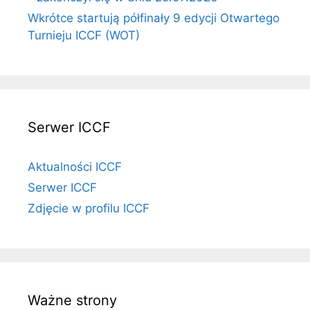
Wkrótce startują półfinały 9 edycji Otwartego
Turnieju ICCF (WOT)
Serwer ICCF
Aktualności ICCF
Serwer ICCF
Zdjęcie w profilu ICCF
Ważne strony