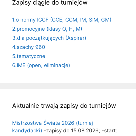
Zapisy ciągłe do turniejów
1.o normy ICCF (CCE, CCM, IM, SIM, GM)
2.promocyjne (klasy O, H, M)
3.dla początkujących (Aspirer)
4.szachy 960
5.tematyczne
6.IME (open, eliminacje)
Aktualnie trwają zapisy do turniejów
Mistrzostwa Świata 2026 (turniej
kandydacki)
-zapisy do 15.08.2026; -start: