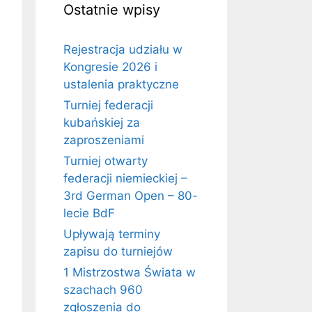
Ostatnie wpisy
Rejestracja udziału w
Kongresie 2026 i
ustalenia praktyczne
Turniej federacji
kubańskiej za
zaproszeniami
Turniej otwarty
federacji niemieckiej –
3rd German Open – 80-
lecie BdF
Upływają terminy
zapisu do turniejów
1 Mistrzostwa Świata w
szachach 960
zgłoszenia do