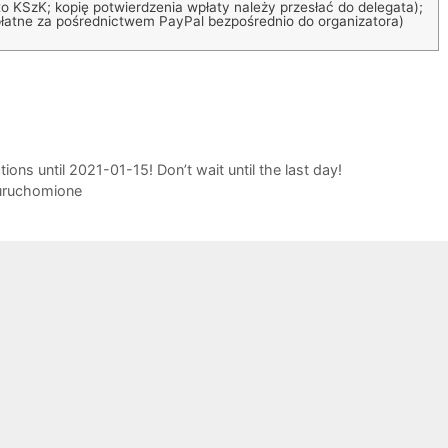
to KSzK; kopię potwierdzenia wpłaty należy przesłać do delegata);
łatne za pośrednictwem PayPal bezpośrednio do organizatora)
ions until 2021-01-15! Don’t wait until the last day!
uruchomione