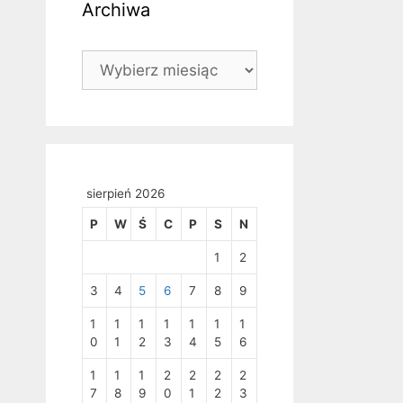
Archiwa
Archiwa
sierpień 2026
P
W
Ś
C
P
S
N
1
2
3
4
5
6
7
8
9
1
1
1
1
1
1
1
0
1
2
3
4
5
6
1
1
1
2
2
2
2
7
8
9
0
1
2
3