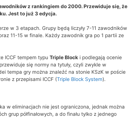
zawodników z rankingiem do 2000. Przewiduje się, że
u. Jest to już 3 edycja.
erze w 3 etapach. Grupy będą liczyły 7-11 zawodników
oraz 11-15 w finale. Każdy zawodnik gra po 1 partii ze
rze ICCF tempem typu
Triple Block
i podlegają ocenie
rzewiduje się normy na tytuły, czyli zwykle w
 idei tempa gry można znaleźć na stonie KSzK w poście
tronie z przepisami ICCF (
Triple Block System
).
ka w eliminacjach nie jest ograniczona, jednak można
ch grup półfinałowych, a do finału tylko z jednego