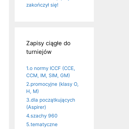
zakończył się!
Zapisy ciągłe do
turniejów
1.o normy ICCF (CCE,
CCM, IM, SIM, GM)
2.promocyjne (klasy O,
H, M)
3.dla początkujących
(Aspirer)
4.szachy 960
5.tematyczne