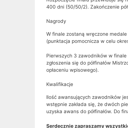
400 dni (50/50/2). Zakończenie pół
Nagrody
W finale zostaną wręczone medale 
(punktacja pomocnicza w celu okreś
Pierwszych 3 zawodników w finale
zgłoszenia się do półfinałów Mistr
opłaceniu wpisowego).
Kwalifikacje
Ilość awansujących zawodników jest
wstępnie zakłada się, że dwóch pi
uzyska awans do półfinałów. Do fin
Serdecznie zapraszamy wszystki