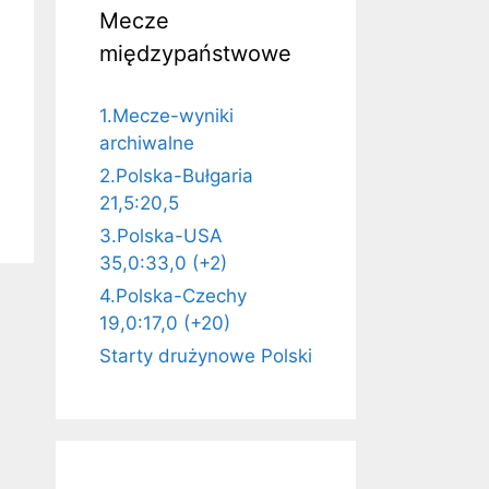
Mecze
międzypaństwowe
1.Mecze-wyniki
archiwalne
2.Polska-Bułgaria
21,5:20,5
3.Polska-USA
35,0:33,0 (+2)
4.Polska-Czechy
19,0:17,0 (+20)
Starty drużynowe Polski