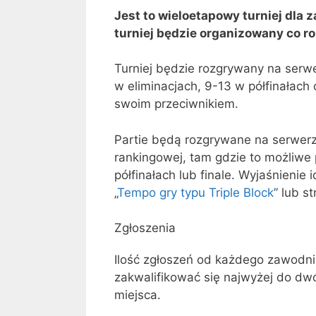
Jest to wieloetapowy turniej dla 
turniej będzie organizowany co rok
Turniej będzie rozgrywany na serw
w eliminacjach, 9-13 w półfinałach 
swoim przeciwnikiem.
Partie będą rozgrywane na serwe
rankingowej, tam gdzie to możliwe p
półfinałach lub finale. Wyjaśnienie
„
Tempo gry typu Triple Block
” lub s
Zgłoszenia
Ilość zgłoszeń od każdego zawodni
zakwalifikować się najwyżej do dwó
miejsca.