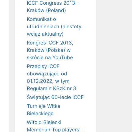
ICCF Congress 2013 –
Kraków (Poland)
Komunikat o
utrudnieniach (niestety
wciąż aktualny)
Kongres ICCF 2013,
Kraków (Polska) w
skrócie na YouTube
Przepisy ICCF
obowiązujące od
01.12.2022, w tym
Regulamin KSzK nr 3
Świętując 60-lecie ICCF
Turnieje Witka
Bieleckiego
Witold Bielecki
Memorial/ Top players –