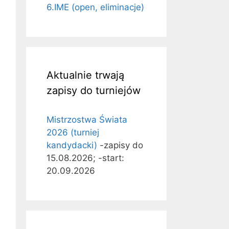
6.IME (open, eliminacje)
Aktualnie trwają
zapisy do turniejów
Mistrzostwa Świata
2026 (turniej
kandydacki)
-zapisy do
15.08.2026; -start:
20.09.2026