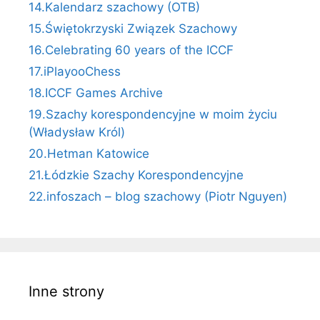
14.Kalendarz szachowy (OTB)
15.Świętokrzyski Związek Szachowy
16.Celebrating 60 years of the ICCF
17.iPlayooChess
18.ICCF Games Archive
19.Szachy korespondencyjne w moim życiu
(Władysław Król)
20.Hetman Katowice
21.Łódzkie Szachy Korespondencyjne
22.infoszach – blog szachowy (Piotr Nguyen)
Inne strony