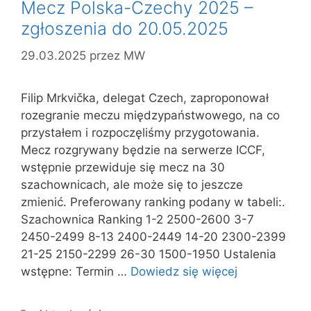
Mecz Polska-Czechy 2025 –
zgłoszenia do 20.05.2025
29.03.2025
przez
MW
Filip Mrkvička, delegat Czech, zaproponował
rozegranie meczu międzypaństwowego, na co
przystałem i rozpoczęliśmy przygotowania.
Mecz rozgrywany będzie na serwerze ICCF,
wstępnie przewiduje się mecz na 30
szachownicach, ale może się to jeszcze
zmienić. Preferowany ranking podany w tabeli:.
Szachownica Ranking 1-2 2500-2600 3-7
2450-2499 8-13 2400-2449 14-20 2300-2399
21-25 2150-2299 26-30 1500-1950 Ustalenia
wstępne: Termin …
Dowiedz się więcej