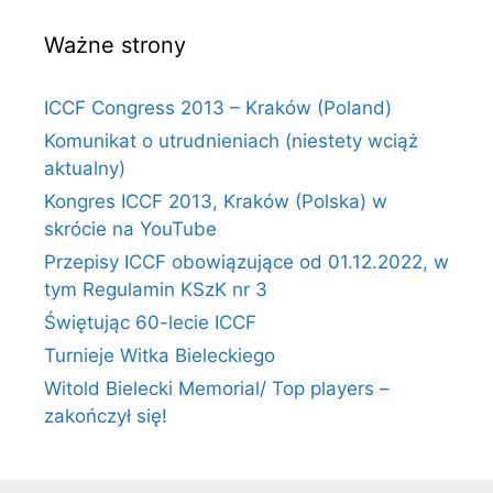
Ważne strony
ICCF Congress 2013 – Kraków (Poland)
Komunikat o utrudnieniach (niestety wciąż
aktualny)
Kongres ICCF 2013, Kraków (Polska) w
skrócie na YouTube
Przepisy ICCF obowiązujące od 01.12.2022, w
tym Regulamin KSzK nr 3
Świętując 60-lecie ICCF
Turnieje Witka Bieleckiego
Witold Bielecki Memorial/ Top players –
zakończył się!