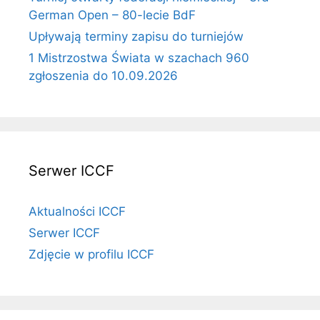
German Open – 80-lecie BdF
Upływają terminy zapisu do turniejów
1 Mistrzostwa Świata w szachach 960
zgłoszenia do 10.09.2026
Serwer ICCF
Aktualności ICCF
Serwer ICCF
Zdjęcie w profilu ICCF