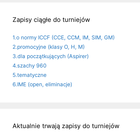
Zapisy ciągłe do turniejów
1.o normy ICCF (CCE, CCM, IM, SIM, GM)
2.promocyjne (klasy O, H, M)
3.dla początkujących (Aspirer)
4.szachy 960
5.tematyczne
6.IME (open, eliminacje)
Aktualnie trwają zapisy do turniejów