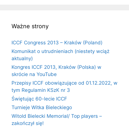
Ważne strony
ICCF Congress 2013 – Kraków (Poland)
Komunikat o utrudnieniach (niestety wciąż
aktualny)
Kongres ICCF 2013, Kraków (Polska) w
skrócie na YouTube
Przepisy ICCF obowiązujące od 01.12.2022, w
tym Regulamin KSzK nr 3
Świętując 60-lecie ICCF
Turnieje Witka Bieleckiego
Witold Bielecki Memorial/ Top players –
zakończył się!