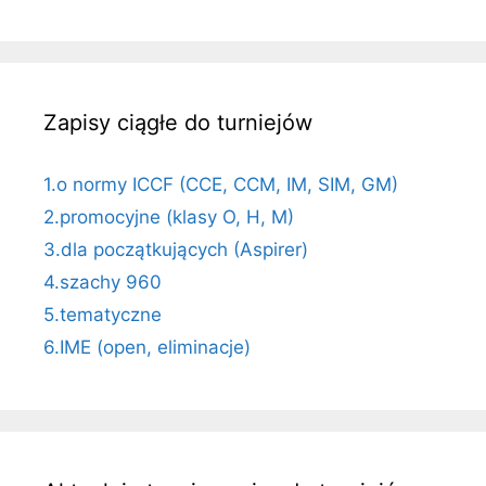
Zapisy ciągłe do turniejów
1.o normy ICCF (CCE, CCM, IM, SIM, GM)
2.promocyjne (klasy O, H, M)
3.dla początkujących (Aspirer)
4.szachy 960
5.tematyczne
6.IME (open, eliminacje)