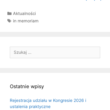
Kategorie
Aktualności
Tagi
in memoriam
Szukaj:
Ostatnie wpisy
Rejestracja udziału w Kongresie 2026 i
ustalenia praktyczne