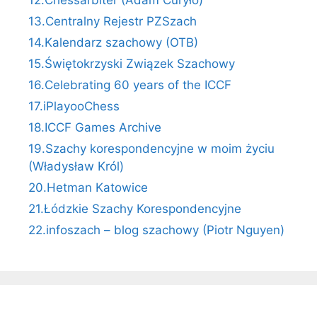
13.Centralny Rejestr PZSzach
14.Kalendarz szachowy (OTB)
15.Świętokrzyski Związek Szachowy
16.Celebrating 60 years of the ICCF
17.iPlayooChess
18.ICCF Games Archive
19.Szachy korespondencyjne w moim życiu
(Władysław Król)
20.Hetman Katowice
21.Łódzkie Szachy Korespondencyjne
22.infoszach – blog szachowy (Piotr Nguyen)