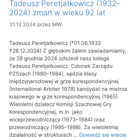
Tadeusz Peretjatkowicz (1932-
2024) zmarł w wieku 92 lat
31.12.2024
przez
MW
Tadeusz Peretjatkowicz (*01.06.1932
†28.12.2024) Z głębokim żalem zawiadamiamy,
że 28 grudnia 2024 odszedł nasz kolega
Tadeusz Peretjatkowicz. Członek Zarządu
PZSzach (1980–1984). sędzia klasy
międzynarodowej w grze korespondencyjnej
(International Arbiter 1978) kandydat na mistrza
krajowego w grze korespondencyjnej (1965)
Wieloletni działacz Komisji Szachowej Gry
Korespondencyjnej, m.in. jako
wiceprzewodniczący (1973–1984) oraz
przewodniczący (1985–1988). Za wieloletnią
działalność w strukturach …
Dowiedz się więcej