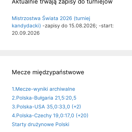
Aktualnie trwają zapisy do turniejów
Mistrzostwa Świata 2026 (turniej
kandydacki)
-zapisy do 15.08.2026; -start:
20.09.2026
Mecze międzypaństwowe
1.Mecze-wyniki archiwalne
2.Polska-Bułgaria 21,5:20,5
3.Polska-USA 35,0:33,0 (+2)
4.Polska-Czechy 19,0:17,0 (+20)
Starty drużynowe Polski