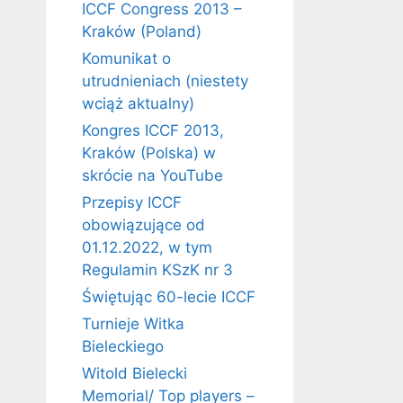
ICCF Congress 2013 –
Kraków (Poland)
Komunikat o
utrudnieniach (niestety
wciąż aktualny)
Kongres ICCF 2013,
Kraków (Polska) w
skrócie na YouTube
Przepisy ICCF
obowiązujące od
01.12.2022, w tym
Regulamin KSzK nr 3
Świętując 60-lecie ICCF
Turnieje Witka
Bieleckiego
Witold Bielecki
Memorial/ Top players –