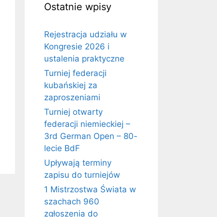
Ostatnie wpisy
Rejestracja udziału w
Kongresie 2026 i
ustalenia praktyczne
Turniej federacji
kubańskiej za
zaproszeniami
Turniej otwarty
federacji niemieckiej –
3rd German Open – 80-
lecie BdF
Upływają terminy
zapisu do turniejów
1 Mistrzostwa Świata w
szachach 960
zgłoszenia do