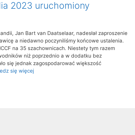
ia 2023 uruchomiony
andii, Jan Bart van Daatselaar, nadesłał zaproszenie
awicę a niedawno poczyniliśmy końcowe ustalenia.
 ICCF na 35 szachownicach. Niestety tym razem
wodników niż poprzednio a w dodatku bez
dało się jednak zagospodarować większość
edz się więcej