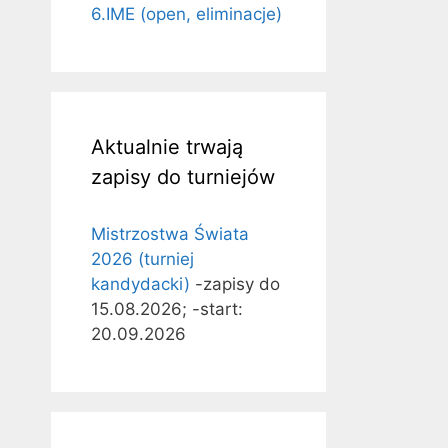
6.IME (open, eliminacje)
Aktualnie trwają
zapisy do turniejów
Mistrzostwa Świata
2026 (turniej
kandydacki)
-zapisy do
15.08.2026; -start:
20.09.2026