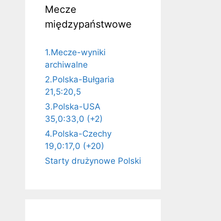
Mecze
międzypaństwowe
1.Mecze-wyniki
archiwalne
2.Polska-Bułgaria
21,5:20,5
3.Polska-USA
35,0:33,0 (+2)
4.Polska-Czechy
19,0:17,0 (+20)
Starty drużynowe Polski